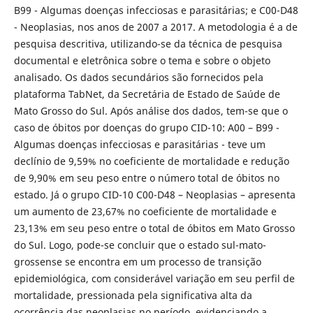
B99 - Algumas doenças infecciosas e parasitárias; e C00-D48
- Neoplasias, nos anos de 2007 a 2017. A metodologia é a de
pesquisa descritiva, utilizando-se da técnica de pesquisa
documental e eletrônica sobre o tema e sobre o objeto
analisado. Os dados secundários são fornecidos pela
plataforma TabNet, da Secretária de Estado de Saúde de
Mato Grosso do Sul. Após análise dos dados, tem-se que o
caso de óbitos por doenças do grupo CID-10: A00 – B99 -
Algumas doenças infecciosas e parasitárias - teve um
declínio de 9,59% no coeficiente de mortalidade e redução
de 9,90% em seu peso entre o número total de óbitos no
estado. Já o grupo CID-10 C00-D48 – Neoplasias – apresenta
um aumento de 23,67% no coeficiente de mortalidade e
23,13% em seu peso entre o total de óbitos em Mato Grosso
do Sul. Logo, pode-se concluir que o estado sul-mato-
grossense se encontra em um processo de transição
epidemiológica, com considerável variação em seu perfil de
mortalidade, pressionada pela significativa alta da
ocorrência das neoplasias no período, evidenciando a