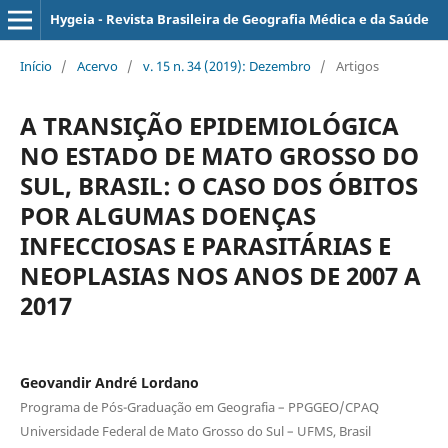
Hygeia - Revista Brasileira de Geografia Médica e da Saúde
Início
/
Acervo
/
v. 15 n. 34 (2019): Dezembro
/
Artigos
A TRANSIÇÃO EPIDEMIOLÓGICA
NO ESTADO DE MATO GROSSO DO
SUL, BRASIL: O CASO DOS ÓBITOS
POR ALGUMAS DOENÇAS
INFECCIOSAS E PARASITÁRIAS E
NEOPLASIAS NOS ANOS DE 2007 A
2017
Geovandir André Lordano
Programa de Pós-Graduação em Geografia – PPGGEO/CPAQ
Universidade Federal de Mato Grosso do Sul – UFMS, Brasil