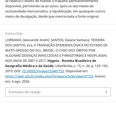
se reserva o direito de manter o trabalho permanentemente
disponível, permitindo-se ao autor, após os seis meses de
exclusividade mencionados, a republicação, em quaisquer outros
meios de divulgação, desde que mencionada a fonte original.
Como Citar
LORDANO, Geovandir André; SANTOS, Daiane Santana; TEIXEIRA
DOS SANTOS, Eva. A TRANSIÇÃO EPIDEMIOLÓGICA NO ESTADO DE
MATO GROSSO DO SUL, BRASIL: O CASO DOS ÓBITOS POR
ALGUMAS DOENÇAS INFECCIOSAS E PARASITÁRIAS E NEOPLASIAS
NOS ANOS DE 2007 A 2017.
Hygeia - Revista Brasileira de
Geografia Médica e da Saúde
, Uberlândia, v. 15, n. 34, p. 129–143,
2019. DOI:
10.14393/Hygeia153447153
. Disponível em:
https://seer.ufu.br/index.php/hygeia/article/view/47153
. Acesso
em: 6 ago. 2026.
Formatos de Citação