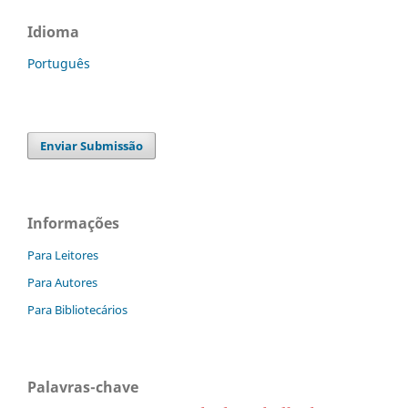
Idioma
Português
Enviar Submissão
Informações
Para Leitores
Para Autores
Para Bibliotecários
Palavras-chave