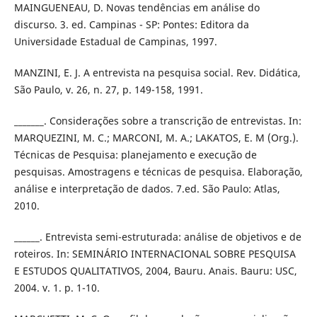
MAINGUENEAU, D. Novas tendências em análise do
discurso. 3. ed. Campinas - SP: Pontes: Editora da
Universidade Estadual de Campinas, 1997.
MANZINI, E. J. A entrevista na pesquisa social. Rev. Didática,
São Paulo, v. 26, n. 27, p. 149-158, 1991.
_______. Considerações sobre a transcrição de entrevistas. In:
MARQUEZINI, M. C.; MARCONI, M. A.; LAKATOS, E. M (Org.).
Técnicas de Pesquisa: planejamento e execução de
pesquisas. Amostragens e técnicas de pesquisa. Elaboração,
análise e interpretação de dados. 7.ed. São Paulo: Atlas,
2010.
______. Entrevista semi-estruturada: análise de objetivos e de
roteiros. In: SEMINÁRIO INTERNACIONAL SOBRE PESQUISA
E ESTUDOS QUALITATIVOS, 2004, Bauru. Anais. Bauru: USC,
2004. v. 1. p. 1-10.