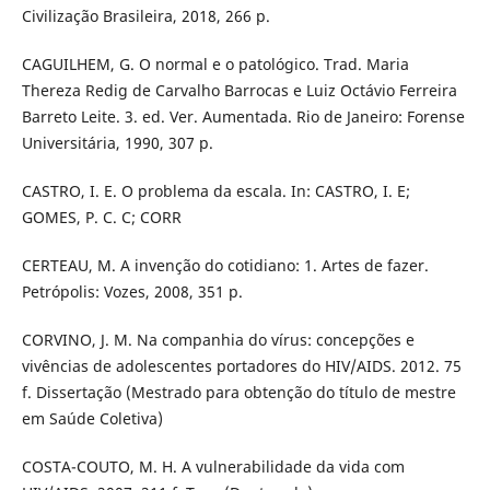
Civilização Brasileira, 2018, 266 p.
CAGUILHEM, G. O normal e o patológico. Trad. Maria
Thereza Redig de Carvalho Barrocas e Luiz Octávio Ferreira
Barreto Leite. 3. ed. Ver. Aumentada. Rio de Janeiro: Forense
Universitária, 1990, 307 p.
CASTRO, I. E. O problema da escala. In: CASTRO, I. E;
GOMES, P. C. C; CORR
CERTEAU, M. A invenção do cotidiano: 1. Artes de fazer.
Petrópolis: Vozes, 2008, 351 p.
CORVINO, J. M. Na companhia do vírus: concepções e
vivências de adolescentes portadores do HIV/AIDS. 2012. 75
f. Dissertação (Mestrado para obtenção do título de mestre
em Saúde Coletiva)
COSTA-COUTO, M. H. A vulnerabilidade da vida com