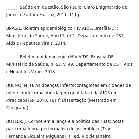
______. Saúde em questão. São Paulo: Claro Enigma; Rio de
Janeiro: Editora Fiocruz, 2011, 111 p.
BRASIL. Boletim epidemiológico HIV AIDS. Brasília-DF:
Ministério da Saúde, Ano III, nº 1. Departamento de DST,
Aids e Hepatites Virais, 2014.
______. Boletim epidemiológico HIV AIDS. Brasília-DF:
Ministério da Saúde, n. 53, v. 49. Departamento de DST, Aids
e Hepatites Virais, 2018.
BUENO, N. H. As doenças infectocontagiosas em cidades de
médio porte: uma abordagem qualitativa da AIDS em
Piracicaba/SP. 2010. 161 f. Dissertação (Mestrado em
Geografia)
BUTLER, J. Corpos em aliança e a política das ruas: notas
para uma teoria performativa de assembleia (Trad.
Fernanda Siqueira Miguens), 1° ed. Rio de Janeiro: