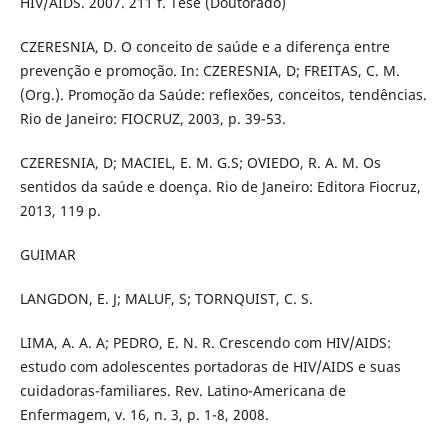
HIV/AIDS. 2007. 211 f. Tese (Doutorado)
CZERESNIA, D. O conceito de saúde e a diferença entre
prevenção e promoção. In: CZERESNIA, D; FREITAS, C. M.
(Org.). Promoção da Saúde: reflexões, conceitos, tendências.
Rio de Janeiro: FIOCRUZ, 2003, p. 39-53.
CZERESNIA, D; MACIEL, E. M. G.S; OVIEDO, R. A. M. Os
sentidos da saúde e doença. Rio de Janeiro: Editora Fiocruz,
2013, 119 p.
GUIMAR
LANGDON, E. J; MALUF, S; TORNQUIST, C. S.
LIMA, A. A. A; PEDRO, E. N. R. Crescendo com HIV/AIDS:
estudo com adolescentes portadoras de HIV/AIDS e suas
cuidadoras-familiares. Rev. Latino-Americana de
Enfermagem, v. 16, n. 3, p. 1-8, 2008.