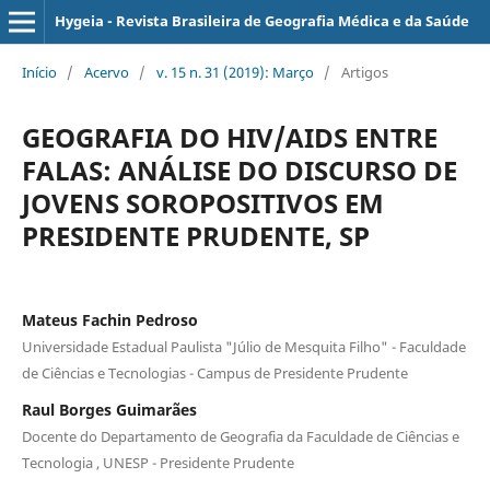
Hygeia - Revista Brasileira de Geografia Médica e da Saúde
Início
/
Acervo
/
v. 15 n. 31 (2019): Março
/
Artigos
GEOGRAFIA DO HIV/AIDS ENTRE
FALAS: ANÁLISE DO DISCURSO DE
JOVENS SOROPOSITIVOS EM
PRESIDENTE PRUDENTE, SP
Mateus Fachin Pedroso
Universidade Estadual Paulista "Júlio de Mesquita Filho" - Faculdade
de Ciências e Tecnologias - Campus de Presidente Prudente
Raul Borges Guimarães
Docente do Departamento de Geografia da Faculdade de Ciências e
Tecnologia , UNESP - Presidente Prudente