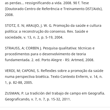
as perdas... ressignificando a vida. 2008. 90 f. Tese
(Doutorado Centro de Referência e Treinamento DST/Aids),
2008.
STOTZ, E. N; ARAUJO, J. W. G. Promoção da saúde e cultura
política: a reconstrução do consenso. Rev. Saúde e
sociedade, v. 13, n. 2, p. 5-19, 2004.
STRAUSS, A; CORBIN J. Pesquisa qualitativa: técnicas e
procedimentos para o desenvolvimento de teoria
fundamentada. 2. ed. Porto Alegre - RS: Artmed, 2008.
VERDI, M; CAPONI, S. Reflexões sobre a promoção da saúde
numa perspectiva bioética. Texto Contexto Enferm, v. 14, n.
1, p. 82-88, 2005.
ZUSMAN, P. La tradición del trabajo de campo em Geografía.
Geograficando, v. 7, n. 7, p. 15-32, 2011.