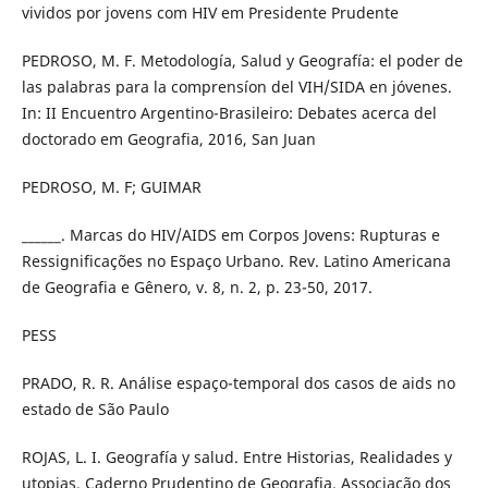
vividos por jovens com HIV em Presidente Prudente
PEDROSO, M. F. Metodología, Salud y Geografía: el poder de
las palabras para la comprensíon del VIH/SIDA en jóvenes.
In: II Encuentro Argentino-Brasileiro: Debates acerca del
doctorado em Geografia, 2016, San Juan
PEDROSO, M. F; GUIMAR
______. Marcas do HIV/AIDS em Corpos Jovens: Rupturas e
Ressignificações no Espaço Urbano. Rev. Latino Americana
de Geografia e Gênero, v. 8, n. 2, p. 23-50, 2017.
PESS
PRADO, R. R. Análise espaço-temporal dos casos de aids no
estado de São Paulo
ROJAS, L. I. Geografía y salud. Entre Historias, Realidades y
utopias. Caderno Prudentino de Geografia. Associação dos