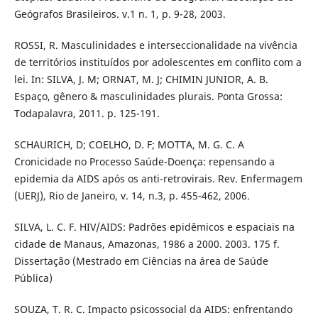
Geógrafos Brasileiros. v.1 n. 1, p. 9-28, 2003.
ROSSI, R. Masculinidades e interseccionalidade na vivência
de territórios instituídos por adolescentes em conflito com a
lei. In: SILVA, J. M; ORNAT, M. J; CHIMIN JUNIOR, A. B.
Espaço, gênero & masculinidades plurais. Ponta Grossa:
Todapalavra, 2011. p. 125-191.
SCHAURICH, D; COELHO, D. F; MOTTA, M. G. C. A
Cronicidade no Processo Saúde-Doença: repensando a
epidemia da AIDS após os anti-retrovirais. Rev. Enfermagem
(UERJ), Rio de Janeiro, v. 14, n.3, p. 455-462, 2006.
SILVA, L. C. F. HIV/AIDS: Padrões epidêmicos e espaciais na
cidade de Manaus, Amazonas, 1986 a 2000. 2003. 175 f.
Dissertação (Mestrado em Ciências na área de Saúde
Pública)
SOUZA, T. R. C. Impacto psicossocial da AIDS: enfrentando