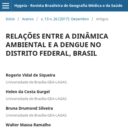
Hygeia - Revista Brasileira de Geografia Médica e da Saúde
Início
/
Acervo
/
v. 13 n. 26 (2017): Dezembro
/
Artigos
RELAÇÕES ENTRE A DINÂMICA
AMBIENTAL E A DENGUE NO
DISTRITO FEDERAL, BRASIL
Rogerio Vidal de Siqueira
Universidade de Brasília-GEA-LAGAS.
Helen da Costa Gurgel
Universidade de Brasília-GEA-LAGAS
Bruna Drumond Silveira
Universidade de Brasília-GEA-LAGAS
Walter Massa Ramalho