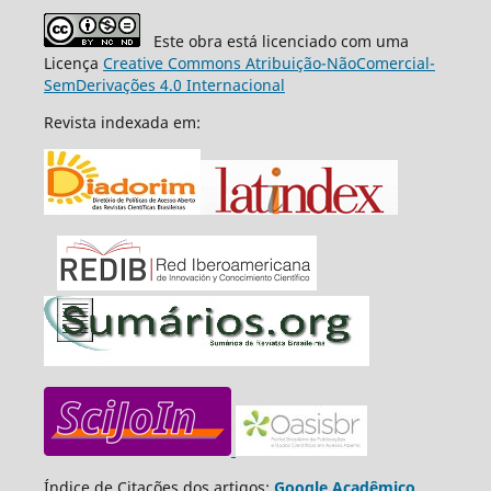
Este obra está licenciado com uma
Licença
Creative Commons Atribuição-NãoComercial-
SemDerivações 4.0 Internacional
Revista indexada em:
Índice de Citações dos artigos:
Google Acadêmico