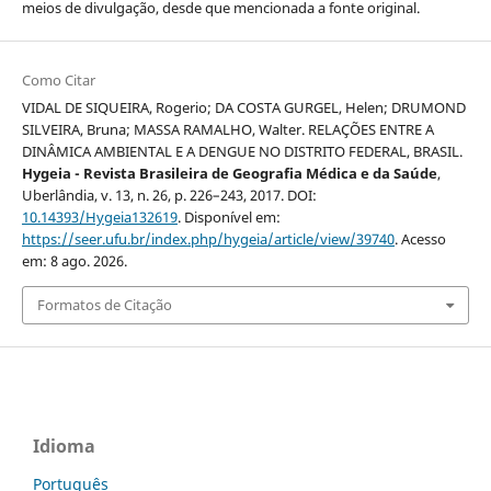
meios de divulgação, desde que mencionada a fonte original.
Como Citar
VIDAL DE SIQUEIRA, Rogerio; DA COSTA GURGEL, Helen; DRUMOND
SILVEIRA, Bruna; MASSA RAMALHO, Walter. RELAÇÕES ENTRE A
DINÂMICA AMBIENTAL E A DENGUE NO DISTRITO FEDERAL, BRASIL.
Hygeia - Revista Brasileira de Geografia Médica e da Saúde
,
Uberlândia, v. 13, n. 26, p. 226–243, 2017. DOI:
10.14393/Hygeia132619
. Disponível em:
https://seer.ufu.br/index.php/hygeia/article/view/39740
. Acesso
em: 8 ago. 2026.
Formatos de Citação
Idioma
Português