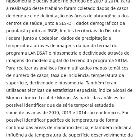
hipsometria e declividade) no período de 2007 a 2014. Para
a realização deste trabalho foram coletado dados de casos
de dengue e de delimitação das áreas de abrangência dos
centros de saúde junto a SES-DF, dados demográficos da
população junto ao IBGE, limites territoriais do Distrito
Federal junto a Codeplan, dados de precipitação e
temperatura através de imagens da banda termal do
programa LANDSAT e hipsometria e declividade através de
imagens do modelo digital do terreno do programa SRTM.
Para realizar as análises foram utilizados mapas temáticos
de número de casos, taxa de incidência, temperatura da
superfície, declividade e hipsometria. Também foram
utilizadas técnicas de estatísticas espaciais, índice Global de
Moran e índice Local de Moran. As partir das análises foi
possível identificar que da série temporal estudada
somente os anos de 2010, 2013 e 2014 são epidêmicos. Foi
possível identificar padrões de temperatura de forma
contínua das áreas de maior incidência, e também indicar a
influência da temperatura da superfície desenvolvimento da