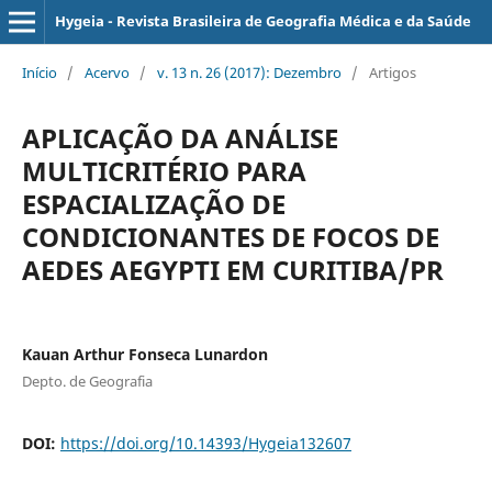
Hygeia - Revista Brasileira de Geografia Médica e da Saúde
Início
/
Acervo
/
v. 13 n. 26 (2017): Dezembro
/
Artigos
APLICAÇÃO DA ANÁLISE
MULTICRITÉRIO PARA
ESPACIALIZAÇÃO DE
CONDICIONANTES DE FOCOS DE
AEDES AEGYPTI EM CURITIBA/PR
Kauan Arthur Fonseca Lunardon
Depto. de Geografia
DOI:
https://doi.org/10.14393/Hygeia132607