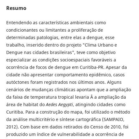
Resumo
Entendendo as características ambientais como
condicionantes ou limitantes a proliferação de
determinadas patologias, entre elas a dengue, esse
trabalho, inserido dentro do projeto "Clima Urbano e
Dengue nas cidades brasileiras", teve como objetivo
especializar as condições socioespaciais favoráveis a
ocorrência de focos de dengue em Curitiba-PR. Apesar da
cidade não apresentar comportamento epidêmico, casos
autóctones foram registrados nos últimos anos. Alguns
cenários de mudanças climáticas apontam que a ampliação
da faixa de temperatura tropical levaria Â a ampliação da
área de habitat do
Aedes Aegypti
, atingindo cidades como
Curitiba. Para a construção do mapa, foi utilizado o método
da análise multicritério e síntese cartográfica (SAMPAIO,
2012). Com base em dados retirados do Censo de 2010, foi
produzido um índice de vulnerabilidade a ocorrência de