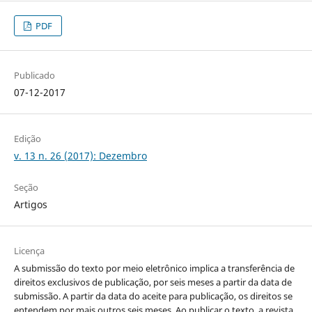
PDF
Publicado
07-12-2017
Edição
v. 13 n. 26 (2017): Dezembro
Seção
Artigos
Licença
A submissão do texto por meio eletrônico implica a transferência de
direitos exclusivos de publicação, por seis meses a partir da data de
submissão. A partir da data do aceite para publicação, os direitos se
entendem por mais outros seis meses. Ao publicar o texto, a revista