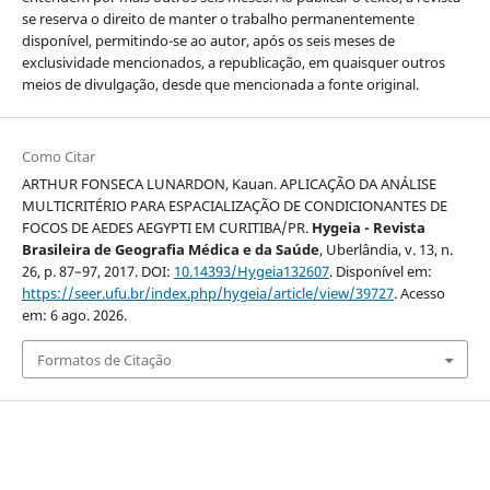
se reserva o direito de manter o trabalho permanentemente
disponível, permitindo-se ao autor, após os seis meses de
exclusividade mencionados, a republicação, em quaisquer outros
meios de divulgação, desde que mencionada a fonte original.
Como Citar
ARTHUR FONSECA LUNARDON, Kauan. APLICAÇÃO DA ANÁLISE
MULTICRITÉRIO PARA ESPACIALIZAÇÃO DE CONDICIONANTES DE
FOCOS DE AEDES AEGYPTI EM CURITIBA/PR.
Hygeia - Revista
Brasileira de Geografia Médica e da Saúde
, Uberlândia, v. 13, n.
26, p. 87–97, 2017. DOI:
10.14393/Hygeia132607
. Disponível em:
https://seer.ufu.br/index.php/hygeia/article/view/39727
. Acesso
em: 6 ago. 2026.
Formatos de Citação