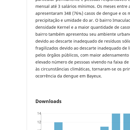
mensal até 3 salários mínimos. Os meses entre a
apresentaram 348 (76%) casos de dengue e os m
precipitação e umidade do ar. O bairro Imacula
densidade Kernel e a maior quantidade de caso
bairro também apresentou seu ambiente urbano
devido ao descarte inadequado de resíduos sól
fragilizados devido ao descarte inadequado de li
pelos órgãos públicos, com maior adensamento
elevado número de pessoas vivendo na faixa de 
às circunstâncias climáticas, tornaram-se os pr
ocorrência da dengue em Bayeux.
Downloads