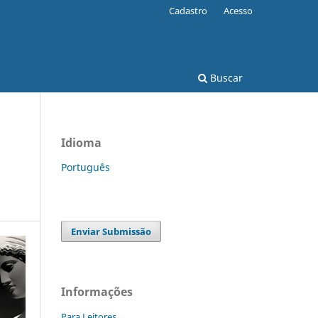
Cadastro
Acesso
Buscar
Idioma
Português
Enviar Submissão
Informações
Para Leitores