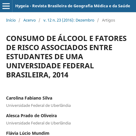
Hygeia - Revista Brasileira de Geografia Médica e da Saúde
Início
/
Acervo
/
v. 12 n. 23 (2016): Dezembro
/
Artigos
CONSUMO DE ÁLCOOL E FATORES
DE RISCO ASSOCIADOS ENTRE
ESTUDANTES DE UMA
UNIVERSIDADE FEDERAL
BRASILEIRA, 2014
Carolina Fabiano Silva
Universidade Federal de Uberlândia
Alesca Prado de Oliveira
Universidade Federal de Uberlândia
Flávia Lúcio Mundim