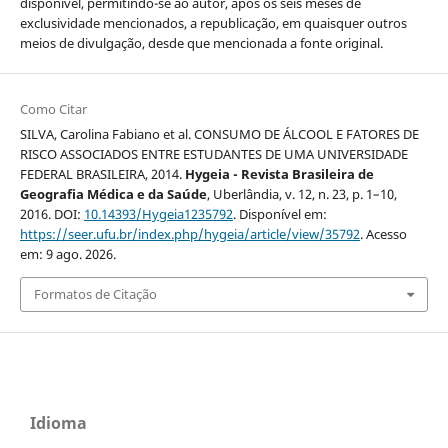
disponível, permitindo-se ao autor, após os seis meses de
exclusividade mencionados, a republicação, em quaisquer outros
meios de divulgação, desde que mencionada a fonte original.
Como Citar
SILVA, Carolina Fabiano et al. CONSUMO DE ÁLCOOL E FATORES DE
RISCO ASSOCIADOS ENTRE ESTUDANTES DE UMA UNIVERSIDADE
FEDERAL BRASILEIRA, 2014.
Hygeia - Revista Brasileira de
Geografia Médica e da Saúde
, Uberlândia, v. 12, n. 23, p. 1–10,
2016. DOI:
10.14393/Hygeia1235792
. Disponível em:
https://seer.ufu.br/index.php/hygeia/article/view/35792
. Acesso
em: 9 ago. 2026.
Formatos de Citação
Idioma