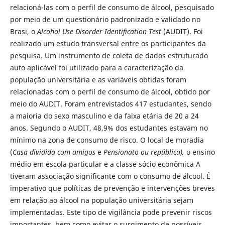
relacioná-las com o perfil de consumo de álcool, pesquisado
por meio de um questionário padronizado e validado no
Brasi, o
Alcohol Use Disorder Identification Test
(AUDIT). Foi
realizado um estudo transversal entre os participantes da
pesquisa. Um instrumento de coleta de dados estruturado
auto aplicável foi utilizado para a caracterização da
população universitária e as variáveis obtidas foram
relacionadas com o perfil de consumo de álcool, obtido por
meio do AUDIT. Foram entrevistados 417 estudantes, sendo
a maioria do sexo masculino e da faixa etária de 20 a 24
anos. Segundo o AUDIT, 48,9% dos estudantes estavam no
mínimo na zona de consumo de risco. O local de moradia
(
Casa dividida com amigos
e
Pensionato ou república),
o ensino
médio em escola particular e a classe sócio econômica A
tiveram associação significante com o consumo de álcool. É
imperativo que políticas de prevenção e intervenções breves
em relação ao álcool na população universitária sejam
implementadas. Este tipo de vigilância pode prevenir riscos
importantes, bem como evitar o surgimento de possíveis