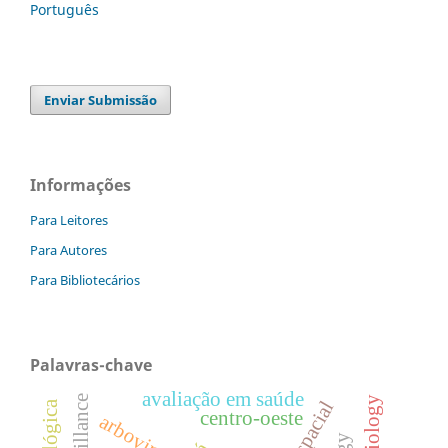
Português
Enviar Submissão
Informações
Para Leitores
Para Autores
Para Bibliotecários
Palavras-chave
avaliação em saúde
centro-oeste
arbovirose