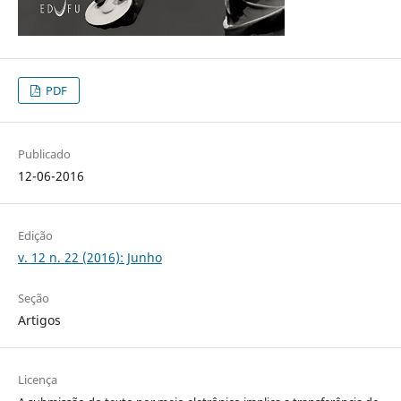
PDF
Publicado
12-06-2016
Edição
v. 12 n. 22 (2016): Junho
Seção
Artigos
Licença