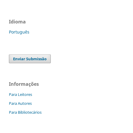
Idioma
Português
Enviar Submissão
Informações
Para Leitores
Para Autores
Para Bibliotecários