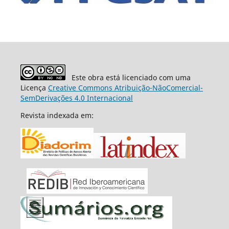
Este obra está licenciado com uma
Licença
Creative Commons Atribuição-NãoComercial-
SemDerivações 4.0 Internacional
Revista indexada em: