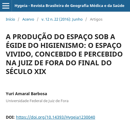
Hygeia - Revista Brasileira de Geografia Médica e da Saúde
Início
/
Acervo
/
v. 12 n. 22 (2016): Junho
/
Artigos
A PRODUÇÃO DO ESPAÇO SOB A
ÉGIDE DO HIGIENISMO: O ESPAÇO
VIVIDO, CONCEBIDO E PERCEBIDO
NA JUIZ DE FORA DO FINAL DO
SÉCULO XIX
Yuri Amaral Barbosa
Universidade Federal de Juiz de Fora
DOI:
https://doi.org/10.14393/Hygeia1230040