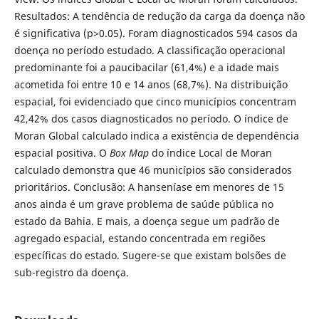
Resultados: A tendência de redução da carga da doença não
é significativa (p>0.05). Foram diagnosticados 594 casos da
doença no período estudado. A classificação operacional
predominante foi a paucibacilar (61,4%) e a idade mais
acometida foi entre 10 e 14 anos (68,7%). Na distribuição
espacial, foi evidenciado que cinco municípios concentram
42,42% dos casos diagnosticados no período. O índice de
Moran Global calculado indica a existência de dependência
espacial positiva. O
Box Map
do índice Local de Moran
calculado demonstra que 46 municípios são considerados
prioritários. Conclusão: A hanseníase em menores de 15
anos ainda é um grave problema de saúde pública no
estado da Bahia. E mais, a doença segue um padrão de
agregado espacial, estando concentrada em regiões
específicas do estado. Sugere-se que existam bolsões de
sub-registro da doença.