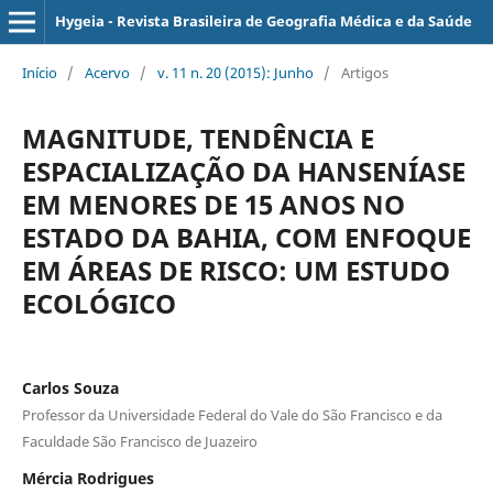
Hygeia - Revista Brasileira de Geografia Médica e da Saúde
Início
/
Acervo
/
v. 11 n. 20 (2015): Junho
/
Artigos
MAGNITUDE, TENDÊNCIA E
ESPACIALIZAÇÃO DA HANSENÍASE
EM MENORES DE 15 ANOS NO
ESTADO DA BAHIA, COM ENFOQUE
EM ÁREAS DE RISCO: UM ESTUDO
ECOLÓGICO
Carlos Souza
Professor da Universidade Federal do Vale do São Francisco e da
Faculdade São Francisco de Juazeiro
Mércia Rodrigues