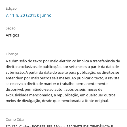
Edição
v. 11 n. 20 (2015): Junho
Seção
Artigos
Licença
A submissão do texto por meio eletrônico implica a transferência de
direitos exclusivos de publicação, por seis meses a partir da data de
submissão. A partir da data do aceite para publicação, os direitos se
entendem por mais outros seis meses. Ao publicar o texto, a revista
se reserva o direito de manter o trabalho permanentemente
disponível, permitindo-se ao autor, após os seis meses de
exclusividade mencionados, a republicação, em quaisquer outros
meios de divulgação, desde que mencionada a fonte original.
Como Citar
SOUZA, Carlos; RODRIGUES, Mércia. MAGNITUDE, TENDÊNCIA E