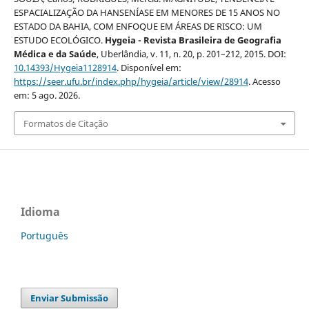
ESPACIALIZAÇÃO DA HANSENÍASE EM MENORES DE 15 ANOS NO
ESTADO DA BAHIA, COM ENFOQUE EM ÁREAS DE RISCO: UM
ESTUDO ECOLÓGICO.
Hygeia - Revista Brasileira de Geografia
Médica e da Saúde
, Uberlândia, v. 11, n. 20, p. 201–212, 2015. DOI:
10.14393/Hygeia1128914
. Disponível em:
https://seer.ufu.br/index.php/hygeia/article/view/28914
. Acesso
em: 5 ago. 2026.
Formatos de Citação
Idioma
Português
Enviar Submissão