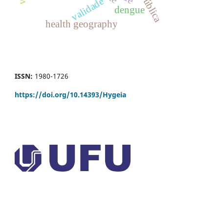
validade
dengue
health geography
ISSN:
1980-1726
https://doi.org/
10.14393/Hygeia