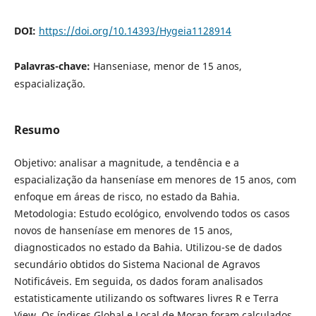
DOI:
https://doi.org/10.14393/Hygeia1128914
Palavras-chave:
Hanseniase, menor de 15 anos,
espacialização.
Resumo
Objetivo: analisar a magnitude, a tendência e a
espacialização da hanseníase em menores de 15 anos, com
enfoque em áreas de risco, no estado da Bahia.
Metodologia: Estudo ecológico, envolvendo todos os casos
novos de hanseníase em menores de 15 anos,
diagnosticados no estado da Bahia. Utilizou-se de dados
secundário obtidos do Sistema Nacional de Agravos
Notificáveis. Em seguida, os dados foram analisados
estatisticamente utilizando os softwares livres R e Terra
View. Os índices Global e Local de Moran foram calculados.