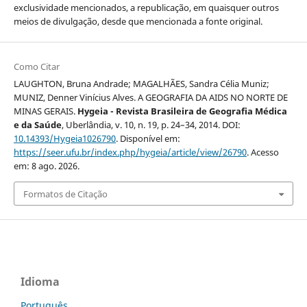
exclusividade mencionados, a republicação, em quaisquer outros
meios de divulgação, desde que mencionada a fonte original.
Como Citar
LAUGHTON, Bruna Andrade; MAGALHÃES, Sandra Célia Muniz;
MUNIZ, Denner Vinícius Alves. A GEOGRAFIA DA AIDS NO NORTE DE
MINAS GERAIS.
Hygeia - Revista Brasileira de Geografia Médica
e da Saúde
, Uberlândia, v. 10, n. 19, p. 24–34, 2014. DOI:
10.14393/Hygeia1026790
. Disponível em:
https://seer.ufu.br/index.php/hygeia/article/view/26790
. Acesso
em: 8 ago. 2026.
Formatos de Citação
Idioma
Português