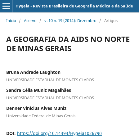
Hygeia - Revista Brasileira de Geografia Médica e da Saúde
Início
/
Acervo
/
v. 10 n. 19 (2014): Dezembro
/
Artigos
A GEOGRAFIA DA AIDS NO NORTE
DE MINAS GERAIS
Bruna Andrade Laughton
UNIVERSIDADE ESTADUAL DE MONTES CLAROS
Sandra Célia Muniz Magalhães
UNIVERSIDADE ESTADUAL DE MONTES CLAROS
Denner Vinícius Alves Muniz
Universidade Federal de Minas Gerais
DOI:
https://doi.org/10.14393/Hygeia1026790