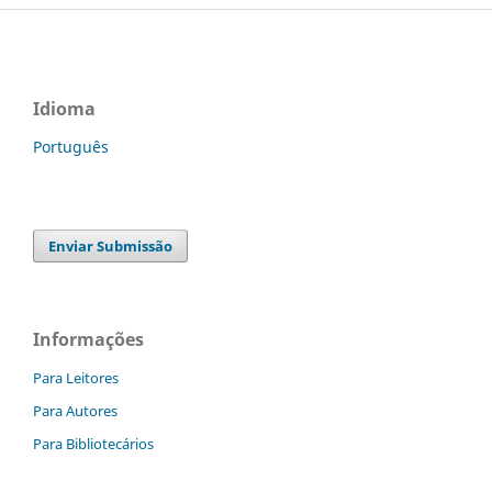
Idioma
Português
Enviar Submissão
Informações
Para Leitores
Para Autores
Para Bibliotecários