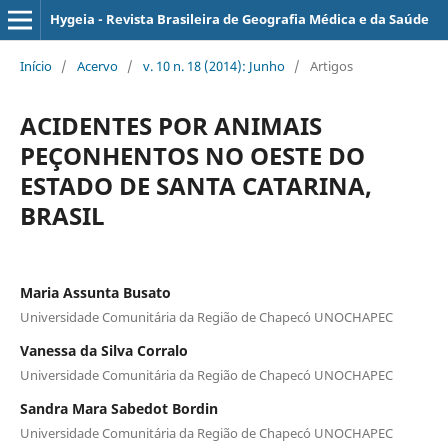
Hygeia - Revista Brasileira de Geografia Médica e da Saúde
Início
/
Acervo
/
v. 10 n. 18 (2014): Junho
/
Artigos
ACIDENTES POR ANIMAIS
PEÇONHENTOS NO OESTE DO
ESTADO DE SANTA CATARINA,
BRASIL
Maria Assunta Busato
Universidade Comunitária da Região de Chapecó UNOCHAPEC
Vanessa da Silva Corralo
Universidade Comunitária da Região de Chapecó UNOCHAPEC
Sandra Mara Sabedot Bordin
Universidade Comunitária da Região de Chapecó UNOCHAPEC