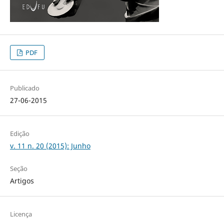
PDF
Publicado
27-06-2015
Edição
v. 11 n. 20 (2015): Junho
Seção
Artigos
Licença