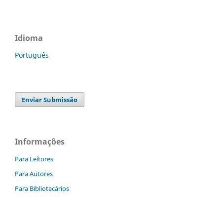
Idioma
Português
Enviar Submissão
Informações
Para Leitores
Para Autores
Para Bibliotecários