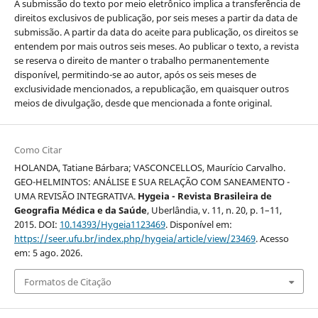
A submissão do texto por meio eletrônico implica a transferência de
direitos exclusivos de publicação, por seis meses a partir da data de
submissão. A partir da data do aceite para publicação, os direitos se
entendem por mais outros seis meses. Ao publicar o texto, a revista
se reserva o direito de manter o trabalho permanentemente
disponível, permitindo-se ao autor, após os seis meses de
exclusividade mencionados, a republicação, em quaisquer outros
meios de divulgação, desde que mencionada a fonte original.
Como Citar
HOLANDA, Tatiane Bárbara; VASCONCELLOS, Maurício Carvalho.
GEO-HELMINTOS: ANÁLISE E SUA RELAÇÃO COM SANEAMENTO -
UMA REVISÃO INTEGRATIVA.
Hygeia - Revista Brasileira de
Geografia Médica e da Saúde
, Uberlândia, v. 11, n. 20, p. 1–11,
2015. DOI:
10.14393/Hygeia1123469
. Disponível em:
https://seer.ufu.br/index.php/hygeia/article/view/23469
. Acesso
em: 5 ago. 2026.
Formatos de Citação