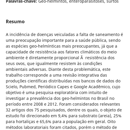
Palavras-chave:
Geo-helmintos, enteroparasitoses, surtos
Resumo
A incidência de doenças veiculadas a falta de saneamento é
uma preocupação importante para a saúde pública, sendo
as espécies geo-helmínticas mais preocupantes, já que a
capacidade de resistência aos fatores climáticos do meio
ambiente é diretamente proporcional Ã resistência dos
seus ovos, que igualmente resistem às condições
ambientais adversas. Diante desta problemática, este
trabalho corresponde a uma revisão integrativa das
produções científicas distribuídas nos bancos de dados do
Scielo, Pubmed, Periódico Capes e Google Acadêmico, cujo
objetivo é uma pesquisa exploratória com intuito de
investigar a prevalência dos geo-helmintos no Brasil no
período entre 2008 e 2012. Foram considerados relevantes
32 artigos dos 75 pesquisados, dentre os quais, o objeto de
estudo foi direcionado em 9,4% para substrato (areia), 25%
para hortaliças e 65,6% para a população em geral. Oito
métodos laboratoriais foram citados, porém o método de