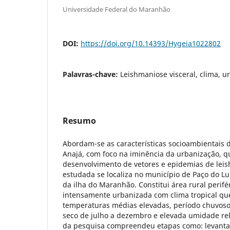
Universidade Federal do Maranhão
DOI:
https://doi.org/10.14393/Hygeia1022802
Palavras-chave:
Leishmaniose visceral, clima, u
Resumo
Abordam-se as características socioambientais d
Anajá, com foco na iminência da urbanização, q
desenvolvimento de vetores e epidemias de leis
estudada se localiza no município de Paço do L
da ilha do Maranhão. Constitui área rural perif
intensamente urbanizada com clima tropical qu
temperaturas médias elevadas, período chuvoso 
seco de julho a dezembro e elevada umidade rel
da pesquisa compreendeu etapas como: levanta