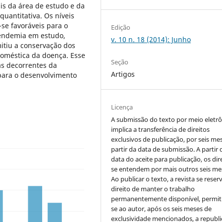
is da área de estudo e da
uantitativa. Os níveis
e favoráveis para o
Edição
 endemia em estudo,
v. 10 n. 18 (2014): Junho
mitiu a conservação dos
doméstica da doença. Esse
Seção
s decorrentes da
Artigos
para o desenvolvimento
Licença
A submissão do texto por meio eletr
implica a transferência de direitos
exclusivos de publicação, por seis me
partir da data de submissão. A partir 
data do aceite para publicação, os dir
se entendem por mais outros seis me
Ao publicar o texto, a revista se reser
direito de manter o trabalho
permanentemente disponível, permit
se ao autor, após os seis meses de
exclusividade mencionados, a republi