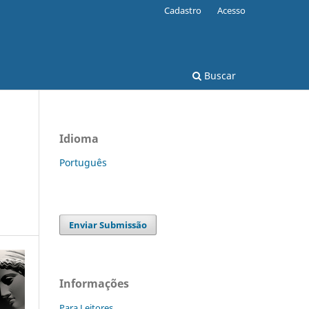
Cadastro
Acesso
Buscar
Idioma
Português
Enviar Submissão
Informações
Para Leitores