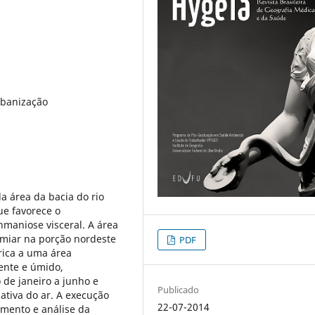
rbanização
a área da bacia do rio
ue favorece o
hmaniose visceral. A área
umiar na porção nordeste
PDF
érica a uma área
ente e úmido,
de janeiro a junho e
Publicado
ativa do ar. A execução
22-07-2014
mento e análise da