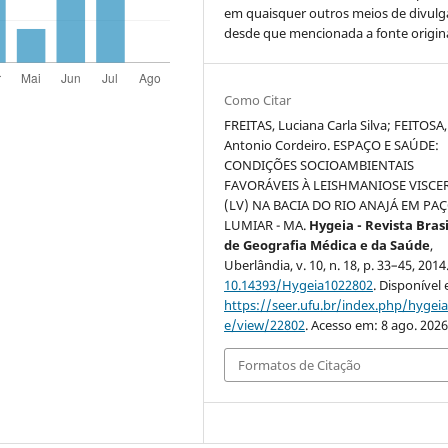
em quaisquer outros meios de divulg
desde que mencionada a fonte origina
Como Citar
FREITAS, Luciana Carla Silva; FEITOSA,
Antonio Cordeiro. ESPAÇO E SAÚDE:
CONDIÇÕES SOCIOAMBIENTAIS
FAVORÁVEIS À LEISHMANIOSE VISCE
(LV) NA BACIA DO RIO ANAJÁ EM PA
LUMIAR - MA.
Hygeia - Revista Brasi
de Geografia Médica e da Saúde
,
Uberlândia, v. 10, n. 18, p. 33–45, 2014
10.14393/Hygeia1022802
. Disponível
https://seer.ufu.br/index.php/hygeia/
e/view/22802
. Acesso em: 8 ago. 2026
Formatos de Citação