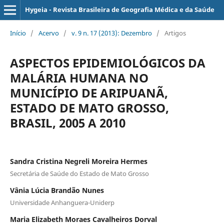
Hygeia - Revista Brasileira de Geografia Médica e da Saúde
Início
/
Acervo
/
v. 9 n. 17 (2013): Dezembro
/
Artigos
ASPECTOS EPIDEMIOLÓGICOS DA
MALÁRIA HUMANA NO
MUNICÍPIO DE ARIPUANÃ,
ESTADO DE MATO GROSSO,
BRASIL, 2005 A 2010
Sandra Cristina Negreli Moreira Hermes
Secretária de Saúde do Estado de Mato Grosso
Vânia Lúcia Brandão Nunes
Universidade Anhanguera-Uniderp
Maria Elizabeth Moraes Cavalheiros Dorval