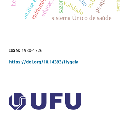
análise espacial
educação
validade
sistema Único de saúde
ISSN:
1980-1726
https://doi.org/
10.14393/Hygeia