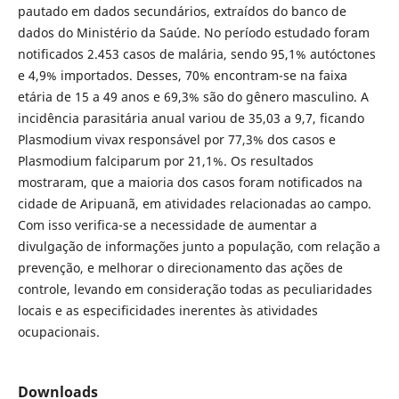
pautado em dados secundários, extraídos do banco de
dados do Ministério da Saúde. No período estudado foram
notificados 2.453 casos de malária, sendo 95,1% autóctones
e 4,9% importados. Desses, 70% encontram-se na faixa
etária de 15 a 49 anos e 69,3% são do gênero masculino. A
incidência parasitária anual variou de 35,03 a 9,7, ficando
Plasmodium vivax responsável por 77,3% dos casos e
Plasmodium falciparum por 21,1%. Os resultados
mostraram, que a maioria dos casos foram notificados na
cidade de Aripuanã, em atividades relacionadas ao campo.
Com isso verifica-se a necessidade de aumentar a
divulgação de informações junto a população, com relação a
prevenção, e melhorar o direcionamento das ações de
controle, levando em consideração todas as peculiaridades
locais e as especificidades inerentes às atividades
ocupacionais.
Downloads