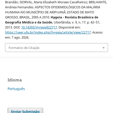
Brandão; DORVAL, Maria Elizabeth Moraes Cavalheiros; BRILHANTE,
Andreia Fernandes. ASPECTOS EPIDEMIOLÓGICOS DA MALÁRIA
HUMANA NO MUNICÍPIO DE ARIPUANÃ, ESTADO DE MATO
GROSSO, BRASIL, 2005 A 2010.
Hygeia - Revista Brasileira de
Geografia Médica e da Saúde
, Uberlândia, v. 9, n. 17, p. 42–51,
2013. DOI:
10.14393/Hygeia922717
. Disponível em:
https://seer.ufu.br/index.php/hygeia/article/view/22717
. Acesso
em: 7 ago. 2026.
Formatos de Citação
Idioma
Português
Enviar Submissão