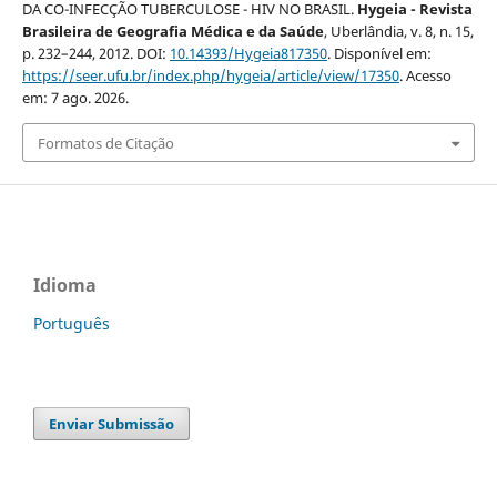
DA CO-INFECÇÃO TUBERCULOSE - HIV NO BRASIL.
Hygeia - Revista
Brasileira de Geografia Médica e da Saúde
, Uberlândia, v. 8, n. 15,
p. 232–244, 2012. DOI:
10.14393/Hygeia817350
. Disponível em:
https://seer.ufu.br/index.php/hygeia/article/view/17350
. Acesso
em: 7 ago. 2026.
Formatos de Citação
Idioma
Português
Enviar Submissão