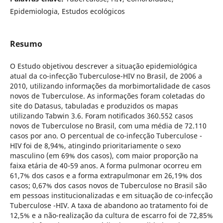
Epidemiologia, Estudos ecológicos
Resumo
O Estudo objetivou descrever a situação epidemiológica
atual da co-infecção Tuberculose-HIV no Brasil, de 2006 a
2010, utilizando informações da morbimortalidade de casos
novos de Tuberculose. As informações foram coletadas do
site do Datasus, tabuladas e produzidos os mapas
utilizando Tabwin 3.6. Foram notificados 360.552 casos
novos de Tuberculose no Brasil, com uma média de 72.110
casos por ano. O percentual de co-infecção Tuberculose -
HIV foi de 8,94%, atingindo prioritariamente o sexo
masculino (em 69% dos casos), com maior proporção na
faixa etária de 40-59 anos. A forma pulmonar ocorreu em
61,7% dos casos e a forma extrapulmonar em 26,19% dos
casos; 0,67% dos casos novos de Tuberculose no Brasil são
em pessoas institucionalizadas e em situação de co-infecção
Tuberculose -HIV. A taxa de abandono ao tratamento foi de
12,5% e a não-realização da cultura de escarro foi de 72,85%