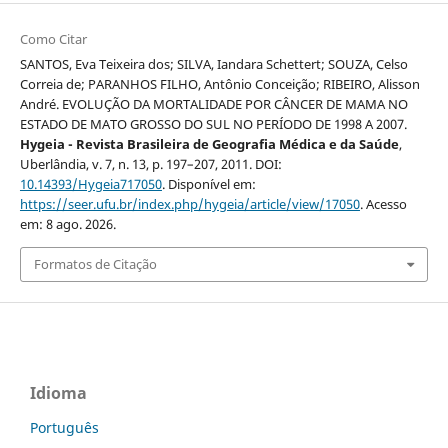
Como Citar
SANTOS, Eva Teixeira dos; SILVA, Iandara Schettert; SOUZA, Celso
Correia de; PARANHOS FILHO, Antônio Conceição; RIBEIRO, Alisson
André. EVOLUÇÃO DA MORTALIDADE POR CÂNCER DE MAMA NO
ESTADO DE MATO GROSSO DO SUL NO PERÍODO DE 1998 A 2007.
Hygeia - Revista Brasileira de Geografia Médica e da Saúde
,
Uberlândia, v. 7, n. 13, p. 197–207, 2011. DOI:
10.14393/Hygeia717050
. Disponível em:
https://seer.ufu.br/index.php/hygeia/article/view/17050
. Acesso
em: 8 ago. 2026.
Formatos de Citação
Idioma
Português