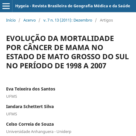
Hygeia - Revista Brasileira de Geografia Médica e da Saúde
Início
/
Acervo
/
v. 7 n. 13 (2011): Dezembro
/
Artigos
EVOLUÇÃO DA MORTALIDADE
POR CÂNCER DE MAMA NO
ESTADO DE MATO GROSSO DO SUL
NO PERÍODO DE 1998 A 2007
Eva Teixeira dos Santos
UFMS
Iandara Schettert Silva
UFMS
Celso Correia de Souza
Universidade Anhanguera - Uniderp