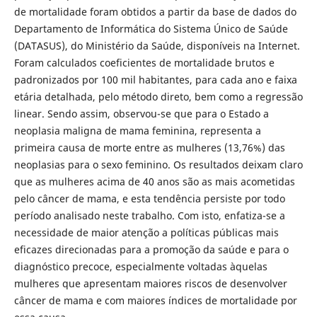
de mortalidade foram obtidos a partir da base de dados do
Departamento de Informática do Sistema Único de Saúde
(DATASUS), do Ministério da Saúde, disponíveis na Internet.
Foram calculados coeficientes de mortalidade brutos e
padronizados por 100 mil habitantes, para cada ano e faixa
etária detalhada, pelo método direto, bem como a regressão
linear. Sendo assim, observou-se que para o Estado a
neoplasia maligna de mama feminina, representa a
primeira causa de morte entre as mulheres (13,76%) das
neoplasias para o sexo feminino. Os resultados deixam claro
que as mulheres acima de 40 anos são as mais acometidas
pelo câncer de mama, e esta tendência persiste por todo
período analisado neste trabalho. Com isto, enfatiza-se a
necessidade de maior atenção a políticas públicas mais
eficazes direcionadas para a promoção da saúde e para o
diagnóstico precoce, especialmente voltadas àquelas
mulheres que apresentam maiores riscos de desenvolver
câncer de mama e com maiores índices de mortalidade por