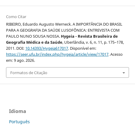
Como Citar
RIBEIRO, Eduardo Augusto Werneck. A IMPORTÂNCIA DO BRASIL
PARA A GEOGRAFIA DA SAÚDE LUSOFÔNICA: ENTREVISTA COM
PAULO NUNO SOUSA NOSSA.
Hygeia - Revista Brasileira de
Geografia Médica e da Saúde
, Uberlândia, v. 6, n. 11, p. 175–178,
2011. DOI:
10.14393/Hygeia617017
. Disponível em:
https://seer.ufu.br/index.php/hygeia/article/view/17017
. Acesso
em: 9 ago. 2026.
Formatos de Citação
Idioma
Português