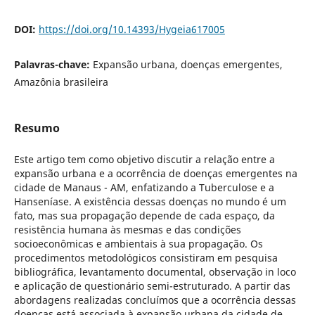
DOI:
https://doi.org/10.14393/Hygeia617005
Palavras-chave:
Expansão urbana, doenças emergentes,
Amazônia brasileira
Resumo
Este artigo tem como objetivo discutir a relação entre a
expansão urbana e a ocorrência de doenças emergentes na
cidade de Manaus - AM, enfatizando a Tuberculose e a
Hanseníase. A existência dessas doenças no mundo é um
fato, mas sua propagação depende de cada espaço, da
resistência humana às mesmas e das condições
socioeconômicas e ambientais à sua propagação. Os
procedimentos metodológicos consistiram em pesquisa
bibliográfica, levantamento documental, observação in loco
e aplicação de questionário semi-estruturado. A partir das
abordagens realizadas concluímos que a ocorrência dessas
doenças está associada à expansão urbana da cidade de