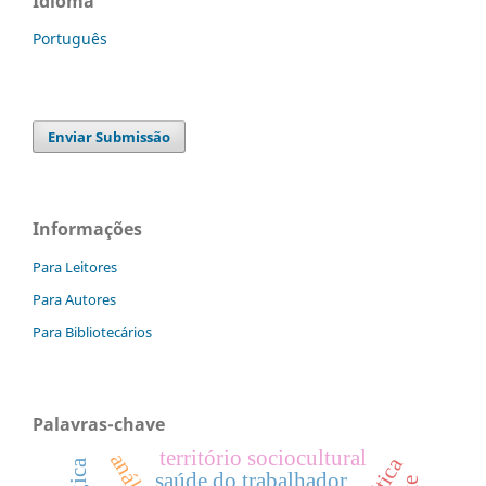
Idioma
Português
Enviar Submissão
Informações
Para Leitores
Para Autores
Para Bibliotecários
Palavras-chave
território sociocultural
saúde do trabalhador