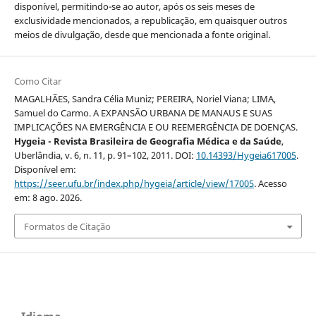
disponível, permitindo-se ao autor, após os seis meses de
exclusividade mencionados, a republicação, em quaisquer outros
meios de divulgação, desde que mencionada a fonte original.
Como Citar
MAGALHÃES, Sandra Célia Muniz; PEREIRA, Noriel Viana; LIMA,
Samuel do Carmo. A EXPANSÃO URBANA DE MANAUS E SUAS
IMPLICAÇÕES NA EMERGÊNCIA E OU REEMERGÊNCIA DE DOENÇAS.
Hygeia - Revista Brasileira de Geografia Médica e da Saúde
,
Uberlândia, v. 6, n. 11, p. 91–102, 2011. DOI:
10.14393/Hygeia617005
.
Disponível em:
https://seer.ufu.br/index.php/hygeia/article/view/17005
. Acesso
em: 8 ago. 2026.
Formatos de Citação