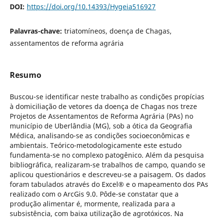
DOI:
https://doi.org/10.14393/Hygeia516927
Palavras-chave:
triatomíneos, doença de Chagas,
assentamentos de reforma agrária
Resumo
Buscou-se identificar neste trabalho as condições propícias
à domiciliação de vetores da doença de Chagas nos treze
Projetos de Assentamentos de Reforma Agrária (PAs) no
município de Uberlândia (MG), sob a ótica da Geografia
Médica, analisando-se as condições socioeconômicas e
ambientais. Teórico-metodologicamente este estudo
fundamenta-se no complexo patogênico. Além da pesquisa
bibliográfica, realizaram-se trabalhos de campo, quando se
aplicou questionários e descreveu-se a paisagem. Os dados
foram tabulados através do Excel® e o mapeamento dos PAs
realizado com o ArcGis 9.0. Pôde-se constatar que a
produção alimentar é, mormente, realizada para a
subsistência, com baixa utilização de agrotóxicos. Na