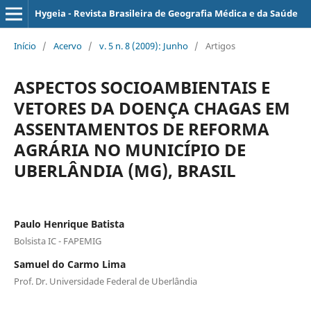
Hygeia - Revista Brasileira de Geografia Médica e da Saúde
Início
/
Acervo
/
v. 5 n. 8 (2009): Junho
/
Artigos
ASPECTOS SOCIOAMBIENTAIS E
VETORES DA DOENÇA CHAGAS EM
ASSENTAMENTOS DE REFORMA
AGRÁRIA NO MUNICÍPIO DE
UBERLÂNDIA (MG), BRASIL
Paulo Henrique Batista
Bolsista IC - FAPEMIG
Samuel do Carmo Lima
Prof. Dr. Universidade Federal de Uberlândia