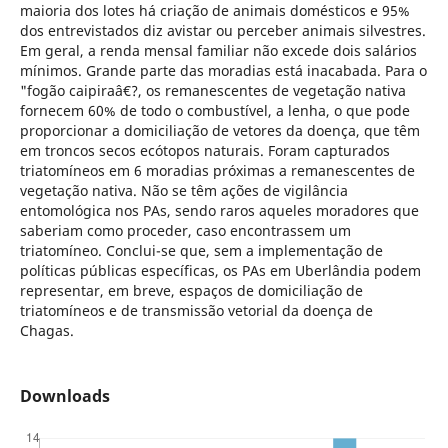
maioria dos lotes há criação de animais domésticos e 95%
dos entrevistados diz avistar ou perceber animais silvestres.
Em geral, a renda mensal familiar não excede dois salários
mínimos. Grande parte das moradias está inacabada. Para o
"fogão caipiraâ€?, os remanescentes de vegetação nativa
fornecem 60% de todo o combustível, a lenha, o que pode
proporcionar a domiciliação de vetores da doença, que têm
em troncos secos ecótopos naturais. Foram capturados
triatomíneos em 6 moradias próximas a remanescentes de
vegetação nativa. Não se têm ações de vigilância
entomológica nos PAs, sendo raros aqueles moradores que
saberiam como proceder, caso encontrassem um
triatomíneo. Conclui-se que, sem a implementação de
políticas públicas específicas, os PAs em Uberlândia podem
representar, em breve, espaços de domiciliação de
triatomíneos e de transmissão vetorial da doença de
Chagas.
Downloads