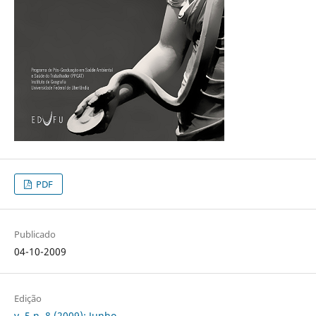
PDF
Publicado
04-10-2009
Edição
v. 5 n. 8 (2009): Junho