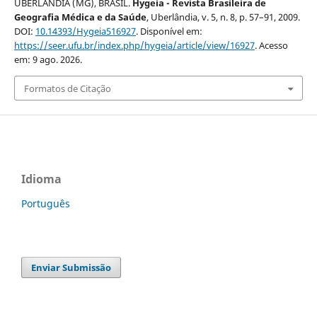
UBERLÂNDIA (MG), BRASIL.
Hygeia - Revista Brasileira de
Geografia Médica e da Saúde
, Uberlândia, v. 5, n. 8, p. 57–91, 2009.
DOI:
10.14393/Hygeia516927
. Disponível em:
https://seer.ufu.br/index.php/hygeia/article/view/16927
. Acesso
em: 9 ago. 2026.
Formatos de Citação
Idioma
Português
Enviar Submissão