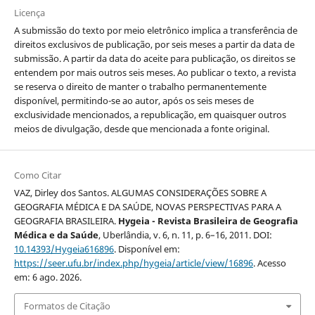
Licença
A submissão do texto por meio eletrônico implica a transferência de
direitos exclusivos de publicação, por seis meses a partir da data de
submissão. A partir da data do aceite para publicação, os direitos se
entendem por mais outros seis meses. Ao publicar o texto, a revista
se reserva o direito de manter o trabalho permanentemente
disponível, permitindo-se ao autor, após os seis meses de
exclusividade mencionados, a republicação, em quaisquer outros
meios de divulgação, desde que mencionada a fonte original.
Como Citar
VAZ, Dirley dos Santos. ALGUMAS CONSIDERAÇÕES SOBRE A
GEOGRAFIA MÉDICA E DA SAÚDE, NOVAS PERSPECTIVAS PARA A
GEOGRAFIA BRASILEIRA.
Hygeia - Revista Brasileira de Geografia
Médica e da Saúde
, Uberlândia, v. 6, n. 11, p. 6–16, 2011. DOI:
10.14393/Hygeia616896
. Disponível em:
https://seer.ufu.br/index.php/hygeia/article/view/16896
. Acesso
em: 6 ago. 2026.
Formatos de Citação