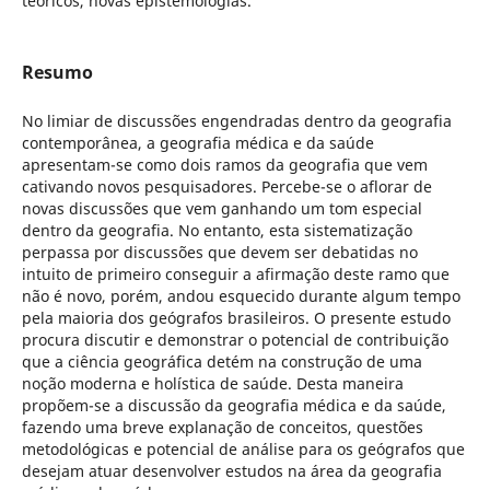
teóricos, novas epistemologias.
Resumo
No limiar de discussões engendradas dentro da geografia
contemporânea, a geografia médica e da saúde
apresentam-se como dois ramos da geografia que vem
cativando novos pesquisadores. Percebe-se o aflorar de
novas discussões que vem ganhando um tom especial
dentro da geografia. No entanto, esta sistematização
perpassa por discussões que devem ser debatidas no
intuito de primeiro conseguir a afirmação deste ramo que
não é novo, porém, andou esquecido durante algum tempo
pela maioria dos geógrafos brasileiros. O presente estudo
procura discutir e demonstrar o potencial de contribuição
que a ciência geográfica detém na construção de uma
noção moderna e holística de saúde. Desta maneira
propõem-se a discussão da geografia médica e da saúde,
fazendo uma breve explanação de conceitos, questões
metodológicas e potencial de análise para os geógrafos que
desejam atuar desenvolver estudos na área da geografia