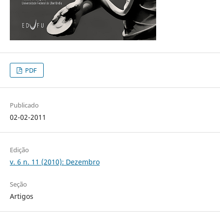
PDF
Publicado
02-02-2011
Edição
v. 6 n. 11 (2010): Dezembro
Seção
Artigos