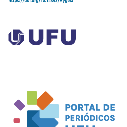
https://doi.org/
10.14393/Hygeia