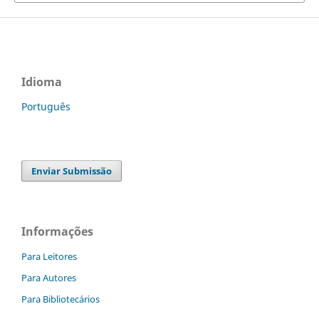
Idioma
Português
Enviar Submissão
Informações
Para Leitores
Para Autores
Para Bibliotecários