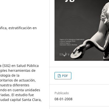
ica, estratificación en
a (SIG) en Salud Pública
tiples herramientas de
dología de la
PDF
oritarios de actuación,
muestra diferentes
iendo en cuenta unidades
Publicado
riadas. El estudio fue
08-01-2008
ciudad capital Santa Clara,