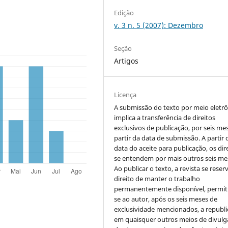
Edição
v. 3 n. 5 (2007): Dezembro
Seção
Artigos
Licença
A submissão do texto por meio eletr
implica a transferência de direitos
exclusivos de publicação, por seis me
partir da data de submissão. A partir 
data do aceite para publicação, os dir
se entendem por mais outros seis me
Ao publicar o texto, a revista se reser
direito de manter o trabalho
permanentemente disponível, permit
se ao autor, após os seis meses de
exclusividade mencionados, a republi
em quaisquer outros meios de divulg