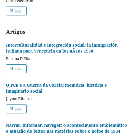
Luisa Passerini
PDF
Artigos
Interculturalidad e integración social: la inmigración
italiana para Venezuela en los aÃ±os 1950
Pierina D'Elia
PDF
O PCB e a Guerra da Coréia: memória, história e
imaginário social
Jayme Ribeiro
PDF
Narrar, informar, navegar: o acontecimento emblemático
e atuação do leitor nas matérias sobre o golpe de 1964