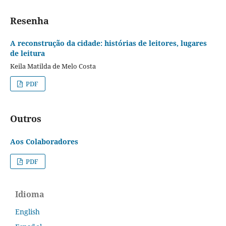
Resenha
A reconstrução da cidade: histórias de leitores, lugares
de leitura
Keila Matilda de Melo Costa
PDF
Outros
Aos Colaboradores
PDF
Idioma
English