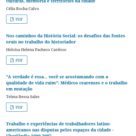
culturas, memória e territórios da cidade
Célia Rocha Calvo
PDF
Nos caminhos da História Social: os desafios das fontes
orais no trabalho do historiador
Heloisa Helena Pacheco Cardoso
PDF
"A verdade é essa... você se acostumando com a
qualidade de vida ruim": Médicos cearenses e o trabalho
em mutação
Telma Bessa Sales
PDF
Trabalho e experiências de trabalhadores latino-
americanos nas disputas pelos espaços da cidade -
Uberlândia 1990-2007