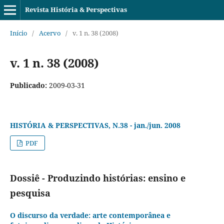
Revista História & Perspectivas
Início
/
Acervo
/
v. 1 n. 38 (2008)
v. 1 n. 38 (2008)
Publicado:
2009-03-31
HISTÓRIA & PERSPECTIVAS, N.38 - jan./jun. 2008
PDF
Dossiê - Produzindo histórias: ensino e
pesquisa
O discurso da verdade: arte contemporânea e