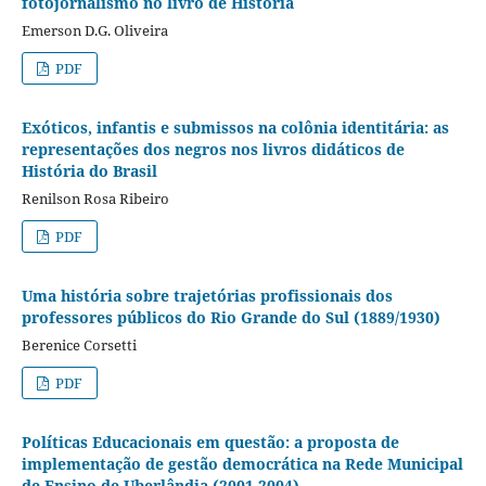
fotojornalismo no livro de História
Emerson D.G. Oliveira
PDF
Exóticos, infantis e submissos na colônia identitária: as
representações dos negros nos livros didáticos de
História do Brasil
Renilson Rosa Ribeiro
PDF
Uma história sobre trajetórias profissionais dos
professores públicos do Rio Grande do Sul (1889/1930)
Berenice Corsetti
PDF
Políticas Educacionais em questão: a proposta de
implementação de gestão democrática na Rede Municipal
de Ensino de Uberlândia (2001-2004)