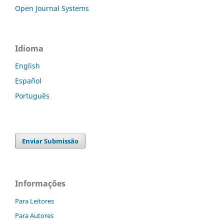
Open Journal Systems
Idioma
English
Español
Português
Enviar Submissão
Informações
Para Leitores
Para Autores