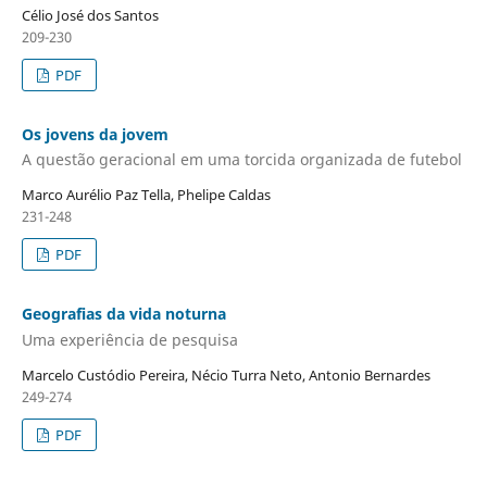
Célio José dos Santos
209-230
PDF
Os jovens da jovem
A questão geracional em uma torcida organizada de futebol
Marco Aurélio Paz Tella, Phelipe Caldas
231-248
PDF
Geografias da vida noturna
Uma experiência de pesquisa
Marcelo Custódio Pereira, Nécio Turra Neto, Antonio Bernardes
249-274
PDF