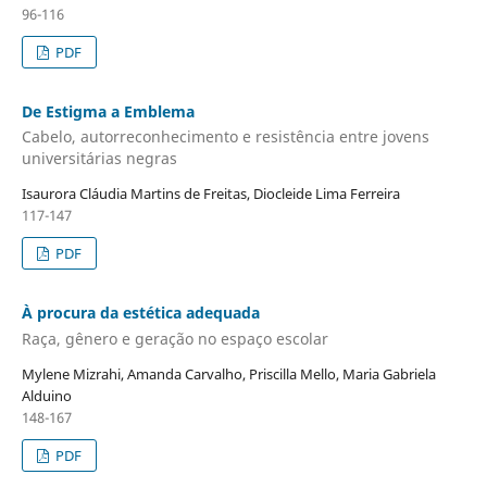
96-116
PDF
De Estigma a Emblema
Cabelo, autorreconhecimento e resistência entre jovens
universitárias negras
Isaurora Cláudia Martins de Freitas, Diocleide Lima Ferreira
117-147
PDF
À procura da estética adequada
Raça, gênero e geração no espaço escolar
Mylene Mizrahi, Amanda Carvalho, Priscilla Mello, Maria Gabriela
Alduino
148-167
PDF