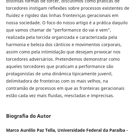
distintas formas de torcer, discutimos como práticas de
torcedores instigam reflexões sobre processos existentes de
fluidez e rigidez das linhas fronteiriças geracionais em
nossa sociedade. O foco do nosso artigo é a prática daquilo
que vamos chamar de “performance do vai e vem”,
realizada pela torcida organizada e caracterizada pela
harmonia e beleza dos cânticos e movimentos corporais,
assim como pela intimidação que desejam provocar nos
torcedores adversários. Pretendemos demonstrar como
aqueles torcedores que praticam a performance são
protagonistas de uma dinâmica tipicamente juvenil,
delimitadora de fronteiras com os mais velhos, na
contramão de processos em que as fronteiras geracionais
estão cada vez mais fluidas, mescladas e imprecisas.
Biografia do Autor
Marco Aurélio Paz Tella, Universidade Federal da Paraíba -