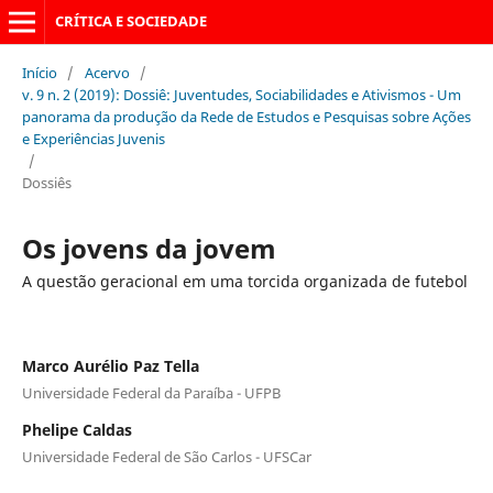
CRÍTICA E SOCIEDADE
Início
/
Acervo
/
v. 9 n. 2 (2019): Dossiê: Juventudes, Sociabilidades e Ativismos - Um
panorama da produção da Rede de Estudos e Pesquisas sobre Ações
e Experiências Juvenis
/
Dossiês
Os jovens da jovem
A questão geracional em uma torcida organizada de futebol
Marco Aurélio Paz Tella
Universidade Federal da Paraíba - UFPB
Phelipe Caldas
Universidade Federal de São Carlos - UFSCar