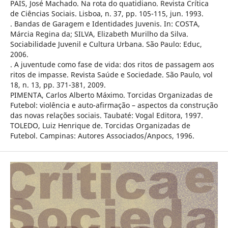
PAIS, José Machado. Na rota do quatidiano. Revista Crítica
de Ciências Sociais. Lisboa, n. 37, pp. 105-115, jun. 1993.
. Bandas de Garagem e Identidades Juvenis. In: COSTA,
Márcia Regina da; SILVA, Elizabeth Murilho da Silva.
Sociabilidade Juvenil e Cultura Urbana. São Paulo: Educ,
2006.
. A juventude como fase de vida: dos ritos de passagem aos
ritos de impasse. Revista Saúde e Sociedade. São Paulo, vol
18, n. 13, pp. 371-381, 2009.
PIMENTA, Carlos Alberto Máximo. Torcidas Organizadas de
Futebol: violência e auto-afirmação – aspectos da construção
das novas relações sociais. Taubaté: Vogal Editora, 1997.
TOLEDO, Luiz Henrique de. Torcidas Organizadas de
Futebol. Campinas: Autores Associados/Anpocs, 1996.