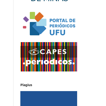
Plagius