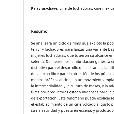
Palavras-chave:
cine de luchadoras, cine mexica
Resumo
Se analizará un ciclo de films que explotó la po
terror y luchadores para lanzar una variante ba
mujeres luchadoras, que tuvieron su alcance ent
setenta. Delinearemos la hibridación genérica c
distintiva para el desarrollo de las tramas, la uti
de la lucha libre para la atracción de los públicos
medios gráficos al cine, en un movimiento impl
la intermedialidad y la cultura de masas, y la a
films por productores estadounidenses para la r
de exportación. Este fenómeno puede explicarse 
el establecimiento de un cine volcado al gusto 
su narratividad y puesta en escena, y producido