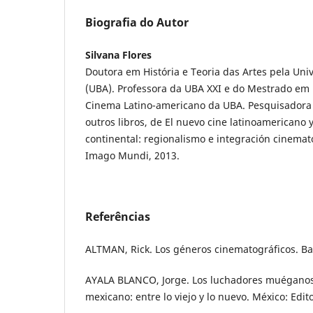
Biografia do Autor
Silvana Flores
Doutora em História e Teoria das Artes pela Uni
(UBA). Professora da UBA XXI e do Mestrado em 
Cinema Latino-americano da UBA. Pesquisadora d
outros libros, de El nuevo cine latinoamericano
continental: regionalismo e integración cinemat
Imago Mundi, 2013.
Referências
ALTMAN, Rick. Los géneros cinematográficos. Ba
AYALA BLANCO, Jorge. Los luchadores muéganos. 
mexicano: entre lo viejo y lo nuevo. México: Edito