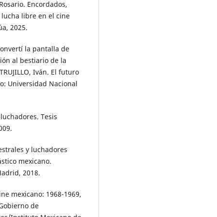
Rosario. Encordados,
lucha libre en el cine
úa, 2025.
vertí la pantalla de
ión al bestiario de la
TRUJILLO, Iván. El futuro
co: Universidad Nacional
 luchadores. Tesis
009.
estrales y luchadores
ástico mexicano.
Madrid, 2018.
cine mexicano: 1968-1969,
/Gobierno de