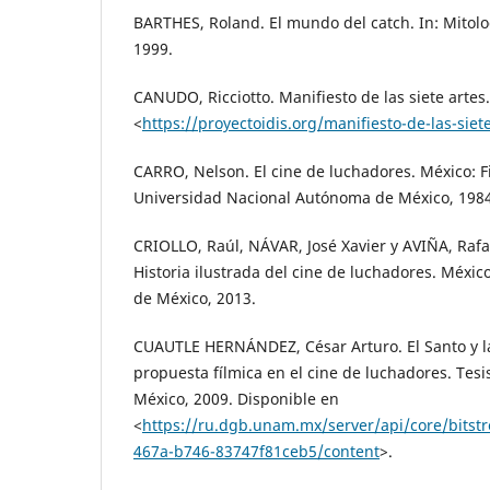
BARTHES, Roland. El mundo del catch. In: Mitolog
1999.
CANUDO, Ricciotto. Manifiesto de las siete artes
<
https://proyectoidis.org/manifiesto-de-las-siet
CARRO, Nelson. El cine de luchadores. México: F
Universidad Nacional Autónoma de México, 1984
CRIOLLO, Raúl, NÁVAR, José Xavier y AVIÑA, Rafa
Historia ilustrada del cine de luchadores. Méxi
de México, 2013.
CUAUTLE HERNÁNDEZ, César Arturo. El Santo y la
propuesta fílmica en el cine de luchadores. Tesi
México, 2009. Disponible en
<
https://ru.dgb.unam.mx/server/api/core/bits
467a-b746-83747f81ceb5/content
>.