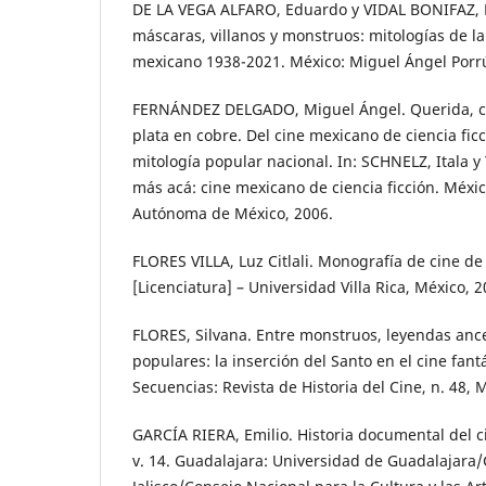
DE LA VEGA ALFARO, Eduardo y VIDAL BONIFAZ, 
máscaras, villanos y monstruos: mitologías de la 
mexicano 1938-2021. México: Miguel Ángel Porr
FERNÁNDEZ DELGADO, Miguel Ángel. Querida, con
plata en cobre. Del cine mexicano de ciencia ficc
mitología popular nacional. In: SCHNELZ, Itala y 
más acá: cine mexicano de ciencia ficción. Méxi
Autónoma de México, 2006.
FLORES VILLA, Luz Citlali. Monografía de cine de
[Licenciatura] – Universidad Villa Rica, México, 2
FLORES, Silvana. Entre monstruos, leyendas anc
populares: la inserción del Santo en el cine fant
Secuencias: Revista de Historia del Cine, n. 48, 
GARCÍA RIERA, Emilio. Historia documental del 
v. 14. Guadalajara: Universidad de Guadalajara