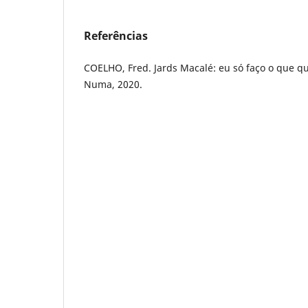
Referências
COELHO, Fred. Jards Macalé: eu só faço o que que
Numa, 2020.