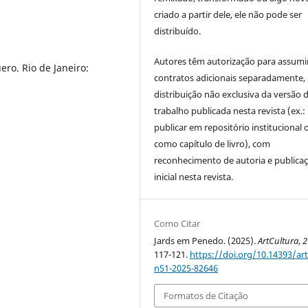
criado a partir dele, ele não pode ser
distribuído.
Autores têm autorização para assumi
ro. Rio de Janeiro:
contratos adicionais separadamente,
distribuição não exclusiva da versão 
trabalho publicada nesta revista (ex.:
publicar em repositório institucional 
como capítulo de livro), com
reconhecimento de autoria e publica
inicial nesta revista.
Como Citar
Jards em Penedo. (2025).
ArtCultura
,
2
117-121.
https://doi.org/10.14393/art
n51-2025-82646
Formatos de Citação