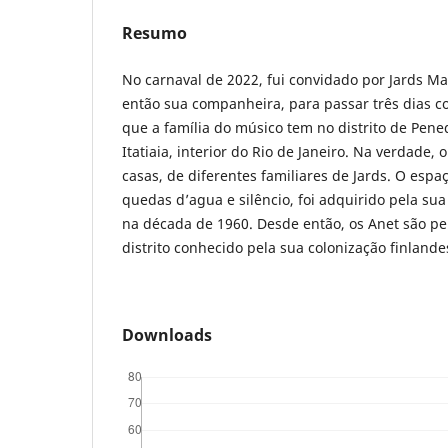
Resumo
No carnaval de 2022, fui convidado por Jards Mac
então sua companheira, para passar três dias c
que a família do músico tem no distrito de Pene
Itatiaia, interior do Rio de Janeiro. Na verdade,
casas, de diferentes familiares de Jards. O espa
quedas d’agua e silêncio, foi adquirido pela su
na década de 1960. Desde então, os Anet são p
distrito conhecido pela sua colonização finlande
Downloads