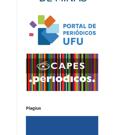
Plagius