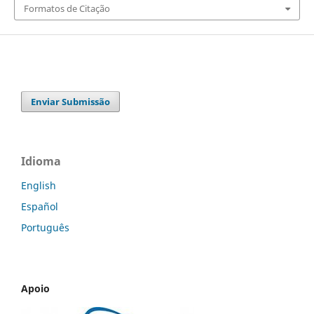
Formatos de Citação
Enviar Submissão
Idioma
English
Español
Português
Apoio