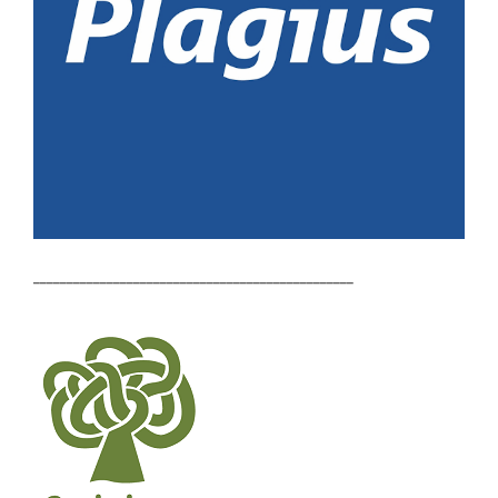
________________________________________________