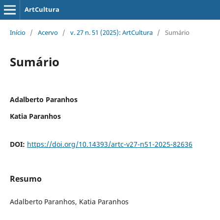
ArtCultura
Início
/
Acervo
/
v. 27 n. 51 (2025): ArtCultura
/
Sumário
Sumário
Adalberto Paranhos
Katia Paranhos
DOI:
https://doi.org/10.14393/artc-v27-n51-2025-82636
Resumo
Adalberto Paranhos, Katia Paranhos