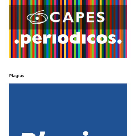
Plagius