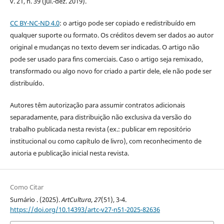
v. 21, n. 39 (jul.-dez. 2019).
CC BY-NC-ND 4.0
: o artigo pode ser copiado e redistribuído em
qualquer suporte ou formato. Os créditos devem ser dados ao autor
original e mudanças no texto devem ser indicadas. O artigo não
pode ser usado para fins comerciais. Caso o artigo seja remixado,
transformado ou algo novo for criado a partir dele, ele não pode ser
distribuído.
Autores têm autorização para assumir contratos adicionais
separadamente, para distribuição não exclusiva da versão do
trabalho publicada nesta revista (ex.: publicar em repositório
institucional ou como capítulo de livro), com reconhecimento de
autoria e publicação inicial nesta revista.
Como Citar
Sumário . (2025).
ArtCultura
,
27
(51), 3-4.
https://doi.org/10.14393/artc-v27-n51-2025-82636