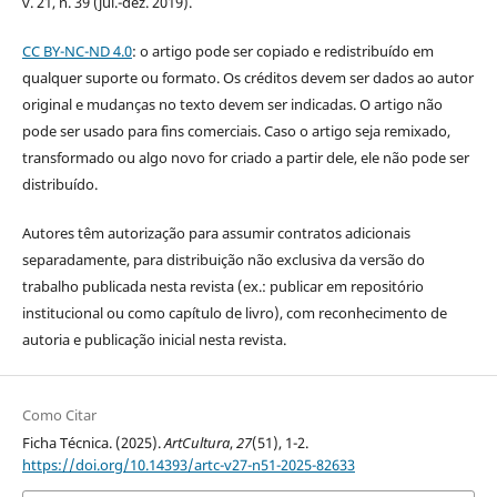
v. 21, n. 39 (jul.-dez. 2019).
CC BY-NC-ND 4.0
: o artigo pode ser copiado e redistribuído em
qualquer suporte ou formato. Os créditos devem ser dados ao autor
original e mudanças no texto devem ser indicadas. O artigo não
pode ser usado para fins comerciais. Caso o artigo seja remixado,
transformado ou algo novo for criado a partir dele, ele não pode ser
distribuído.
Autores têm autorização para assumir contratos adicionais
separadamente, para distribuição não exclusiva da versão do
trabalho publicada nesta revista (ex.: publicar em repositório
institucional ou como capítulo de livro), com reconhecimento de
autoria e publicação inicial nesta revista.
Como Citar
Ficha Técnica. (2025).
ArtCultura
,
27
(51), 1-2.
https://doi.org/10.14393/artc-v27-n51-2025-82633