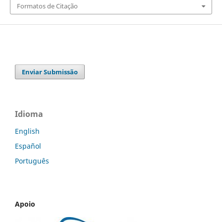
Formatos de Citação
Enviar Submissão
Idioma
English
Español
Português
Apoio