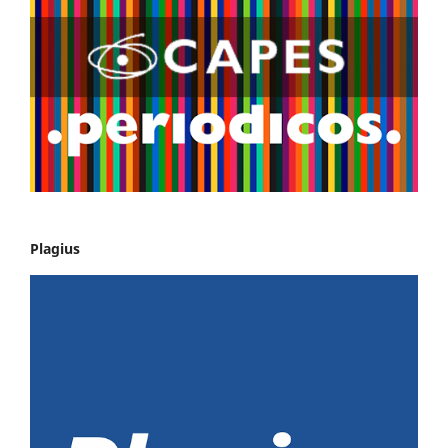
Plagius