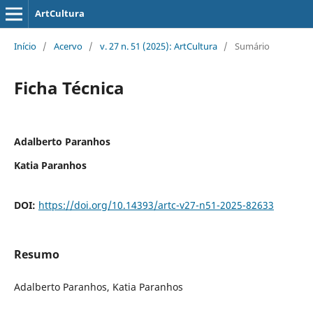
ArtCultura
Início
/
Acervo
/
v. 27 n. 51 (2025): ArtCultura
/
Sumário
Ficha Técnica
Adalberto Paranhos
Katia Paranhos
DOI:
https://doi.org/10.14393/artc-v27-n51-2025-82633
Resumo
Adalberto Paranhos, Katia Paranhos