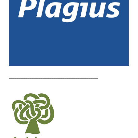
________________________________________________