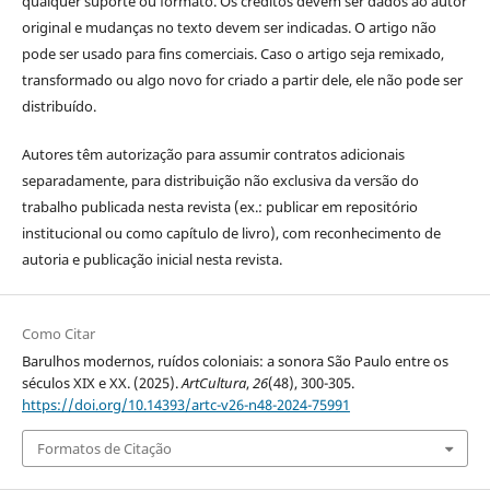
qualquer suporte ou formato. Os créditos devem ser dados ao autor
original e mudanças no texto devem ser indicadas. O artigo não
pode ser usado para fins comerciais. Caso o artigo seja remixado,
transformado ou algo novo for criado a partir dele, ele não pode ser
distribuído.
Autores têm autorização para assumir contratos adicionais
separadamente, para distribuição não exclusiva da versão do
trabalho publicada nesta revista (ex.: publicar em repositório
institucional ou como capítulo de livro), com reconhecimento de
autoria e publicação inicial nesta revista.
Como Citar
Barulhos modernos, ruídos coloniais: a sonora São Paulo entre os
séculos XIX e XX. (2025).
ArtCultura
,
26
(48), 300-305.
https://doi.org/10.14393/artc-v26-n48-2024-75991
Formatos de Citação