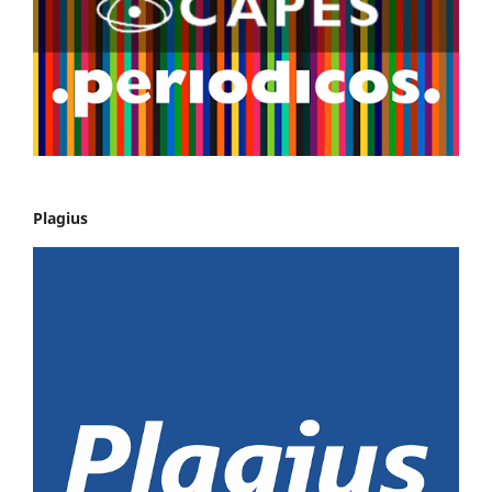
Plagius