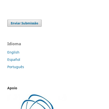
Enviar Submissão
Idioma
English
Español
Português
Apoio