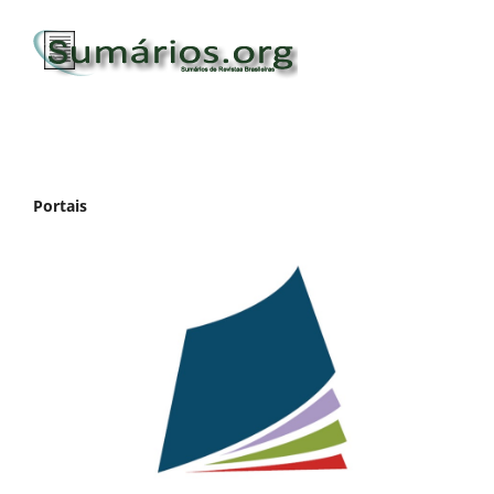
Portais