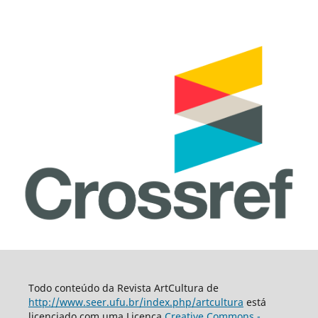
Todo conteúdo da Revista ArtCultura de
http://www.seer.ufu.br/index.php/artcultura
está
licenciado com uma Licença
Creative Commons -