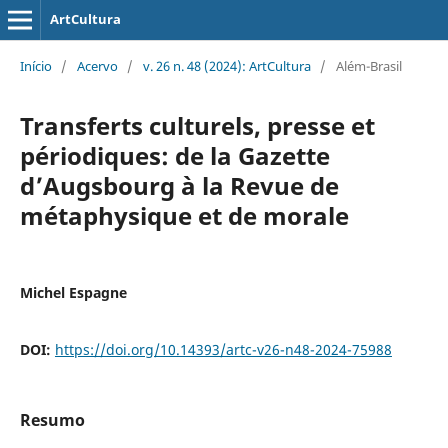
ArtCultura
Início
/
Acervo
/
v. 26 n. 48 (2024): ArtCultura
/
Além-Brasil
Transferts culturels, presse et
périodiques: de la Gazette
d’Augsbourg à la Revue de
métaphysique et de morale
Michel Espagne
DOI:
https://doi.org/10.14393/artc-v26-n48-2024-75988
Resumo