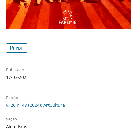
PDF
Publicado
17-03-2025
Edição
v. 26 n. 48 (2024): ArtCultura
Seção
Além-Brasil