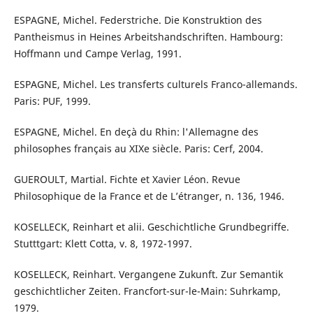
ESPAGNE, Michel. Federstriche. Die Konstruktion des
Pantheismus in Heines Arbeitshandschriften. Hambourg:
Hoffmann und Campe Verlag, 1991.
ESPAGNE, Michel. Les transferts culturels Franco-allemands.
Paris: PUF, 1999.
ESPAGNE, Michel. En deçà du Rhin: l'Allemagne des
philosophes français au XIXe siècle. Paris: Cerf, 2004.
GUEROULT, Martial. Fichte et Xavier Léon. Revue
Philosophique de la France et de L’étranger, n. 136, 1946.
KOSELLECK, Reinhart et alii. Geschichtliche Grundbegriffe.
Stutttgart: Klett Cotta, v. 8, 1972-1997.
KOSELLECK, Reinhart. Vergangene Zukunft. Zur Semantik
geschichtlicher Zeiten. Francfort-sur-le-Main: Suhrkamp,
1979.