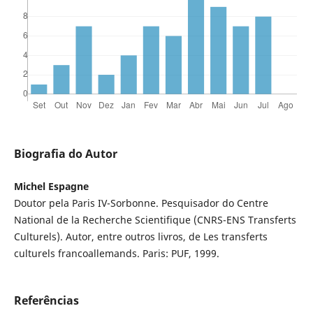
Biografia do Autor
Michel Espagne
Doutor pela Paris IV-Sorbonne. Pesquisador do Centre
National de la Recherche Scientifique (CNRS-ENS Transferts
Culturels). Autor, entre outros livros, de Les transferts
culturels francoallemands. Paris: PUF, 1999.
Referências