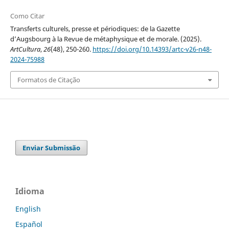
Como Citar
Transferts culturels, presse et périodiques: de la Gazette
d’Augsbourg à la Revue de métaphysique et de morale. (2025).
ArtCultura
,
26
(48), 250-260.
https://doi.org/10.14393/artc-v26-n48-
2024-75988
Formatos de Citação
Enviar Submissão
Idioma
English
Español