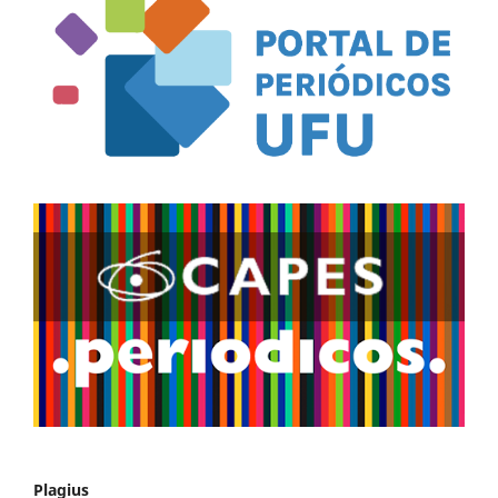
Plagius