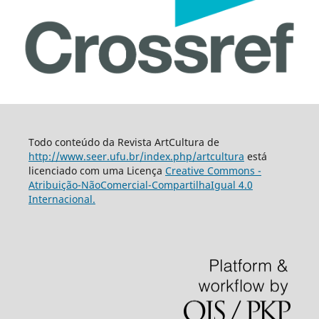
Todo conteúdo da Revista ArtCultura de
http://www.seer.ufu.br/index.php/artcultura
está
licenciado com uma Licença
Creative Commons -
Atribuição-NãoComercial-CompartilhaIgual 4.0
Internacional.