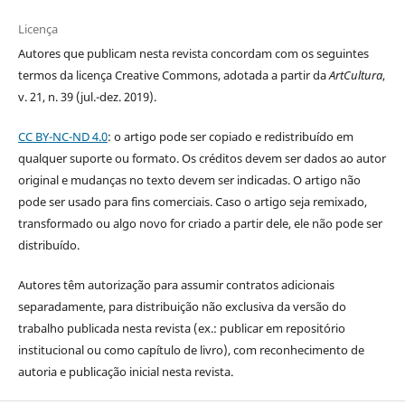
Licença
Autores que publicam nesta revista concordam com os seguintes
termos da licença Creative Commons, adotada a partir da
ArtCultura
,
v. 21, n. 39 (jul.-dez. 2019).
CC BY-NC-ND 4.0
: o artigo pode ser copiado e redistribuído em
qualquer suporte ou formato. Os créditos devem ser dados ao autor
original e mudanças no texto devem ser indicadas. O artigo não
pode ser usado para fins comerciais. Caso o artigo seja remixado,
transformado ou algo novo for criado a partir dele, ele não pode ser
distribuído.
Autores têm autorização para assumir contratos adicionais
separadamente, para distribuição não exclusiva da versão do
trabalho publicada nesta revista (ex.: publicar em repositório
institucional ou como capítulo de livro), com reconhecimento de
autoria e publicação inicial nesta revista.