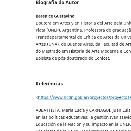
Biografia do Autor
Berenice Gustavino
Doutora em Artes y en Historia del Arte pela Un
Plata (UNLP), Argentina. Professora de graduaç
Transdepartamental de Crítica de Artes da Univ
Artes (UNA), de Buenos Aires, da Facultad de A
do Mestrado em História de Arte Moderna e C
Bolsista de pós-doutorado do Conicet.
Referências
<
https://www.hcdn.gob.ar/proyectos/proyectoT
ABBATTISTA, María Lucía y CARNAGUI, Juan Luis.
en las políticas educativas: la gestión Ivanissevi
Educación de la Nación y su impacto en la UNLP.