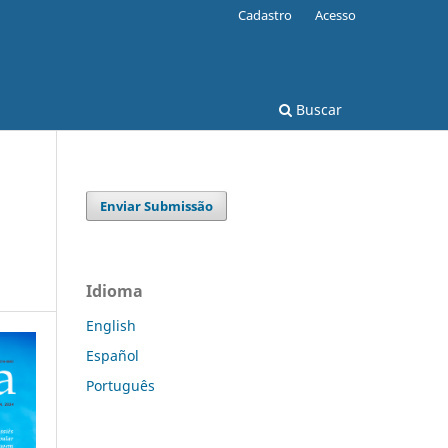
Cadastro
Acesso
Buscar
Enviar Submissão
Idioma
English
Español
Português