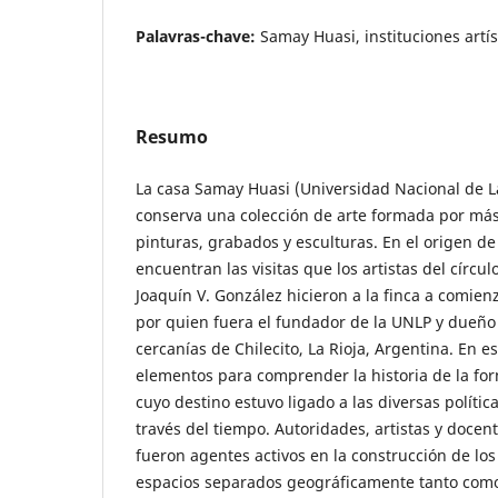
Palavras-chave:
Samay Huasi, instituciones artís
Resumo
La casa Samay Huasi (Universidad Nacional de La
conserva una colección de arte formada por más
pinturas, grabados y esculturas. En el origen de 
encuentran las visitas que los artistas del círcul
Joaquín V. González hicieron a la finca a comienz
por quien fuera el fundador de la UNLP y dueño 
cercanías de Chilecito, La Rioja, Argentina. En e
elementos para comprender la historia de la for
cuyo destino estuvo ligado a las diversas polític
través del tiempo. Autoridades, artistas y docent
fueron agentes activos en la construcción de los
espacios separados geográficamente tanto como