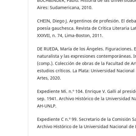
BUCHBINDER, Pablo. Historia de las universidad
Aires: Sudamericana, 2010.
CHEIN, Diego J. Argentinos de profesión. El debat
poesía gauchesca. Revista de Crítica Literaria L
XXXVII, n. 74, Lima-Boston, 2011.
DE RUEDA, María de los Ángeles. Figuraciones. 
naturalista y las expresiones contemporáneas
(comp.). Colección de obras de la Facultad de Ar
estudios críticos. La Plata: Universidad Nacional
Artes, 2020.
Expediente Mi. n.º 104. Enrique V. Galli al presid
sep. 1941. Archivo Histórico de la Universidad N
AH-UNLP.
Expediente C n.º 99. Secretario de la Comisión S
Archivo Histórico de la Universidad Nacional de