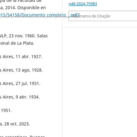
ía de la Facultad de
n48-2024-75983
a, 2014. Disponible en
10915/54158/Documento_completo__.pdf?
Formatos de Citação
LP, 23 nov. 1960. Salas
onal de La Plata.
 Aires, 11 abr. 1927.
s Aires, 13 ago. 1928.
 Aires, 27 jul. 1931.
 Aires, 9 abr. 1934.
 1951.
, 28 oct. 2023.