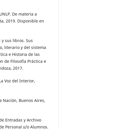
 UNLP. De materia a
ata, 2019. Disponible en
y sus libros. Sus
, literario y del sistema
tica e Historia de las
n de Filosofía Práctica e
endoza, 2017.
 Voz del Interior,
a Nación, Buenos Aires,
e Entradas y Archivo
 de Personal y/o Alumnos.