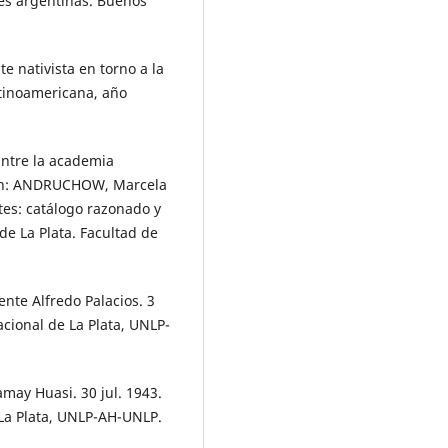
es argentinas. Buenos
e nativista en torno a la
atinoamericana, año
Entre la academia
. In: ANDRUCHOW, Marcela
tes: catálogo razonado y
 de La Plata. Facultad de
ente Alfredo Palacios. 3
acional de La Plata, UNLP-
amay Huasi. 30 jul. 1943.
 La Plata, UNLP-AH-UNLP.