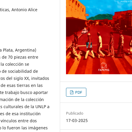
ticas, Antonio Alice
 Plata, Argentina)
 de 70 piezas entre
la colección se
o de sociabilidad de
os del siglo XX, invitados
de esas tierras en las
PDF
ste trabajo busco aportar
mación de la colección
as culturales de la UNLP a
Publicado
es de esa institución
17-03-2025
 vínculos entre dos
 lo fueron las imágenes