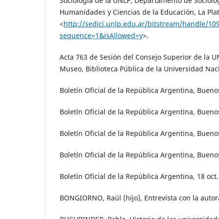
Sociología de la UNLP, Departamento de Sociolog
Humanidades y Ciencias de la Educación, La Plat
<
http://sedici.unlp.edu.ar/bitstream/handle/
sequence=1&isAllowed=y
>.
Acta 763 de Sesión del Consejo Superior de la UN
Museo, Biblioteca Pública de la Universidad Naci
Boletín Oficial de la República Argentina, Buenos
Boletín Oficial de la República Argentina, Bueno
Boletín Oficial de la República Argentina, Buenos
Boletín Oficial de la República Argentina, Buenos
Boletín Oficial de la República Argentina, 18 oct.
BONGIORNO, Raúl (hijo), Entrevista con la autora