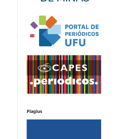
Plagius