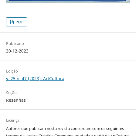
PDF
Publicado
30-12-2023
Edição
v. 25 n. 47 (2023): ArtCultura
Seção
Resenhas
Licença
Autores que publicam nesta revista concordam com os seguintes
termos da licença Creative Commons, adotada a partir da
ArtCultura
,