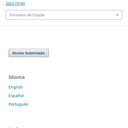
2023-73185
Formatos de Citação
Enviar Submissão
Idioma
English
Español
Português