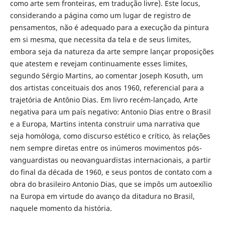
como arte sem fronteiras, em tradução livre). Este locus,
considerando a página como um lugar de registro de
pensamentos, não é adequado para a execução da pintura
em si mesma, que necessita da tela e de seus limites,
embora seja da natureza da arte sempre lançar proposições
que atestem e revejam continuamente esses limites,
segundo Sérgio Martins, ao comentar Joseph Kosuth, um
dos artistas conceituais dos anos 1960, referencial para a
trajetória de Antônio Dias. Em livro recém-lançado, Arte
negativa para um país negativo: Antonio Dias entre o Brasil
e a Europa, Martins intenta construir uma narrativa que
seja homóloga, como discurso estético e crítico, às relações
nem sempre diretas entre os inúmeros movimentos pós-
vanguardistas ou neovanguardistas internacionais, a partir
do final da década de 1960, e seus pontos de contato com a
obra do brasileiro Antonio Dias, que se impôs um autoexílio
na Europa em virtude do avanço da ditadura no Brasil,
naquele momento da história.