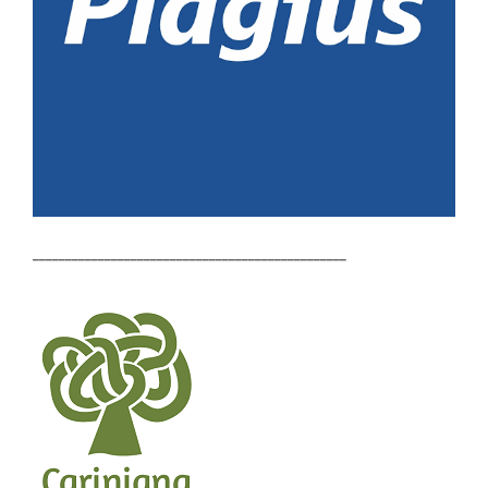
________________________________________________