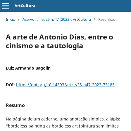
ArtCultura
Início
/
Acervo
/
v. 25 n. 47 (2023): ArtCultura
/
Resenhas
A arte de Antonio Dias, entre o
cinismo e a tautologia
Luiz Armando Bagolin
DOI:
https://doi.org/10.14393/artc-v25-n47-2023-73185
Resumo
Na página de um caderno, uma anotação simples, a lápis:
“bordeless painting as bordeless art (pintura sem limites