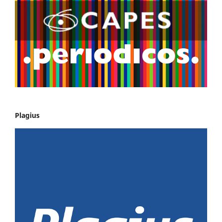
Plagius