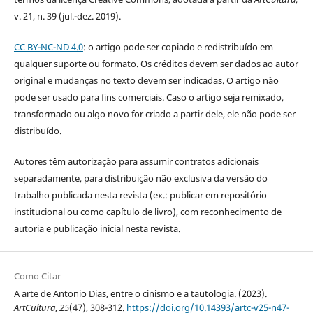
v. 21, n. 39 (jul.-dez. 2019).
CC BY-NC-ND 4.0
: o artigo pode ser copiado e redistribuído em
qualquer suporte ou formato. Os créditos devem ser dados ao autor
original e mudanças no texto devem ser indicadas. O artigo não
pode ser usado para fins comerciais. Caso o artigo seja remixado,
transformado ou algo novo for criado a partir dele, ele não pode ser
distribuído.
Autores têm autorização para assumir contratos adicionais
separadamente, para distribuição não exclusiva da versão do
trabalho publicada nesta revista (ex.: publicar em repositório
institucional ou como capítulo de livro), com reconhecimento de
autoria e publicação inicial nesta revista.
Como Citar
A arte de Antonio Dias, entre o cinismo e a tautologia. (2023).
ArtCultura
,
25
(47), 308-312.
https://doi.org/10.14393/artc-v25-n47-