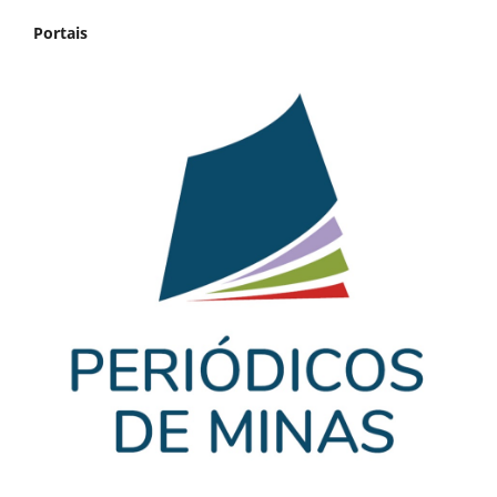
Portais