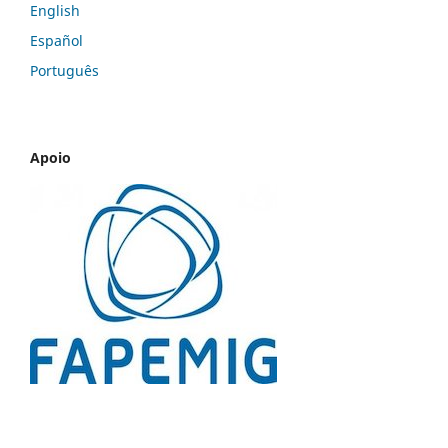
English
Español
Português
Apoio