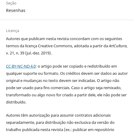
Seção
Resenhas
Licença
Autores que publicam nesta revista concordam com os seguintes
termos da licença Creative Commons, adotada a partir da
ArtCultura
,
v. 21, n. 39 (jul.-dez. 2019).
CC BY-NC-ND 4.0
: o artigo pode ser copiado e redistribuído em
qualquer suporte ou formato. Os créditos devem ser dados ao autor
original e mudanças no texto devem ser indicadas. O artigo não
pode ser usado para fins comerciais. Caso o artigo seja remixado,
transformado ou algo novo for criado a partir dele, ele não pode ser
distribuído.
Autores têm autorização para assumir contratos adicionais
separadamente, para distribuição não exclusiva da versão do
trabalho publicada nesta revista (ex.: publicar em repositório