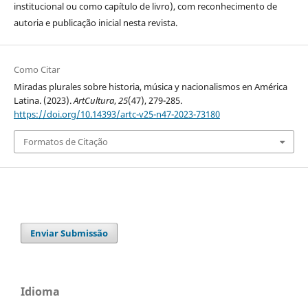
institucional ou como capítulo de livro), com reconhecimento de
autoria e publicação inicial nesta revista.
Como Citar
Miradas plurales sobre historia, música y nacionalismos en América
Latina. (2023).
ArtCultura
,
25
(47), 279-285.
https://doi.org/10.14393/artc-v25-n47-2023-73180
Formatos de Citação
Enviar Submissão
Idioma