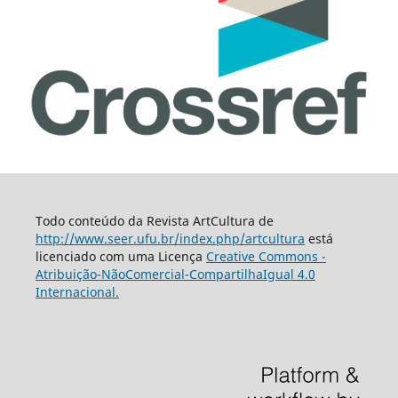
Todo conteúdo da Revista ArtCultura de
http://www.seer.ufu.br/index.php/artcultura
está
licenciado com uma Licença
Creative Commons -
Atribuição-NãoComercial-CompartilhaIgual 4.0
Internacional.