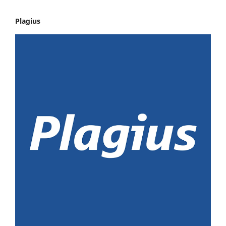
Plagius