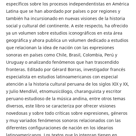
específicos sobre los procesos independentistas en América
Latina que se han abordado por países o por regiones y
también ha incursionado en nuevas visiones de la historia
social y cultural del continente. A este respecto, ha ofrecido
ya un volumen sobre estudios iconográficos en esta área
geográfica y ahora publica un volumen dedicado a estudios
que relacionan la idea de nación con las expresiones
sonoras en países como Chile, Brasil, Colombia, Perú y
Uruguay o analizando fenómenos que han trascendido
fronteras. Editado por Gérard Borras, investigador francés
especialista en estudios latinoamericanos con especial
atención a la historia cultural peruana de los siglos XIX y XX,
y Julio Mendívil, etnomusicólogo, charanguista y escritor
peruano estudioso de la música andina, entre otros temas
diversos, este libro se caracteriza por ofrecer visiones
novedosas y sobre todo críticas sobre expresiones, géneros
y muy variados fenómenos sonoros relacionados con las
diferentes configuraciones de nación en los idearios
latinoamericanos. Los textos que lo integran tienen en