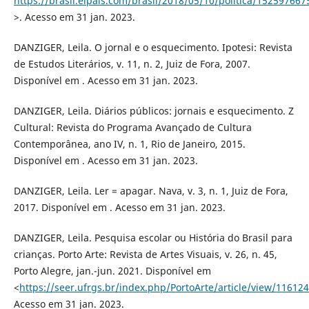
https://brasil.elpais.com/brasil/2018/05/10/politica/15259766
>. Acesso em 31 jan. 2023.
DANZIGER, Leila. O jornal e o esquecimento. Ipotesi: Revista
de Estudos Literários, v. 11, n. 2, Juiz de Fora, 2007.
Disponível em . Acesso em 31 jan. 2023.
DANZIGER, Leila. Diários públicos: jornais e esquecimento. Z
Cultural: Revista do Programa Avançado de Cultura
Contemporânea, ano IV, n. 1, Rio de Janeiro, 2015.
Disponível em . Acesso em 31 jan. 2023.
DANZIGER, Leila. Ler = apagar. Nava, v. 3, n. 1, Juiz de Fora,
2017. Disponível em . Acesso em 31 jan. 2023.
DANZIGER, Leila. Pesquisa escolar ou História do Brasil para
crianças. Porto Arte: Revista de Artes Visuais, v. 26, n. 45,
Porto Alegre, jan.-jun. 2021. Disponível em
<
https://seer.ufrgs.br/index.php/PortoArte/article/view/116124
Acesso em 31 jan. 2023.