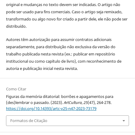
original e mudanças no texto devem ser indicadas. O artigo não
pode ser usado para fins comerciais. Caso o artigo seja remixado,
transformado ou algo novo for criado a partir dele, ele não pode ser
distribuído.
Autores têm autorização para assumir contratos adicionais
separadamente, para distribuição não exclusiva da versão do
trabalho publicada nesta revista (ex.: publicar em repositório
institucional ou como capítulo de livro), com reconhecimento de
autoria e publicação inicial nesta revista.
Como Citar
Figuras da memória ditatorial: borrões e apagamentos para
(des)lembrar o passado. (2023).
ArtCultura
,
25
(47), 264-278.
https://doi.org/10.14393/artc-v25-n47-2023-73179
Formatos de Citação