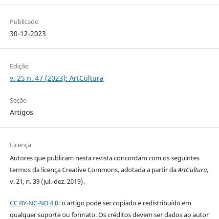
Publicado
30-12-2023
Edição
v. 25 n. 47 (2023): ArtCultura
Seção
Artigos
Licença
Autores que publicam nesta revista concordam com os seguintes
termos da licença Creative Commons, adotada a partir da
ArtCultura
,
v. 21, n. 39 (jul.-dez. 2019).
CC BY-NC-ND 4.0
: o artigo pode ser copiado e redistribuído em
qualquer suporte ou formato. Os créditos devem ser dados ao autor