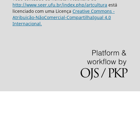
http://www.seer.ufu.br/index.php/artcultura
está
licenciado com uma Licença
Creative Commons -
Atribuição-NãoComercial-CompartilhaIgual 4.0
Internacional.