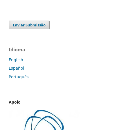
Enviar Submissão
Idioma
English
Español
Português
Apoio