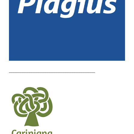
________________________________________________