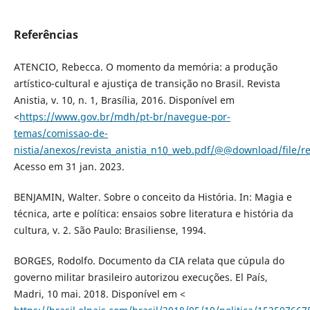
Referências
ATENCIO, Rebecca. O momento da memória: a produção
artístico-cultural e ajustiça de transição no Brasil. Revista
Anistia, v. 10, n. 1, Brasília, 2016. Disponível em
<
https://www.gov.br/mdh/pt-br/navegue-por-
temas/comissao-de-
nistia/anexos/revista_anistia_n10_web.pdf/@@download/file/re
Acesso em 31 jan. 2023.
BENJAMIN, Walter. Sobre o conceito da História. In: Magia e
técnica, arte e política: ensaios sobre literatura e história da
cultura, v. 2. São Paulo: Brasiliense, 1994.
BORGES, Rodolfo. Documento da CIA relata que cúpula do
governo militar brasileiro autorizou execuções. El País,
Madri, 10 mai. 2018. Disponível em <