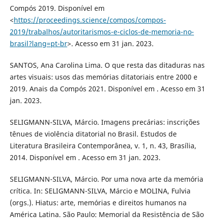
Compós 2019. Disponível em
<
https://proceedings.science/compos/compos-
2019/trabalhos/autoritarismos-e-ciclos-de-memoria-no-
brasil?lang=pt-br
>. Acesso em 31 jan. 2023.
SANTOS, Ana Carolina Lima. O que resta das ditaduras nas
artes visuais: usos das memórias ditatoriais entre 2000 e
2019. Anais da Compós 2021. Disponível em . Acesso em 31
jan. 2023.
SELIGMANN-SILVA, Márcio. Imagens precárias: inscrições
tênues de violência ditatorial no Brasil. Estudos de
Literatura Brasileira Contemporânea, v. 1, n. 43, Brasília,
2014. Disponível em . Acesso em 31 jan. 2023.
SELIGMANN-SILVA, Márcio. Por uma nova arte da memória
crítica. In: SELIGMANN-SILVA, Márcio e MOLINA, Fulvia
(orgs.). Hiatus: arte, memórias e direitos humanos na
América Latina. São Paulo: Memorial da Resistência de São