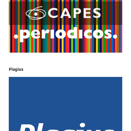
Plagius