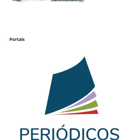
Portais