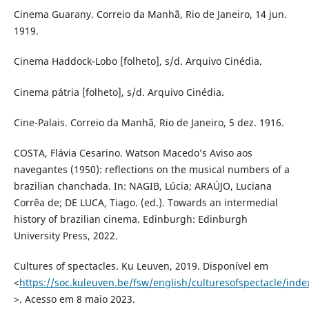
Cinema Guarany. Correio da Manhã, Rio de Janeiro, 14 jun.
1919.
Cinema Haddock-Lobo [folheto], s/d. Arquivo Cinédia.
Cinema pátria [folheto], s/d. Arquivo Cinédia.
Cine-Palais. Correio da Manhã, Rio de Janeiro, 5 dez. 1916.
COSTA, Flávia Cesarino. Watson Macedo’s Aviso aos
navegantes (1950): reflections on the musical numbers of a
brazilian chanchada. In: NAGIB, Lúcia; ARAÚJO, Luciana
Corrêa de; DE LUCA, Tiago. (ed.). Towards an intermedial
history of brazilian cinema. Edinburgh: Edinburgh
University Press, 2022.
Cultures of spectacles. Ku Leuven, 2019. Disponível em
<
https://soc.kuleuven.be/fsw/english/culturesofspectacle/inde
>. Acesso em 8 maio 2023.