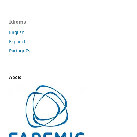
Idioma
English
Español
Português
Apoio