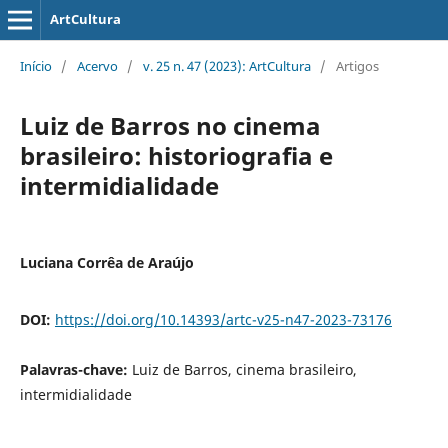
ArtCultura
Início
/
Acervo
/
v. 25 n. 47 (2023): ArtCultura
/
Artigos
Luiz de Barros no cinema
brasileiro: historiografia e
intermidialidade
Luciana Corrêa de Araújo
DOI:
https://doi.org/10.14393/artc-v25-n47-2023-73176
Palavras-chave:
Luiz de Barros, cinema brasileiro,
intermidialidade