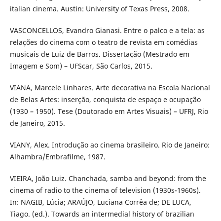
italian cinema. Austin: University of Texas Press, 2008.
VASCONCELLOS, Evandro Gianasi. Entre o palco e a tela: as
relações do cinema com o teatro de revista em comédias
musicais de Luiz de Barros. Dissertação (Mestrado em
Imagem e Som) – UFScar, São Carlos, 2015.
VIANA, Marcele Linhares. Arte decorativa na Escola Nacional
de Belas Artes: inserção, conquista de espaço e ocupação
(1930 – 1950). Tese (Doutorado em Artes Visuais) – UFRJ, Rio
de Janeiro, 2015.
VIANY, Alex. Introdução ao cinema brasileiro. Rio de Janeiro:
Alhambra/Embrafilme, 1987.
VIEIRA, João Luiz. Chanchada, samba and beyond: from the
cinema of radio to the cinema of television (1930s-1960s).
In: NAGIB, Lúcia; ARAÚJO, Luciana Corrêa de; DE LUCA,
Tiago. (ed.). Towards an intermedial history of brazilian