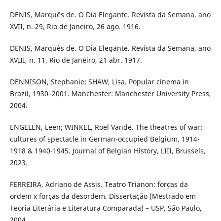
DENIS, Marquês de. O Dia Elegante. Revista da Semana, ano
XVII, n. 29, Rio de Janeiro, 26 ago. 1916.
DENIS, Marquês de. O Dia Elegante. Revista da Semana, ano
XVIII, n. 11, Rio de Janeiro, 21 abr. 1917.
DENNISON, Stephanie; SHAW, Lisa. Popular cinema in
Brazil, 1930–2001. Manchester: Manchester University Press,
2004.
ENGELEN, Leen; WINKEL, Roel Vande. The theatres of war:
cultures of spectacle in German-occupied Belgium, 1914-
1918 & 1940-1945. Journal of Belgian History, LIII, Brussels,
2023.
FERREIRA, Adriano de Assis. Teatro Trianon: forças da
ordem x forças da desordem. Dissertação (Mestrado em
Teoria Literária e Literatura Comparada) – USP, São Paulo,
2004.