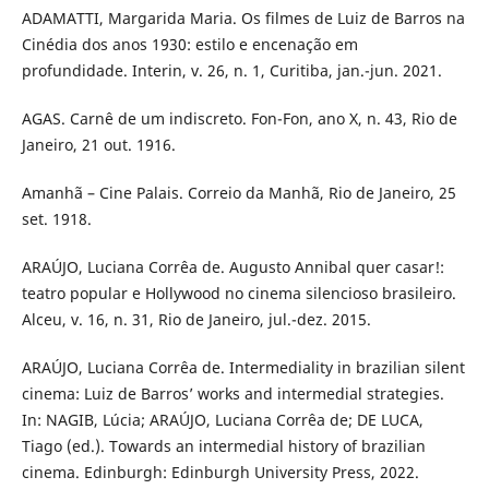
ADAMATTI, Margarida Maria. Os filmes de Luiz de Barros na
Cinédia dos anos 1930: estilo e encenação em
profundidade. Interin, v. 26, n. 1, Curitiba, jan.-jun. 2021.
AGAS. Carnê de um indiscreto. Fon-Fon, ano X, n. 43, Rio de
Janeiro, 21 out. 1916.
Amanhã – Cine Palais. Correio da Manhã, Rio de Janeiro, 25
set. 1918.
ARAÚJO, Luciana Corrêa de. Augusto Annibal quer casar!:
teatro popular e Hollywood no cinema silencioso brasileiro.
Alceu, v. 16, n. 31, Rio de Janeiro, jul.-dez. 2015.
ARAÚJO, Luciana Corrêa de. Intermediality in brazilian silent
cinema: Luiz de Barros’ works and intermedial strategies.
In: NAGIB, Lúcia; ARAÚJO, Luciana Corrêa de; DE LUCA,
Tiago (ed.). Towards an intermedial history of brazilian
cinema. Edinburgh: Edinburgh University Press, 2022.