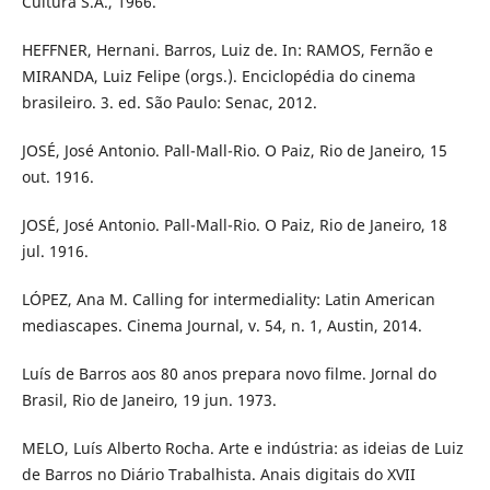
Cultura S.A., 1966.
HEFFNER, Hernani. Barros, Luiz de. In: RAMOS, Fernão e
MIRANDA, Luiz Felipe (orgs.). Enciclopédia do cinema
brasileiro. 3. ed. São Paulo: Senac, 2012.
JOSÉ, José Antonio. Pall-Mall-Rio. O Paiz, Rio de Janeiro, 15
out. 1916.
JOSÉ, José Antonio. Pall-Mall-Rio. O Paiz, Rio de Janeiro, 18
jul. 1916.
LÓPEZ, Ana M. Calling for intermediality: Latin American
mediascapes. Cinema Journal, v. 54, n. 1, Austin, 2014.
Luís de Barros aos 80 anos prepara novo filme. Jornal do
Brasil, Rio de Janeiro, 19 jun. 1973.
MELO, Luís Alberto Rocha. Arte e indústria: as ideias de Luiz
de Barros no Diário Trabalhista. Anais digitais do XVII