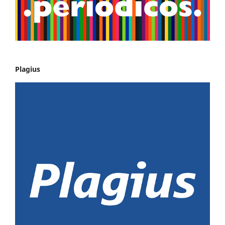
Plagius