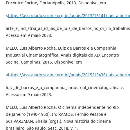
Encontro Socine, Florianópolis, 2013. Disponível em
<
https://associado.socine.org.br/anais/2013/13141/luis_albert
arte_e_ind_stria_as_id_ias_de_luiz_de_barros_no_di_rio_trabalhis
Acesso em 9 maio 2023.
MELO, Luís Alberto Rocha. Luiz de Barros e a Companhia
Industrial Cinematográfica. Anais digitais do XIX Encontro
Socine, Campinas, 2015. Disponível em
<
https://associado.socine.org.br/anais/2015/15436/luis_albert
luiz_de_barros_e_a_companhia_industrial_cinematografica >.
Acesso em 9 maio 2023.
MELO, Luís Alberto Rocha. O cinema independente no Rio
de Janeiro (1940-1950). In: RAMOS, Fernão Pessoa e
SCHVARZMAN, Sheila (orgs.). Nova história do cinema
brasileiro. São Paulo: Sesc, 2018, v. 1.