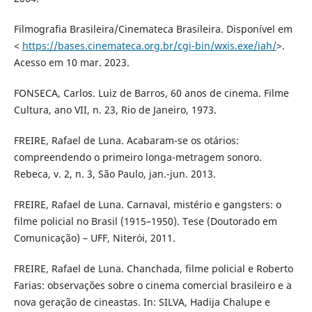
Filmografia Brasileira/Cinemateca Brasileira. Disponível em
<
https://bases.cinemateca.org.br/cgi-bin/wxis.exe/iah/
>.
Acesso em 10 mar. 2023.
FONSECA, Carlos. Luiz de Barros, 60 anos de cinema. Filme
Cultura, ano VII, n. 23, Rio de Janeiro, 1973.
FREIRE, Rafael de Luna. Acabaram-se os otários:
compreendendo o primeiro longa-metragem sonoro.
Rebeca, v. 2, n. 3, São Paulo, jan.-jun. 2013.
FREIRE, Rafael de Luna. Carnaval, mistério e gangsters: o
filme policial no Brasil (1915–1950). Tese (Doutorado em
Comunicação) – UFF, Niterói, 2011.
FREIRE, Rafael de Luna. Chanchada, filme policial e Roberto
Farias: observações sobre o cinema comercial brasileiro e a
nova geração de cineastas. In: SILVA, Hadija Chalupe e