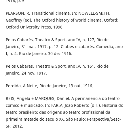
1916, p. 5.
PEARSON, R. Transitional cinema. In: NOWELL-SMITH,
Geoffrey (ed). The Oxford history of world cinema. Oxford:
Oxford University Press, 1996.
Pelos Cabarés. Theatro & Sport, ano IV, n. 127, Rio de
Janeiro, 31 mar. 1917, p. 12. Clubes e cabarés. Comedia, ano
I, n. 4, Rio de Janeiro, 30 dez 1916.
Pelos Cabarés. Theatro & Sport, ano IV, n. 161, Rio de
Janeiro, 24 nov. 1917.
Perdida. A Noite, Rio de Janeiro, 13 out. 1916.
REIS, Angela e MARQUES, Daniel. A permanência do teatro
cômico e musicado. In: FARIA, João Roberto (dir.). História do
teatro brasileiro: das origens ao teatro profissional da
primeira metade do século XX. São Paulo: Perspectiva/Sesc-
SP, 2012.