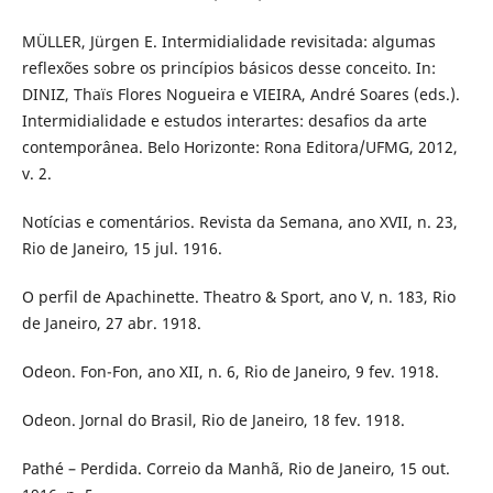
MÜLLER, Jürgen E. Intermidialidade revisitada: algumas
reflexões sobre os princípios básicos desse conceito. In:
DINIZ, Thaïs Flores Nogueira e VIEIRA, André Soares (eds.).
Intermidialidade e estudos interartes: desafios da arte
contemporânea. Belo Horizonte: Rona Editora/UFMG, 2012,
v. 2.
Notícias e comentários. Revista da Semana, ano XVII, n. 23,
Rio de Janeiro, 15 jul. 1916.
O perfil de Apachinette. Theatro & Sport, ano V, n. 183, Rio
de Janeiro, 27 abr. 1918.
Odeon. Fon-Fon, ano XII, n. 6, Rio de Janeiro, 9 fev. 1918.
Odeon. Jornal do Brasil, Rio de Janeiro, 18 fev. 1918.
Pathé – Perdida. Correio da Manhã, Rio de Janeiro, 15 out.