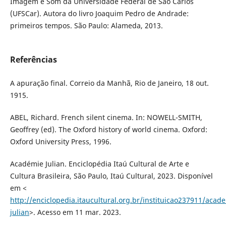
Imagem e Som da Universidade Federal de São Carlos
(UFSCar). Autora do livro Joaquim Pedro de Andrade:
primeiros tempos. São Paulo: Alameda, 2013.
Referências
A apuração final. Correio da Manhã, Rio de Janeiro, 18 out.
1915.
ABEL, Richard. French silent cinema. In: NOWELL-SMITH,
Geoffrey (ed). The Oxford history of world cinema. Oxford:
Oxford University Press, 1996.
Académie Julian. Enciclopédia Itaú Cultural de Arte e
Cultura Brasileira, São Paulo, Itaú Cultural, 2023. Disponível
em <
http://enciclopedia.itaucultural.org.br/instituicao237911/acad
julian
>. Acesso em 11 mar. 2023.