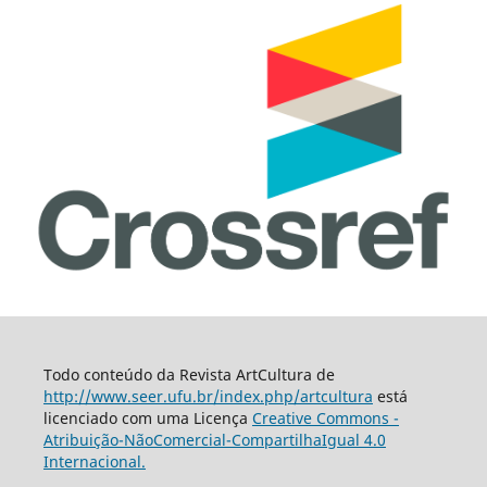
Todo conteúdo da Revista ArtCultura de
http://www.seer.ufu.br/index.php/artcultura
está
licenciado com uma Licença
Creative Commons -
Atribuição-NãoComercial-CompartilhaIgual 4.0
Internacional.