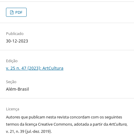
PDF
Publicado
30-12-2023
Edição
v. 25 n. 47 (2023): ArtCultura
Seção
Além-Brasil
Licença
Autores que publicam nesta revista concordam com os seguintes
termos da licença Creative Commons, adotada a partir da
ArtCultura
,
v. 21, n. 39 (jul.-dez. 2019).