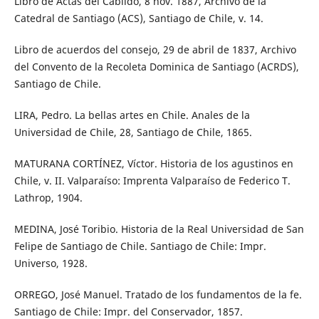
Libro de Actas del Cabildo, 8 nov. 1887, Archivo de la
Catedral de Santiago (ACS), Santiago de Chile, v. 14.
Libro de acuerdos del consejo, 29 de abril de 1837, Archivo
del Convento de la Recoleta Dominica de Santiago (ACRDS),
Santiago de Chile.
LIRA, Pedro. La bellas artes en Chile. Anales de la
Universidad de Chile, 28, Santiago de Chile, 1865.
MATURANA CORTÍNEZ, Víctor. Historia de los agustinos en
Chile, v. II. Valparaíso: Imprenta Valparaíso de Federico T.
Lathrop, 1904.
MEDINA, José Toribio. Historia de la Real Universidad de San
Felipe de Santiago de Chile. Santiago de Chile: Impr.
Universo, 1928.
ORREGO, José Manuel. Tratado de los fundamentos de la fe.
Santiago de Chile: Impr. del Conservador, 1857.