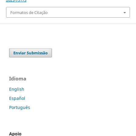
2023-73173
Formatos de Citação
Enviar Submissão
Idioma
English
Español
Português
Apoio