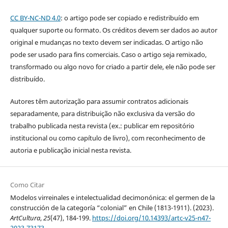
CC BY-NC-ND 4.0
: o artigo pode ser copiado e redistribuído em
qualquer suporte ou formato. Os créditos devem ser dados ao autor
original e mudanças no texto devem ser indicadas. O artigo não
pode ser usado para fins comerciais. Caso o artigo seja remixado,
transformado ou algo novo for criado a partir dele, ele não pode ser
distribuído.
Autores têm autorização para assumir contratos adicionais
separadamente, para distribuição não exclusiva da versão do
trabalho publicada nesta revista (ex.: publicar em repositório
institucional ou como capítulo de livro), com reconhecimento de
autoria e publicação inicial nesta revista.
Como Citar
Modelos virreinales e intelectualidad decimonónica: el germen de la
construcción de la categoría “colonial” en Chile (1813-1911). (2023).
ArtCultura
,
25
(47), 184-199.
https://doi.org/10.14393/artc-v25-n47-