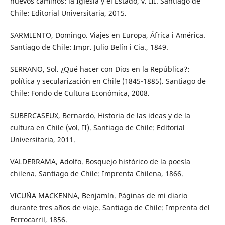
nuevos caminos: la Iglesia y el Estado, v. III. Santiago de
Chile: Editorial Universitaria, 2015.
SARMIENTO, Domingo. Viajes en Europa, África i América.
Santiago de Chile: Impr. Julio Belín i Cia., 1849.
SERRANO, Sol. ¿Qué hacer con Dios en la República?:
política y secularización en Chile (1845-1885). Santiago de
Chile: Fondo de Cultura Económica, 2008.
SUBERCASEUX, Bernardo. Historia de las ideas y de la
cultura en Chile (vol. II). Santiago de Chile: Editorial
Universitaria, 2011.
VALDERRAMA, Adolfo. Bosquejo histórico de la poesía
chilena. Santiago de Chile: Imprenta Chilena, 1866.
VICUÑA MACKENNA, Benjamín. Páginas de mi diario
durante tres años de viaje. Santiago de Chile: Imprenta del
Ferrocarril, 1856.