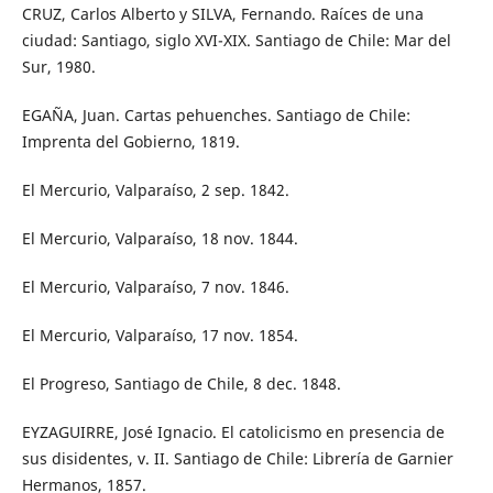
CRUZ, Carlos Alberto y SILVA, Fernando. Raíces de una
ciudad: Santiago, siglo XVI-XIX. Santiago de Chile: Mar del
Sur, 1980.
EGAÑA, Juan. Cartas pehuenches. Santiago de Chile:
Imprenta del Gobierno, 1819.
El Mercurio, Valparaíso, 2 sep. 1842.
El Mercurio, Valparaíso, 18 nov. 1844.
El Mercurio, Valparaíso, 7 nov. 1846.
El Mercurio, Valparaíso, 17 nov. 1854.
El Progreso, Santiago de Chile, 8 dec. 1848.
EYZAGUIRRE, José Ignacio. El catolicismo en presencia de
sus disidentes, v. II. Santiago de Chile: Librería de Garnier
Hermanos, 1857.