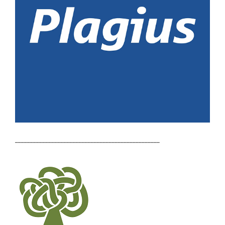
________________________________________________