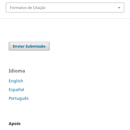
Formatos de Citação
Enviar Submissão
Idioma
English
Español
Português
Apoio