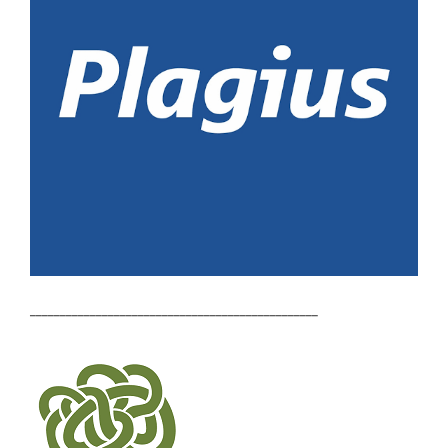
________________________________________________