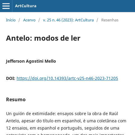
ArtCultura
Início
/
Acervo
/
v. 25 n. 46 (2023): ArtCultura
/
Resenhas
Antelo: modos de ler
Jefferson Agostini Mello
DOI:
https://doi.org/10.14393/artc-v25-n46-2023-71205
Resumo
Un guión de extimidade: ensayos sobre la obra de Raúl
Antelo, apesar do título em espanhol, é uma coletânea com
12 ensaios, em espanhol e português, seguidos de uma