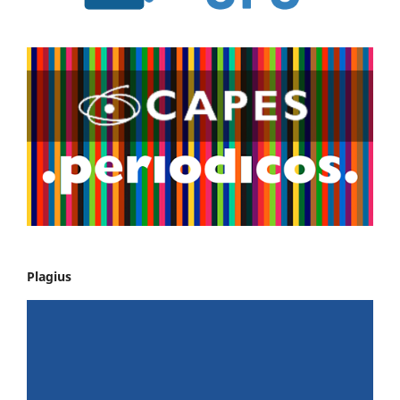
Plagius