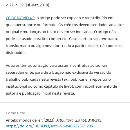
v. 21, n. 39 (jul.-dez. 2019).
CC BY-NC-ND 4.0
: o artigo pode ser copiado e redistribuído em
qualquer suporte ou formato. Os créditos devem ser dados ao autor
original e mudanças no texto devem ser indicadas. O artigo não
pode ser usado para fins comerciais. Caso o artigo seja remixado,
transformado ou algo novo for criado a partir dele, ele não pode ser
distribuído.
Autores têm autorização para assumir contratos adicionais
separadamente, para distribuição não exclusiva da versão do
trabalho publicada nesta revista (ex.: publicar em repositório
institucional ou como capítulo de livro), com reconhecimento de
autoria e publicação inicial nesta revista.
Como Citar
Antelo: modos de ler. (2023).
ArtCultura
,
25
(46), 310-315.
https://doi.org/10.14393/artc-v25-n46-2023-71205