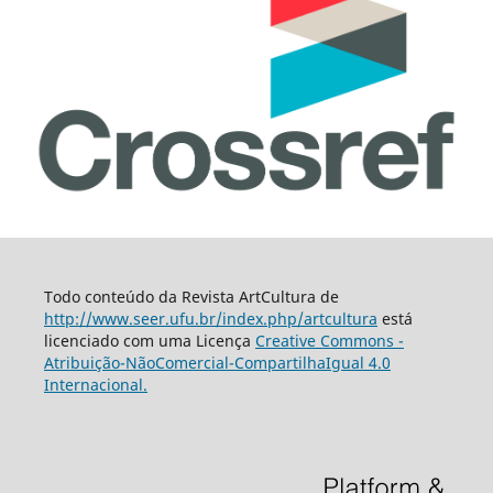
Todo conteúdo da Revista ArtCultura de
http://www.seer.ufu.br/index.php/artcultura
está
licenciado com uma Licença
Creative Commons -
Atribuição-NãoComercial-CompartilhaIgual 4.0
Internacional.