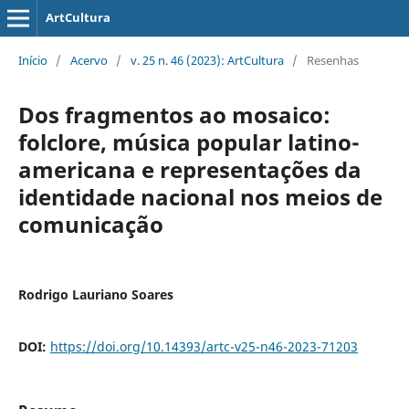
ArtCultura
Início
/
Acervo
/
v. 25 n. 46 (2023): ArtCultura
/
Resenhas
Dos fragmentos ao mosaico:
folclore, música popular latino-
americana e representações da
identidade nacional nos meios de
comunicação
Rodrigo Lauriano Soares
DOI:
https://doi.org/10.14393/artc-v25-n46-2023-71203