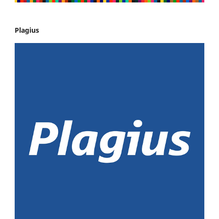
Plagius