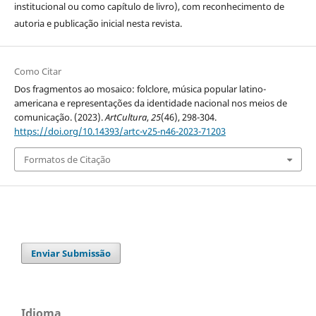
institucional ou como capítulo de livro), com reconhecimento de
autoria e publicação inicial nesta revista.
Como Citar
Dos fragmentos ao mosaico: folclore, música popular latino-
americana e representações da identidade nacional nos meios de
comunicação. (2023).
ArtCultura
,
25
(46), 298-304.
https://doi.org/10.14393/artc-v25-n46-2023-71203
Formatos de Citação
Enviar Submissão
Idioma