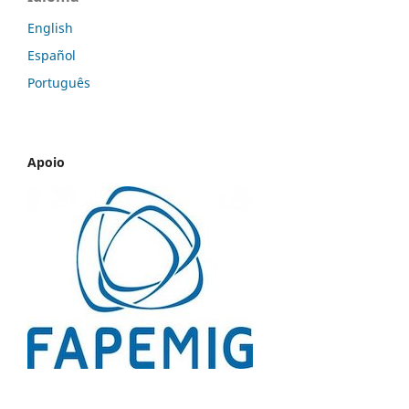
English
Español
Português
Apoio