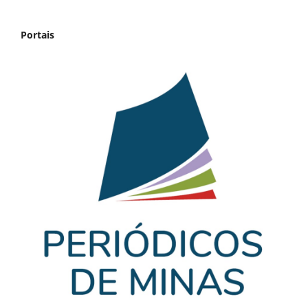
Portais