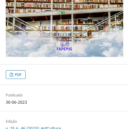
PDF
Publicado
30-06-2023
Edição
v. 25 n. 46 (2023): ArtCultura