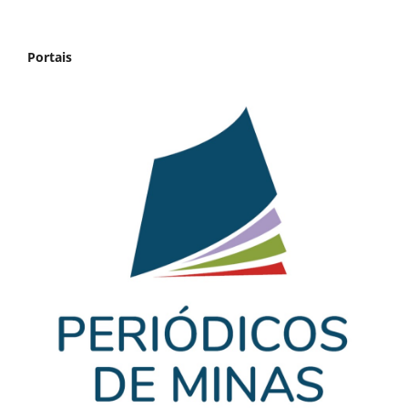
Portais