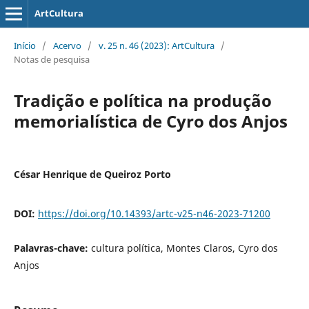
ArtCultura
Início
/
Acervo
/
v. 25 n. 46 (2023): ArtCultura
/
Notas de pesquisa
Tradição e política na produção
memorialística de Cyro dos Anjos
César Henrique de Queiroz Porto
DOI:
https://doi.org/10.14393/artc-v25-n46-2023-71200
Palavras-chave:
cultura política, Montes Claros, Cyro dos
Anjos