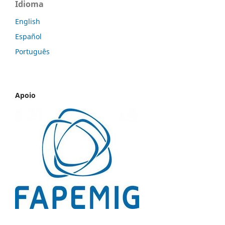
Idioma
English
Español
Português
Apoio