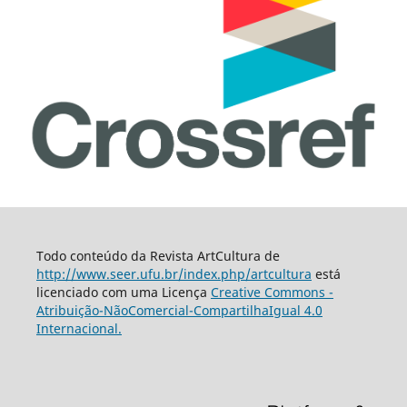
Todo conteúdo da Revista ArtCultura de
http://www.seer.ufu.br/index.php/artcultura
está
licenciado com uma Licença
Creative Commons -
Atribuição-NãoComercial-CompartilhaIgual 4.0
Internacional.