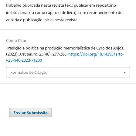
trabalho publicada nesta revista (ex.: publicar em repositório
institucional ou como capítulo de livro), com reconhecimento de
autoria e publicação inicial nesta revista.
Como Citar
Tradição e política na produção memorialística de Cyro dos Anjos.
(2023).
ArtCultura
,
25
(46), 277-286.
https://doi.org/10.14393/artc-
v25-n46-2023-71200
Formatos de Citação
Enviar Submissão