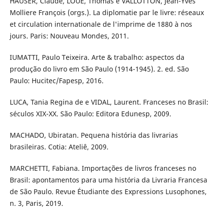
HAUSER, Claude, LOUÉ, Thomas e VALLOTTON, Jean-Yves
Molliere François (orgs.). La diplomatie par le livre: réseaux
et circulation internationale de l'imprime de 1880 à nos
jours. Paris: Nouveau Mondes, 2011.
IUMATTI, Paulo Teixeira. Arte & trabalho: aspectos da
produção do livro em São Paulo (1914-1945). 2. ed. São
Paulo: Hucitec/Fapesp, 2016.
LUCA, Tania Regina de e VIDAL, Laurent. Franceses no Brasil:
séculos XIX-XX. São Paulo: Editora Edunesp, 2009.
MACHADO, Ubiratan. Pequena história das livrarias
brasileiras. Cotia: Ateliê, 2009.
MARCHETTI, Fabiana. Importações de livros franceses no
Brasil: apontamentos para uma história da Livraria Francesa
de São Paulo. Revue Étudiante des Expressions Lusophones,
n. 3, Paris, 2019.