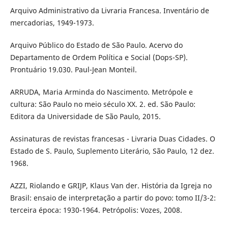
Arquivo Administrativo da Livraria Francesa. Inventário de
mercadorias, 1949-1973.
Arquivo Público do Estado de São Paulo. Acervo do
Departamento de Ordem Política e Social (Dops-SP).
Prontuário 19.030. Paul-Jean Monteil.
ARRUDA, Maria Arminda do Nascimento. Metrópole e
cultura: São Paulo no meio século XX. 2. ed. São Paulo:
Editora da Universidade de São Paulo, 2015.
Assinaturas de revistas francesas - Livraria Duas Cidades. O
Estado de S. Paulo, Suplemento Literário, São Paulo, 12 dez.
1968.
AZZI, Riolando e GRIJP, Klaus Van der. História da Igreja no
Brasil: ensaio de interpretação a partir do povo: tomo II/3-2:
terceira época: 1930-1964. Petrópolis: Vozes, 2008.