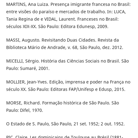
MARTINS, Ana Luiza. Presença imigrante francesa no Brasil:
entre visões do paraíso e mercados de trabalho. In: LUCA,
Tania Regina de e VIDAL, Laurent. Franceses no Brasil:
séculos XIX-XX. São Paulo: Editora Edunesp, 2009.
MASSI, Augusto. Revisitando Duas Cidades. Revista da
Biblioteca Mário de Andrade, v. 68, São Paulo, dez. 2012.
MICELLI, Sérgio. História das Ciências Sociais no Brasil. São
Paulo: Sumaré, 2001.
MOLLIER, Jean-Yves. Edição, imprensa e poder na França no
século XX. São Paulo: Editoras FAP/Unifesp e Edusp, 2015.
MORSE, Richard. Formação histórica de São Paulo. São
Paulo: Difel, 1970.
O Estado de S. Paulo, São Paulo, 21 set. 1952; 2 out. 1952.
PIC, Claire. Les dominicains de Toulouse au Brésil (1881-