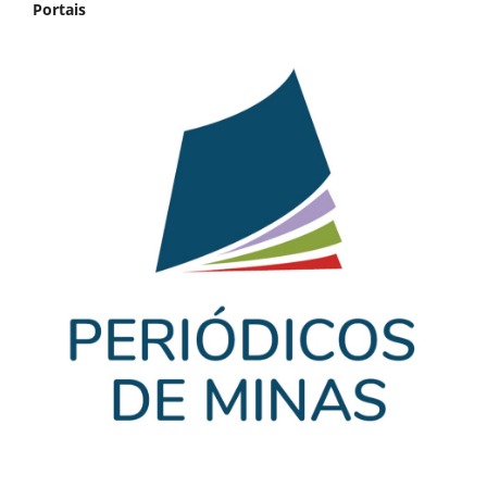
Portais