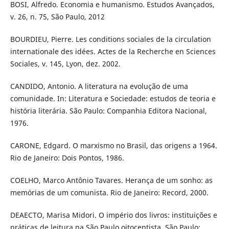
BOSI, Alfredo. Economia e humanismo. Estudos Avançados,
v. 26, n. 75, São Paulo, 2012
BOURDIEU, Pierre. Les conditions sociales de la circulation
internationale des idées. Actes de la Recherche en Sciences
Sociales, v. 145, Lyon, dez. 2002.
CANDIDO, Antonio. A literatura na evolução de uma
comunidade. In: Literatura e Sociedade: estudos de teoria e
história literária. São Paulo: Companhia Editora Nacional,
1976.
CARONE, Edgard. O marxismo no Brasil, das origens a 1964.
Rio de Janeiro: Dois Pontos, 1986.
COELHO, Marco Antônio Tavares. Herança de um sonho: as
memórias de um comunista. Rio de Janeiro: Record, 2000.
DEAECTO, Marisa Midori. O império dos livros: instituições e
práticas de leitura na São Paulo oitocentista. São Paulo: