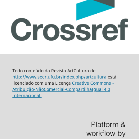
Todo conteúdo da Revista ArtCultura de
http://www.seer.ufu.br/index.php/artcultura
está
licenciado com uma Licença
Creative Commons -
Atribuição-NãoComercial-CompartilhaIgual 4.0
Internacional.