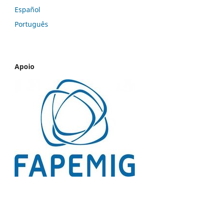
Español
Português
Apoio