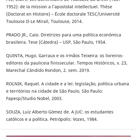
1952): de la mission a l’apostolat intellectuel. Thèse
(Doctorat en Histoire) – École doctorale TESC/Université
Toulouse II-Le Mirail, Toulouse, 2014.
PRADO JR., Caio. Diretrizes para uma política econômica
brasileira. Tese (Cátedra) – USP, São Paulo, 1954.
QUINTA, Hugo. Garraux e os irmãos Teixeira: os livreiros-
editores da pauliceia finissecular. Tempos Históricos, v. 23,
Marechal Cândido Rondon, 2. sem. 2019.
ROLNIK, Raquel. A cidade e a lei: legislação, política urbana
e territórios na cidade de São Paulo. São Paulo:
Fapesp/Studio Nobel, 2003.
SOUZA, Luiz Alberto Gómez de. A JUC: os estudantes
católicos e a política. Petrópolis: Vozes, 1984.