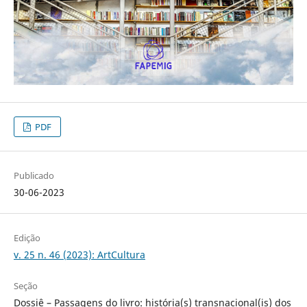
PDF
Publicado
30-06-2023
Edição
v. 25 n. 46 (2023): ArtCultura
Seção
Dossiê – Passagens do livro: história(s) transnacional(is) dos