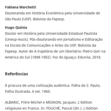
Fabiana Marchetti
Doutoranda em História Econômica pela Universidade de
São Paulo (USP). Bolsista da Fapesp.
Hugo Quinta
Doutor em História pela Universidade Estadual Paulista
(Unesp-Assis). Pós-doutorando em Jornalismo e Editoração
na Escola de Comunicações e Artes da USP. Bolsista da
Fapesp. Autor de A trajetória de um libertário: Pietro Gori na
América do Sul (1898-1902). Foz do Iguaçu: Edunila, 2018.
Referências
À procura de uma civilização autêntica. Folha de S. Paulo,
Folha Ilustrada, 4 set. 1960.
ALBARIC, Frère Michel e MIGNON, Jacques. L’édition
religieuse en France. In: FOUCHÉ, Pascal (dir.). L’édition