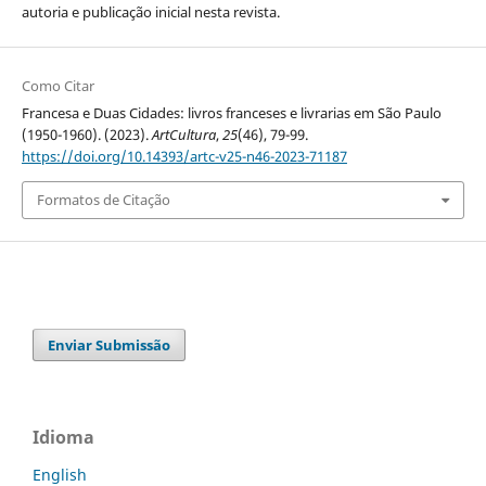
autoria e publicação inicial nesta revista.
Como Citar
Francesa e Duas Cidades: livros franceses e livrarias em São Paulo
(1950-1960). (2023).
ArtCultura
,
25
(46), 79-99.
https://doi.org/10.14393/artc-v25-n46-2023-71187
Formatos de Citação
Enviar Submissão
Idioma
English