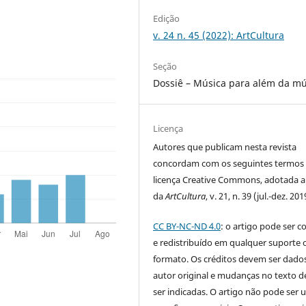
Edição
v. 24 n. 45 (2022): ArtCultura
Seção
Dossiê – Música para além da mú
Licença
Autores que publicam nesta revista
concordam com os seguintes termos
licença Creative Commons, adotada a 
da
ArtCultura
, v. 21, n. 39 (jul.-dez. 201
CC BY-NC-ND 4.0
: o artigo pode ser c
e redistribuído em qualquer suporte 
formato. Os créditos devem ser dado
autor original e mudanças no texto 
ser indicadas. O artigo não pode ser 