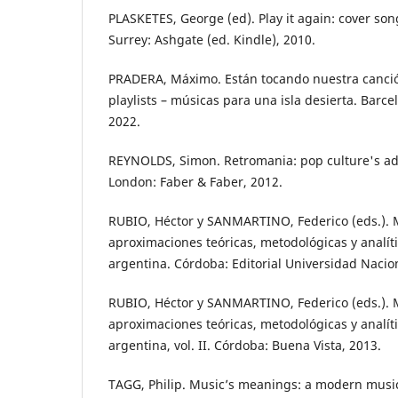
PLASKETES, George (ed). Play it again: cover son
Surrey: Ashgate (ed. Kindle), 2010.
PRADERA, Máximo. Están tocando nuestra canció
playlists – músicas para una isla desierta. Barce
2022.
REYNOLDS, Simon. Retromania: pop culture's add
London: Faber & Faber, 2012.
RUBIO, Héctor y SANMARTINO, Federico (eds.). 
aproximaciones teóricas, metodológicas y analít
argentina. Córdoba: Editorial Universidad Nacio
RUBIO, Héctor y SANMARTINO, Federico (eds.). 
aproximaciones teóricas, metodológicas y analít
argentina, vol. II. Córdoba: Buena Vista, 2013.
TAGG, Philip. Music’s meanings: a modern musi