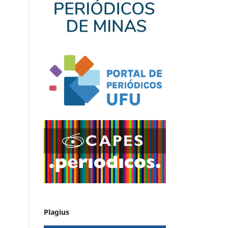
Plagius