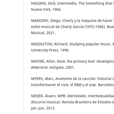
HIGGINS, Dick. Intermedia. The Something Else Ne
Nueva York, 1966.
MADOERY, Diego. Charly y la máquina de hacer m
estilo musical de Charly García (1972-1996). Bu
Musical, 2021.
MIDDLETON, Richard. Studying popular music. 
University Press, 1990.
MOORE, Allan. Rock: the primary text: developin
Aldershot: Ashgate, 2001.
MYERS, Marc. Anatomía de la canción: historial 
transformaron el rock, el R&B y el pop. Barcelon
NEDER, Álvaro. MPB: identidade, intertextualida
discurso musical. Revista Brasileira de Estudos d
jan.-jun. 2012.