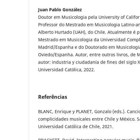
Juan Pablo González
Doutor em Musicologia pela University of Califo
Professor do Mestrado em Musicologia Latino-a
Alberto Hurtado (UAH), do Chile. Atualmente é pr
Mestrado em Musicologia da Universidad Comp
Madrid/Espanha e do Doutorado em Musicologia
Oviedo/Espanha. Autor, entre outros livros, de 
autor: industria y ciudadanía de fines del siglo 
Universidad Católica, 2022.
Referências
BLANC, Enrique y PLANET, Gonzalo (eds.). Cancio
complicidades musicales entre Chile y México. S
Universidad Católica de Chile, 2021.