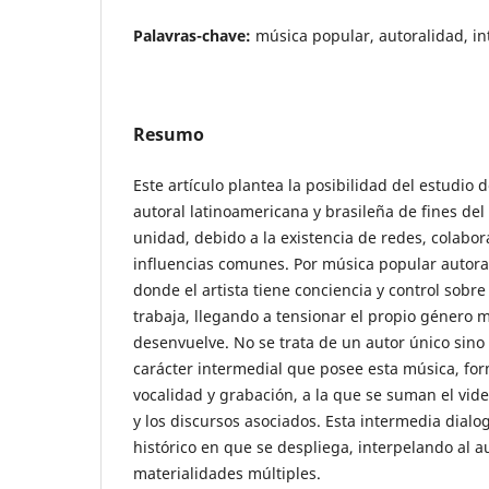
Palavras-chave:
música popular, autoralidad, i
Resumo
Este artículo plantea la posibilidad del estudio 
autoral latinoamericana y brasileña de fines de
unidad, debido a la existencia de redes, colabora
influencias comunes. Por música popular autor
donde el artista tiene conciencia y control sobre
trabaja, llegando a tensionar el propio género 
desenvuelve. No se trata de un autor único sino
carácter intermedial que posee esta música, for
vocalidad y grabación, a la que se suman el video
y los discursos asociados. Esta intermedia dial
histórico en que se despliega, interpelando al a
materialidades múltiples.