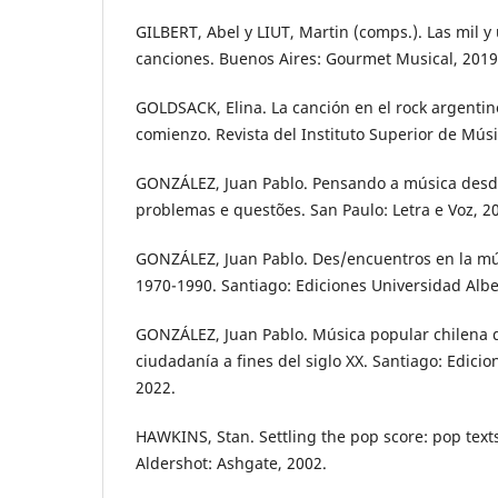
GILBERT, Abel y LIUT, Martin (comps.). Las mil y
canciones. Buenos Aires: Gourmet Musical, 2019
GOLDSACK, Elina. La canción en el rock argenti
comienzo. Revista del Instituto Superior de Músic
GONZÁLEZ, Juan Pablo. Pensando a música desd
problemas e questões. San Paulo: Letra e Voz, 2
GONZÁLEZ, Juan Pablo. Des/encuentros en la mú
1970-1990. Santiago: Ediciones Universidad Albe
GONZÁLEZ, Juan Pablo. Música popular chilena d
ciudadanía a fines del siglo XX. Santiago: Edicio
2022.
HAWKINS, Stan. Settling the pop score: pop texts 
Aldershot: Ashgate, 2002.