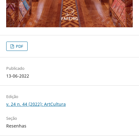
PDF
Publicado
13-06-2022
Edição
v. 24 n. 44 (2022): ArtCultura
Seção
Resenhas