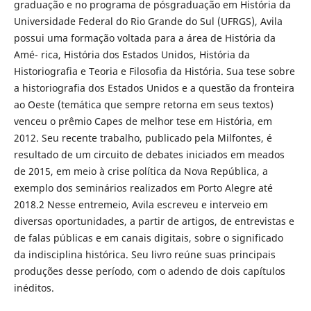
graduação e no programa de pósgraduação em História da
Universidade Federal do Rio Grande do Sul (UFRGS), Avila
possui uma formação voltada para a área de História da
Amé- rica, História dos Estados Unidos, História da
Historiografia e Teoria e Filosofia da História. Sua tese sobre
a historiografia dos Estados Unidos e a questão da fronteira
ao Oeste (temática que sempre retorna em seus textos)
venceu o prêmio Capes de melhor tese em História, em
2012. Seu recente trabalho, publicado pela Milfontes, é
resultado de um circuito de debates iniciados em meados
de 2015, em meio à crise política da Nova República, a
exemplo dos seminários realizados em Porto Alegre até
2018.2 Nesse entremeio, Avila escreveu e interveio em
diversas oportunidades, a partir de artigos, de entrevistas e
de falas públicas e em canais digitais, sobre o significado
da indisciplina histórica. Seu livro reúne suas principais
produções desse período, com o adendo de dois capítulos
inéditos.