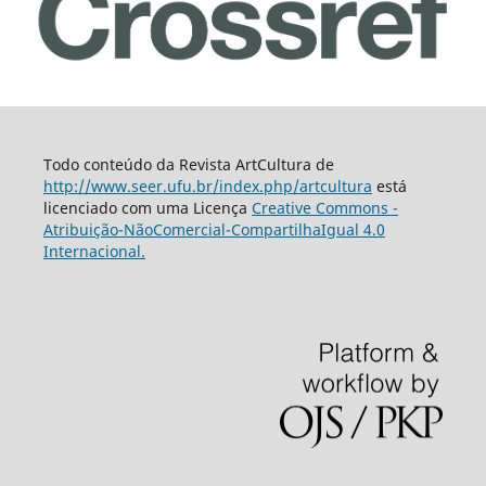
Todo conteúdo da Revista ArtCultura de
http://www.seer.ufu.br/index.php/artcultura
está
licenciado com uma Licença
Creative Commons -
Atribuição-NãoComercial-CompartilhaIgual 4.0
Internacional.