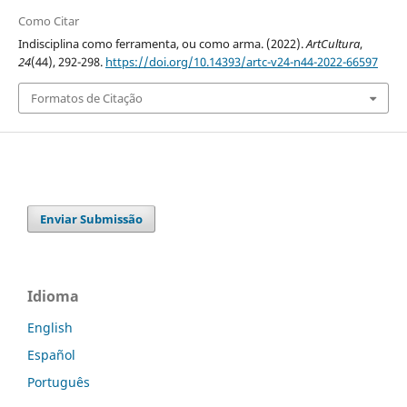
Como Citar
Indisciplina como ferramenta, ou como arma. (2022).
ArtCultura
,
24
(44), 292-298.
https://doi.org/10.14393/artc-v24-n44-2022-66597
Formatos de Citação
Enviar Submissão
Idioma
English
Español
Português