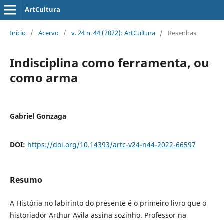
ArtCultura
Início
/
Acervo
/
v. 24 n. 44 (2022): ArtCultura
/
Resenhas
Indisciplina como ferramenta, ou
como arma
Gabriel Gonzaga
DOI:
https://doi.org/10.14393/artc-v24-n44-2022-66597
Resumo
A História no labirinto do presente é o primeiro livro que o
historiador Arthur Avila assina sozinho. Professor na