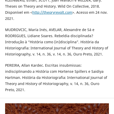
KLEINBERG, Ethan, SCOTT, Joan Wallach e WILDER, Gary.
Theses on Theory and History. Wild On Collective, 2018.
Disponível em <
http://theoryrevolt.com
>. Acesso em 24 nov.
2021.
MUDROVCIC, María Inés, AVELAR, Alexandre de Sá e
RODRIGUES, Lidiane Soares. Rebeldia disciplinada?
Introdução à “História como (in)disciplina”. História da
Historiografia: International Journal of Theory and History of
Historiography, v. 14, n. 36, v. 14, n. 36, Ouro Preto, 2021.
PEREIRA, Allan Kardec. Escritas insubmissas:
indisciplinando a História com Hortense Spillers e Saidiya
Hartman. História da Historiografia: International Journal of
Theory and History of Historiography, v. 14, n. 36, Ouro
Preto, 2021.