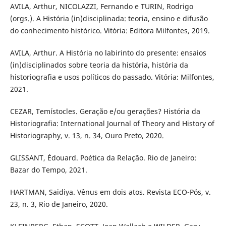
AVILA, Arthur, NICOLAZZI, Fernando e TURIN, Rodrigo
(orgs.). A História (in)disciplinada: teoria, ensino e difusão
do conhecimento histórico. Vitória: Editora Milfontes, 2019.
AVILA, Arthur. A História no labirinto do presente: ensaios
(in)disciplinados sobre teoria da história, história da
historiografia e usos políticos do passado. Vitória: Milfontes,
2021.
CEZAR, Temístocles. Geração e/ou gerações? História da
Historiografia: International Journal of Theory and History of
Historiography, v. 13, n. 34, Ouro Preto, 2020.
GLISSANT, Édouard. Poética da Relação. Rio de Janeiro:
Bazar do Tempo, 2021.
HARTMAN, Saidiya. Vênus em dois atos. Revista ECO-Pós, v.
23, n. 3, Rio de Janeiro, 2020.