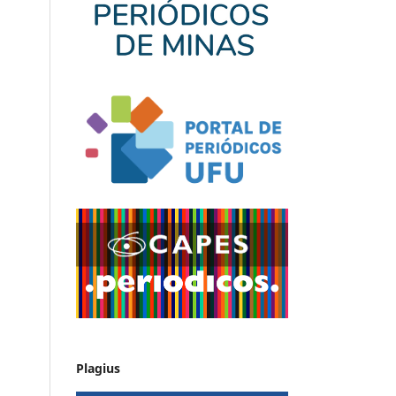
Plagius