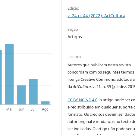
Edição
v. 24 n. 44 (2022): ArtCultura
Seção
Artigos
Licença
Autores que publicam nesta revista
concordam com os seguintes termos
licença Creative Commons, adotada a 
da
ArtCultura
, v. 21, n. 39 (jul.-dez. 201
CC BY-NC-ND 4.0
: o artigo pode ser c
e redistribuído em qualquer suporte 
formato. Os créditos devem ser dado
autor original e mudanças no texto 
ser indicadas. O artigo não pode ser 