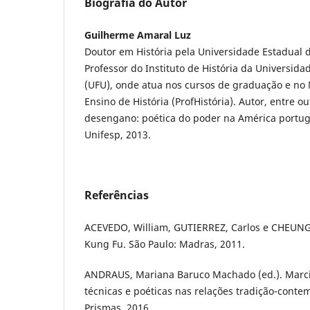
Biografia do Autor
Guilherme Amaral Luz
Doutor em História pela Universidade Estadual
Professor do Instituto de História da Universid
(UFU), onde atua nos cursos de graduação e no 
Ensino de História (ProfHistória). Autor, entre ou
desengano: poética do poder na América portug
Unifesp, 2013.
Referências
ACEVEDO, William, GUTIERREZ, Carlos e CHEUNG,
Kung Fu. São Paulo: Madras, 2011.
ANDRAUS, Mariana Baruco Machado (ed.). Marci
técnicas e poéticas nas relações tradição-conte
Prismas, 2016.