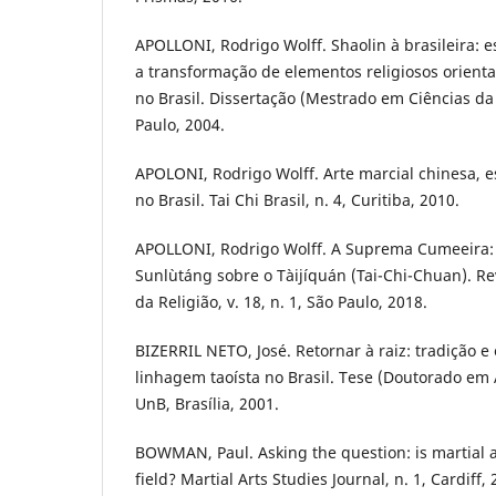
APOLLONI, Rodrigo Wolff. Shaolin à brasileira: 
a transformação de elementos religiosos orient
no Brasil. Dissertação (Mestrado em Ciências da 
Paulo, 2004.
APOLONI, Rodrigo Wolff. Arte marcial chinesa, es
no Brasil. Tai Chi Brasil, n. 4, Curitiba, 2010.
APOLLONI, Rodrigo Wolff. A Suprema Cumeeira:
Sunlùtáng sobre o Tàijíquán (Tai-Chi-Chuan). Re
da Religião, v. 18, n. 1, São Paulo, 2018.
BIZERRIL NETO, José. Retornar à raiz: tradição 
linhagem taoísta no Brasil. Tese (Doutorado em 
UnB, Brasília, 2001.
BOWMAN, Paul. Asking the question: is martial 
field? Martial Arts Studies Journal, n. 1, Cardiff, 