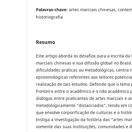
Palavras-chave:
artes marciais chinesas, conte
historiografia
Resumo
Este artigo aborda os desafios para a escrita da 
marciais chinesas e sua difusão global no Brasil
dificuldades práticas ou metodológicas, centra 
epistemológicas referentes aos leitores potencia
realização de tais estudos. Defende que o tema
fronteira entre o acadêmico e o não acadêmico 
diálogos entre praticantes de artes marciais e an
metodologicamente “distanciados”, tendo em con
que envolve corporificação de culturas e a histó
Instiga a investigação da história das “artes mar
somente das suas instituições, comunidades e d