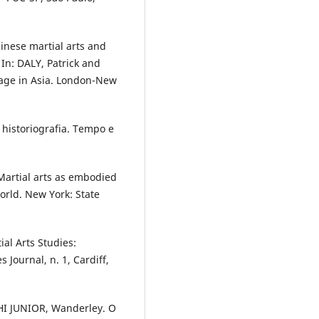
hinese martial arts and
 In: DALY, Patrick and
tage in Asia. London-New
 historiografia. Tempo e
Martial arts as embodied
orld. New York: State
ial Arts Studies:
 Journal, n. 1, Cardiff,
HI JUNIOR, Wanderley. O