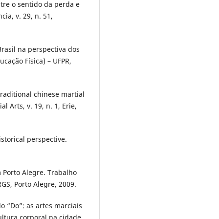
tre o sentido da perda e
ia, v. 29, n. 51,
rasil na perspectiva dos
ucação Física) – UFPR,
raditional chinese martial
 Arts, v. 19, n. 1, Erie,
storical perspective.
Porto Alegre. Trabalho
GS, Porto Alegre, 2009.
o “Do”: as artes marciais
ltura corporal na cidade