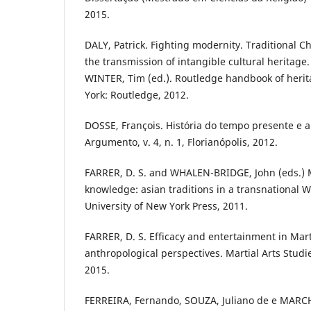
2015.
DALY, Patrick. Fighting modernity. Traditional C
the transmission of intangible cultural heritage.
WINTER, Tim (ed.). Routledge handbook of heri
York: Routledge, 2012.
DOSSE, François. História do tempo presente e a
Argumento, v. 4, n. 1, Florianópolis, 2012.
FARRER, D. S. and WHALEN-BRIDGE, John (eds.) 
knowledge: asian traditions in a transnational W
University of New York Press, 2011.
FARRER, D. S. Efficacy and entertainment in Mart
anthropological perspectives. Martial Arts Studies
2015.
FERREIRA, Fernando, SOUZA, Juliano de e MARC