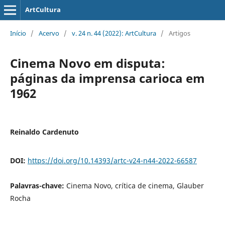
ArtCultura
Início
/
Acervo
/
v. 24 n. 44 (2022): ArtCultura
/
Artigos
Cinema Novo em disputa:
páginas da imprensa carioca em
1962
Reinaldo Cardenuto
DOI:
https://doi.org/10.14393/artc-v24-n44-2022-66587
Palavras-chave:
Cinema Novo, crítica de cinema, Glauber
Rocha