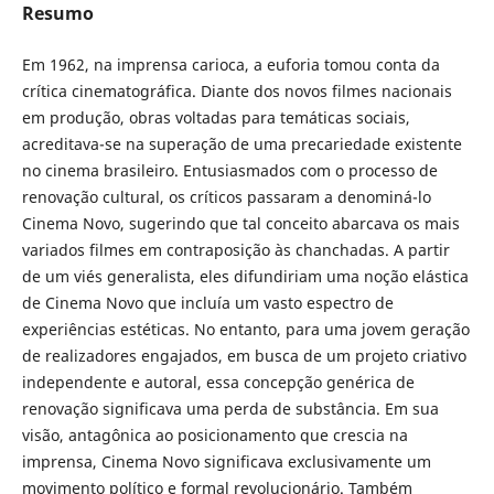
Resumo
Em 1962, na imprensa carioca, a euforia tomou conta da
crítica cinematográfica. Diante dos novos filmes nacionais
em produção, obras voltadas para temáticas sociais,
acreditava-se na superação de uma precariedade existente
no cinema brasileiro. Entusiasmados com o processo de
renovação cultural, os críticos passaram a denominá-lo
Cinema Novo, sugerindo que tal conceito abarcava os mais
variados filmes em contraposição às chanchadas. A partir
de um viés generalista, eles difundiriam uma noção elástica
de Cinema Novo que incluía um vasto espectro de
experiências estéticas. No entanto, para uma jovem geração
de realizadores engajados, em busca de um projeto criativo
independente e autoral, essa concepção genérica de
renovação significava uma perda de substância. Em sua
visão, antagônica ao posicionamento que crescia na
imprensa, Cinema Novo significava exclusivamente um
movimento político e formal revolucionário. Também