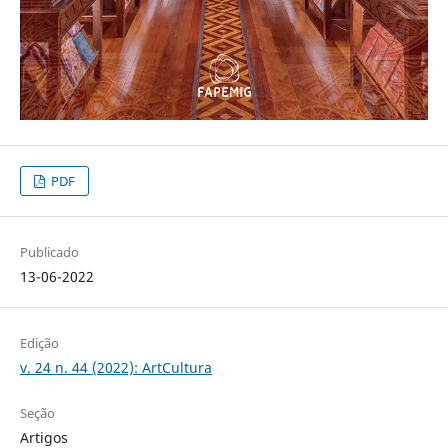
PDF
Publicado
13-06-2022
Edição
v. 24 n. 44 (2022): ArtCultura
Seção
Artigos