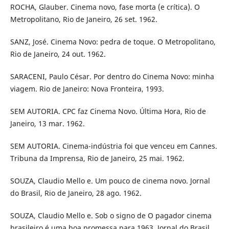
ROCHA, Glauber. Cinema novo, fase morta (e crítica). O
Metropolitano, Rio de Janeiro, 26 set. 1962.
SANZ, José. Cinema Novo: pedra de toque. O Metropolitano,
Rio de Janeiro, 24 out. 1962.
SARACENI, Paulo César. Por dentro do Cinema Novo: minha
viagem. Rio de Janeiro: Nova Fronteira, 1993.
SEM AUTORIA. CPC faz Cinema Novo. Última Hora, Rio de
Janeiro, 13 mar. 1962.
SEM AUTORIA. Cinema-indústria foi que venceu em Cannes.
Tribuna da Imprensa, Rio de Janeiro, 25 mai. 1962.
SOUZA, Claudio Mello e. Um pouco de cinema novo. Jornal
do Brasil, Rio de Janeiro, 28 ago. 1962.
SOUZA, Claudio Mello e. Sob o signo de O pagador cinema
brasileiro é uma boa promessa para 1963. Jornal do Brasil,