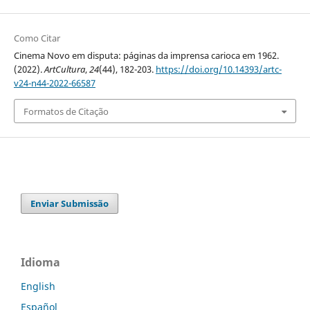
Como Citar
Cinema Novo em disputa: páginas da imprensa carioca em 1962.
(2022).
ArtCultura
,
24
(44), 182-203.
https://doi.org/10.14393/artc-
v24-n44-2022-66587
Formatos de Citação
Enviar Submissão
Idioma
English
Español