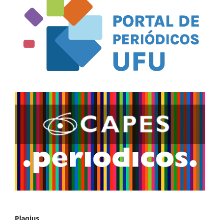
Plagius