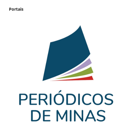
Portais