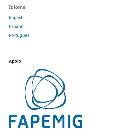
Idioma
English
Español
Português
Apoio