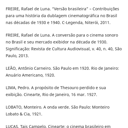
FREIRE, Rafael de Luna. “Versão brasileira” – Contribuições
para uma história da dublagem cinematográfica no Brasil
nas décadas de 1930 e 1940. C-Legenda, Niterói, 2011.
FREIRE, Rafael de Luna. A conversão para o cinema sonoro
no Brasil e seu mercado exibidor na década de 1930.
Significação: Revista de Cultura Audiovisual, v. 40, n. 40, São
Paulo, 2013.
LEÃO, Antônio Carneiro. São Paulo em 1920. Rio de Janeiro:
Anuário Americano, 1920.
LIMA, Pedro. A propósito de Thesouro perdido e sua
exibição. Cinearte, Rio de Janeiro, 16 mar. 1927.
LOBATO, Monteiro. A onda verde. São Paulo: Monteiro
Lobato & Cia, 1921.
LUCAS, Tais Campelo. Cinearte: o cinema brasileiro em