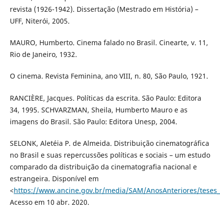
revista (1926-1942). Dissertação (Mestrado em História) –
UFF, Niterói, 2005.
MAURO, Humberto. Cinema falado no Brasil. Cinearte, v. 11,
Rio de Janeiro, 1932.
O cinema. Revista Feminina, ano VIII, n. 80, São Paulo, 1921.
RANCIÈRE, Jacques. Políticas da escrita. São Paulo: Editora
34, 1995. SCHVARZMAN, Sheila, Humberto Mauro e as
imagens do Brasil. São Paulo: Editora Unesp, 2004.
SELONK, Aletéia P. de Almeida. Distribuição cinematográfica
no Brasil e suas repercussões políticas e sociais – um estudo
comparado da distribuição da cinematografia nacional e
estrangeira. Disponível em
<
https://www.ancine.gov.br/media/SAM/AnosAnteriores/teses_m
Acesso em 10 abr. 2020.