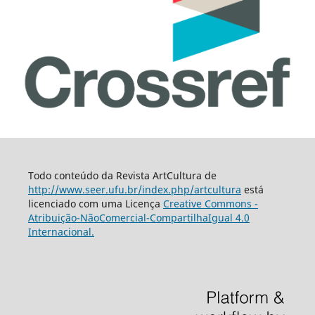
Todo conteúdo da Revista ArtCultura de
http://www.seer.ufu.br/index.php/artcultura
está
licenciado com uma Licença
Creative Commons -
Atribuição-NãoComercial-CompartilhaIgual 4.0
Internacional.