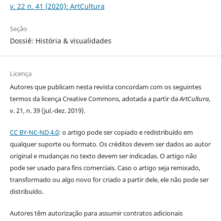
v. 22 n. 41 (2020): ArtCultura
Seção
Dossiê: História & visualidades
Licença
Autores que publicam nesta revista concordam com os seguintes
termos da licença Creative Commons, adotada a partir da
ArtCultura
,
v. 21, n. 39 (jul.-dez. 2019).
CC BY-NC-ND 4.0
: o artigo pode ser copiado e redistribuído em
qualquer suporte ou formato. Os créditos devem ser dados ao autor
original e mudanças no texto devem ser indicadas. O artigo não
pode ser usado para fins comerciais. Caso o artigo seja remixado,
transformado ou algo novo for criado a partir dele, ele não pode ser
distribuído.
Autores têm autorização para assumir contratos adicionais