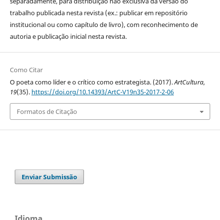
separadamente, para distribuição não exclusiva da versão do
trabalho publicada nesta revista (ex.: publicar em repositório
institucional ou como capítulo de livro), com reconhecimento de
autoria e publicação inicial nesta revista.
Como Citar
O poeta como líder e o crítico como estrategista. (2017).
ArtCultura
,
19
(35).
https://doi.org/10.14393/ArtC-V19n35-2017-2-06
Formatos de Citação
Enviar Submissão
Idioma