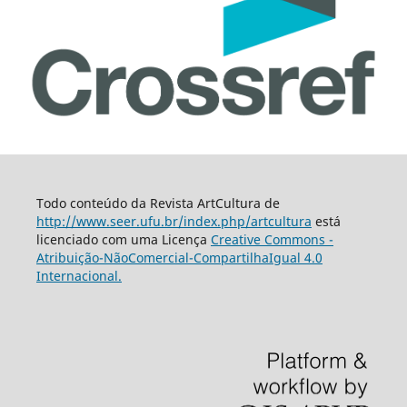
Todo conteúdo da Revista ArtCultura de
http://www.seer.ufu.br/index.php/artcultura
está
licenciado com uma Licença
Creative Commons -
Atribuição-NãoComercial-CompartilhaIgual 4.0
Internacional.