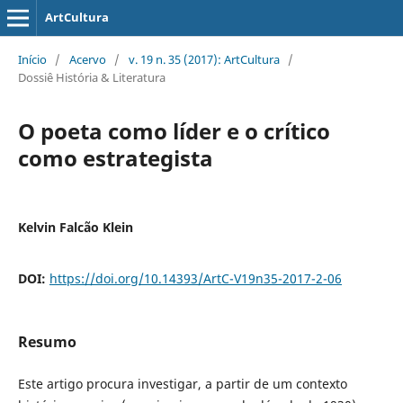
ArtCultura
Início
/
Acervo
/
v. 19 n. 35 (2017): ArtCultura
/
Dossiê História & Literatura
O poeta como líder e o crítico
como estrategista
Kelvin Falcão Klein
DOI:
https://doi.org/10.14393/ArtC-V19n35-2017-2-06
Resumo
Este artigo procura investigar, a partir de um contexto