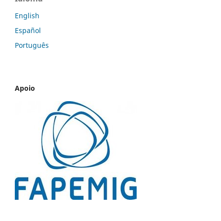
English
Español
Português
Apoio