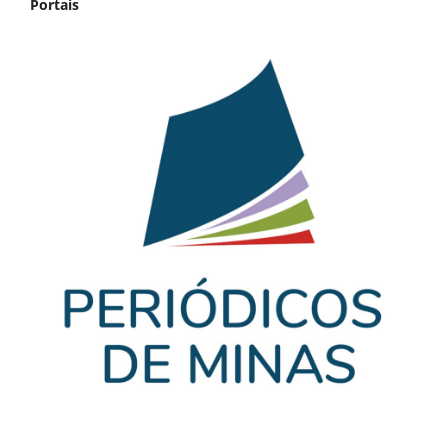
Portais