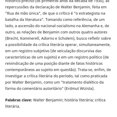
histórico preciso (os primeiros anos da década de 1930), as
repercussões da declaração de Walter Benjamin, feita em
"Rua de mão única", de que o crítico é "o estrategista na
batalha da literatura". Tomando como referência, de um
lado, a ascensão do nacional-socialismo na Alemanha e, de
outro, as relações de Benjamin com outros quatro autores
(Brecht, Kommerell, Adorno e Scholem), busco refletir sobre
a possibilidade da crítica literária operar, simultaneamente,
em um registro subjetivo (de veiculação discursiva das
características de um sujeito) e em um registro político (de
reivindicação de uma posição diante de fatos históricos
contemporâneos ao sujeito em questão). Trata-se, enfim, de
investigar a crítica literária do período, tal como praticada
por Walter Benjamin, como um "tratamento dialético da
forma do comentário autoritário" (Erdmut Wizisla).
Palabras clave:
Walter Benjamin; história literária; crítica
literária.