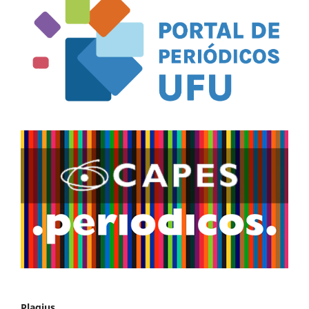
Plagius