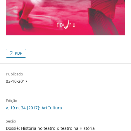
PDF
Publicado
03-10-2017
Edição
v. 19 n. 34 (2017): ArtCultura
Seção
Dossiê: História no teatro & teatro na História