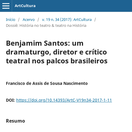
ArtCultura
Início
/
Acervo
/
v. 19 n. 34 (2017): ArtCultura
/
Dossiê: História no teatro & teatro na História
Benjamim Santos: um
dramaturgo, diretor e crítico
teatral nos palcos brasileiros
Francisco de Assis de Sousa Nascimento
DOI:
https://doi.org/10.14393/ArtC-V19n34-2017-1-11
Resumo