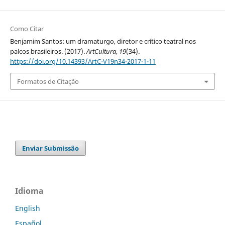
Como Citar
Benjamim Santos: um dramaturgo, diretor e crítico teatral nos
palcos brasileiros. (2017).
ArtCultura
,
19
(34).
https://doi.org/10.14393/ArtC-V19n34-2017-1-11
Formatos de Citação
Enviar Submissão
Idioma
English
Español