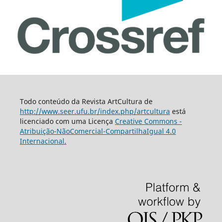
Todo conteúdo da Revista ArtCultura de
http://www.seer.ufu.br/index.php/artcultura
está
licenciado com uma Licença
Creative Commons -
Atribuição-NãoComercial-CompartilhaIgual 4.0
Internacional.