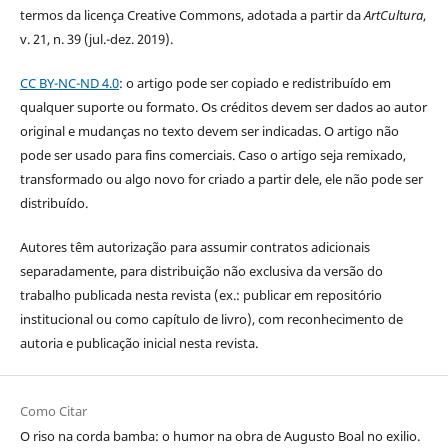
termos da licença Creative Commons, adotada a partir da
ArtCultura
,
v. 21, n. 39 (jul.-dez. 2019).
CC BY-NC-ND 4.0
: o artigo pode ser copiado e redistribuído em
qualquer suporte ou formato. Os créditos devem ser dados ao autor
original e mudanças no texto devem ser indicadas. O artigo não
pode ser usado para fins comerciais. Caso o artigo seja remixado,
transformado ou algo novo for criado a partir dele, ele não pode ser
distribuído.
Autores têm autorização para assumir contratos adicionais
separadamente, para distribuição não exclusiva da versão do
trabalho publicada nesta revista (ex.: publicar em repositório
institucional ou como capítulo de livro), com reconhecimento de
autoria e publicação inicial nesta revista.
Como Citar
O riso na corda bamba: o humor na obra de Augusto Boal no exilio.