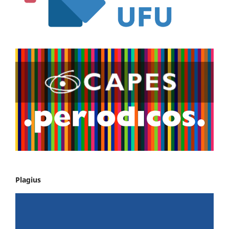
Plagius