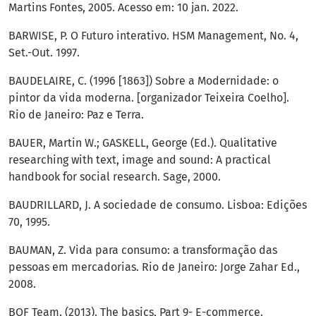
Martins Fontes, 2005. Acesso em: 10 jan. 2022.
BARWISE, P. O Futuro interativo. HSM Management, No. 4,
Set.-Out. 1997.
BAUDELAIRE, C. (1996 [1863]) Sobre a Modernidade: o
pintor da vida moderna. [organizador Teixeira Coelho].
Rio de Janeiro: Paz e Terra.
BAUER, Martin W.; GASKELL, George (Ed.). Qualitative
researching with text, image and sound: A practical
handbook for social research. Sage, 2000.
BAUDRILLARD, J. A sociedade de consumo. Lisboa: Edições
70, 1995.
BAUMAN, Z. Vida para consumo: a transformação das
pessoas em mercadorias. Rio de Janeiro: Jorge Zahar Ed.,
2008.
BOF Team. (2013). The basics, Part 9- E-commerce.