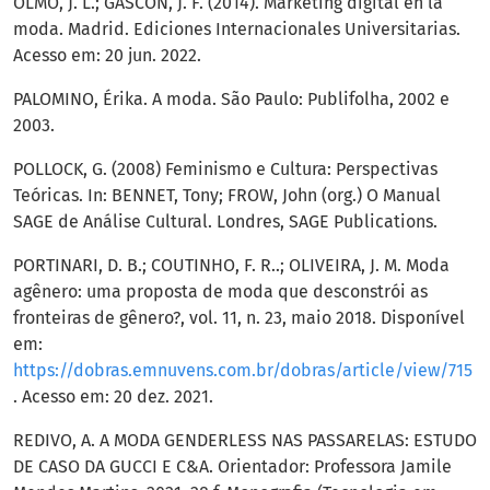
OLMO, J. L.; GASCÓN, J. F. (2014). Marketing digital en la
moda. Madrid. Ediciones Internacionales Universitarias.
Acesso em: 20 jun. 2022.
PALOMINO, Érika. A moda. São Paulo: Publifolha, 2002 e
2003.
POLLOCK, G. (2008) Feminismo e Cultura: Perspectivas
Teóricas. In: BENNET, Tony; FROW, John (org.) O Manual
SAGE de Análise Cultural. Londres, SAGE Publications.
PORTINARI, D. B.; COUTINHO, F. R..; OLIVEIRA, J. M. Moda
agênero: uma proposta de moda que desconstrói as
fronteiras de gênero?, vol. 11, n. 23, maio 2018. Disponível
em:
https://dobras.emnuvens.com.br/dobras/article/view/715
. Acesso em: 20 dez. 2021.
REDIVO, A. A MODA GENDERLESS NAS PASSARELAS: ESTUDO
DE CASO DA GUCCI E C&A. Orientador: Professora Jamile