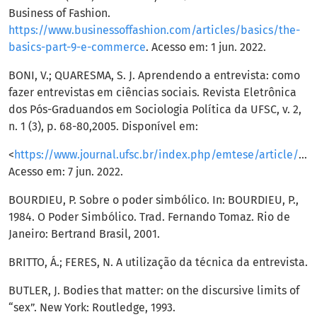
Business of Fashion.
https://www.businessoffashion.com/articles/basics/the-
basics-part-9-e-commerce
. Acesso em: 1 jun. 2022.
BONI, V.; QUARESMA, S. J. Aprendendo a entrevista: como
fazer entrevistas em ciências sociais. Revista Eletrônica
dos Pós-Graduandos em Sociologia Política da UFSC, v. 2,
n. 1 (3), p. 68-80,2005. Disponível em:
<
https://www.journal.ufsc.br/index.php/emtese/article/view/18027/16976
Acesso em: 7 jun. 2022.
BOURDIEU, P. Sobre o poder simbólico. In: BOURDIEU, P.,
1984. O Poder Simbólico. Trad. Fernando Tomaz. Rio de
Janeiro: Bertrand Brasil, 2001.
BRITTO, Á.; FERES, N. A utilização da técnica da entrevista.
BUTLER, J. Bodies that matter: on the discursive limits of
“sex”. New York: Routledge, 1993.