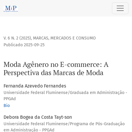
Moda Agênero no E-commerce: A Perspectiva das Marcas d
V. 6 N. 2 (2025)
,
MARCAS, MERCADOS E CONSUMO
Publicado 2025-09-25
Moda Agênero no E-commerce: A
Perspectiva das Marcas de Moda
Fernanda Azevedo Fernandes
Universidade Federal Fluminense/Graduada em Administração -
PPGAd
Bio
Debora Bogea da Costa Tayt-son
Universidade Federal Fluminense/Programa de Pós-Graduação
em Administração - PPGAd