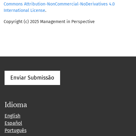
Commons Attribution-NonCommercial-NoDerivatives 4.0
International License
.
Copyright (c) 2025 Management in Perspective
Enviar Submissão
Idioma
English
Español
Português