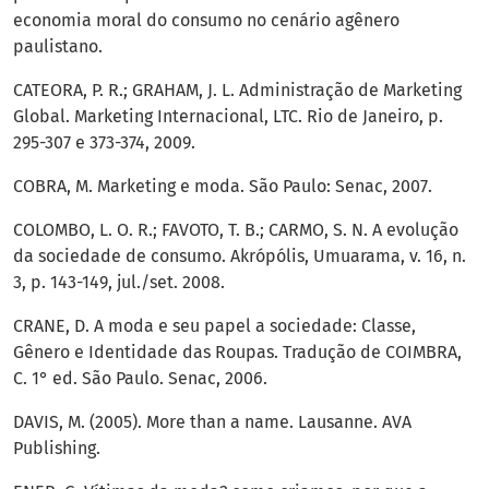
economia moral do consumo no cenário agênero
paulistano.
CATEORA, P. R.; GRAHAM, J. L. Administração de Marketing
Global. Marketing Internacional, LTC. Rio de Janeiro, p.
295-307 e 373-374, 2009.
COBRA, M. Marketing e moda. São Paulo: Senac, 2007.
COLOMBO, L. O. R.; FAVOTO, T. B.; CARMO, S. N. A evolução
da sociedade de consumo. Akrópólis, Umuarama, v. 16, n.
3, p. 143-149, jul./set. 2008.
CRANE, D. A moda e seu papel a sociedade: Classe,
Gênero e Identidade das Roupas. Tradução de COIMBRA,
C. 1° ed. São Paulo. Senac, 2006.
DAVIS, M. (2005). More than a name. Lausanne. AVA
Publishing.