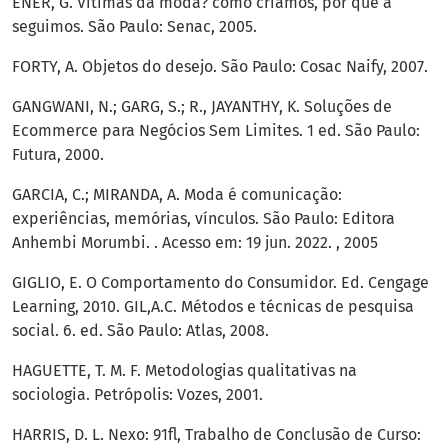
ENER, G. Vítimas da moda? como criamos, por que a
seguimos. São Paulo: Senac, 2005.
FORTY, A. Objetos do desejo. São Paulo: Cosac Naify, 2007.
GANGWANI, N.; GARG, S.; R., JAYANTHY, K. Soluções de
Ecommerce para Negócios Sem Limites. 1 ed. São Paulo:
Futura, 2000.
GARCIA, C.; MIRANDA, A. Moda é comunicação:
experiências, memórias, vínculos. São Paulo: Editora
Anhembi Morumbi. . Acesso em: 19 jun. 2022. , 2005
GIGLIO, E. O Comportamento do Consumidor. Ed. Cengage
Learning, 2010. GIL,A.C. Métodos e técnicas de pesquisa
social. 6. ed. São Paulo: Atlas, 2008.
HAGUETTE, T. M. F. Metodologias qualitativas na
sociologia. Petrópolis: Vozes, 2001.
HARRIS, D. L. Nexo: 91fl, Trabalho de Conclusão de Curso: