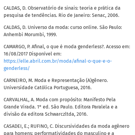
CALDAS, D. Observatório de sinais: teoria e prática da
pesquisa de tendências. Rio de Janeiro: Senac, 2006.
CALDAS, D. Universo da moda: curso online. São Paulo:
Anhembi Morumbi, 1999.
CAMARGO, P. Afinal, o que é moda genderless?. Acesso em:
16/08/2017 Disponível em:
https://elle.abril.com.br/moda/afinal-o-que-e-o-
genderless/
CARNEIRO, M. Moda e Representação (A)gênero.
Universidade Católica Portuguesa, 2016.
CARVALHAL, A. Moda com propósito: Manifesto Pela
Grande Virada. 1° ed. São Paulo. Editora Paralela e a
divisão da editora Schwarczltda, 2016.
CASADEI, E.; RUFINO, C. Discursividades da moda agênero
para homens: performatividades do masculino e a