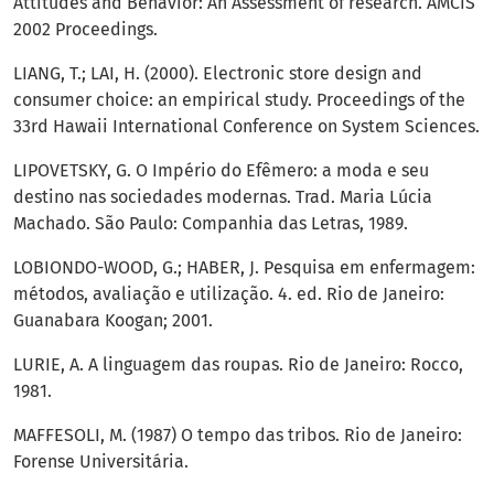
Attitudes and Behavior: An Assessment of research. AMCIS
2002 Proceedings.
LIANG, T.; LAI, H. (2000). Electronic store design and
consumer choice: an empirical study. Proceedings of the
33rd Hawaii International Conference on System Sciences.
LIPOVETSKY, G. O Império do Efêmero: a moda e seu
destino nas sociedades modernas. Trad. Maria Lúcia
Machado. São Paulo: Companhia das Letras, 1989.
LOBIONDO-WOOD, G.; HABER, J. Pesquisa em enfermagem:
métodos, avaliação e utilização. 4. ed. Rio de Janeiro:
Guanabara Koogan; 2001.
LURIE, A. A linguagem das roupas. Rio de Janeiro: Rocco,
1981.
MAFFESOLI, M. (1987) O tempo das tribos. Rio de Janeiro:
Forense Universitária.