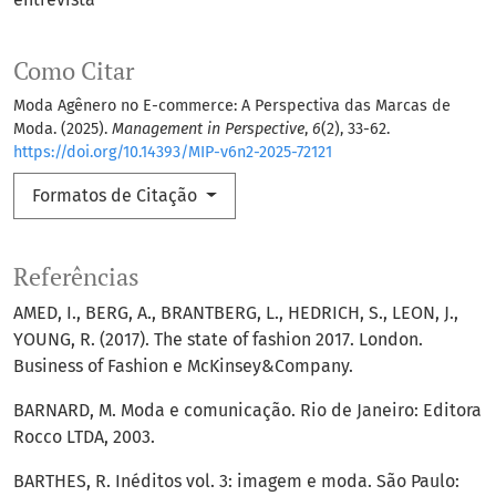
Como Citar
Moda Agênero no E-commerce: A Perspectiva das Marcas de
Moda. (2025).
Management in Perspective
,
6
(2), 33-62.
https://doi.org/10.14393/MIP-v6n2-2025-72121
Formatos de Citação
Referências
AMED, I., BERG, A., BRANTBERG, L., HEDRICH, S., LEON, J.,
YOUNG, R. (2017). The state of fashion 2017. London.
Business of Fashion e McKinsey&Company.
BARNARD, M. Moda e comunicação. Rio de Janeiro: Editora
Rocco LTDA, 2003.
BARTHES, R. Inéditos vol. 3: imagem e moda. São Paulo: