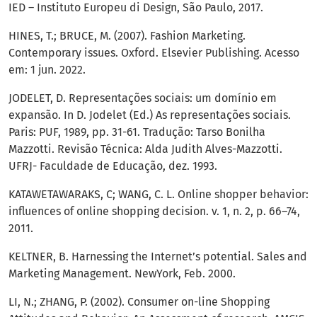
IED – Instituto Europeu di Design, São Paulo, 2017.
HINES, T.; BRUCE, M. (2007). Fashion Marketing.
Contemporary issues. Oxford. Elsevier Publishing. Acesso
em: 1 jun. 2022.
JODELET, D. Representações sociais: um domínio em
expansão. In D. Jodelet (Ed.) As representações sociais.
Paris: PUF, 1989, pp. 31-61. Tradução: Tarso Bonilha
Mazzotti. Revisão Técnica: Alda Judith Alves-Mazzotti.
UFRJ- Faculdade de Educação, dez. 1993.
KATAWETAWARAKS, C; WANG, C. L. Online shopper behavior:
influences of online shopping decision. v. 1, n. 2, p. 66–74,
2011.
KELTNER, B. Harnessing the Internet’s potential. Sales and
Marketing Management. NewYork, Feb. 2000.
LI, N.; ZHANG, P. (2002). Consumer on-line Shopping