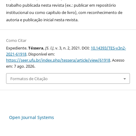
trabalho publicada nesta revista (ex.: publicar em repositório
institucional ou como capítulo de livro), com reconhecimento de
autoria e publicação inicial nesta revista.
Como Citar
Expediente.
Téssera
,
[S. l.]
, v. 3, n. 2, 2021. DOI:
10.14393/TES-v3n2-
2021-61918
. Disponível em:
https://seer.ufu.br/index.php/tessera/article/view/61918
. Acesso
em: 7 ago. 2026.
Formatos de Citação
Open Journal Systems