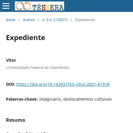
Início
/
Acervo
/
v. 3 n. 2 (2021)
/
Expediente
Expediente
Vitor
Universidade Federal de Uberlândia
DOI:
https://doi.org/10.14393/TES-v3n2-2021-61918
Palavras-chave:
imaginário, deslocamentos culturais
Resumo