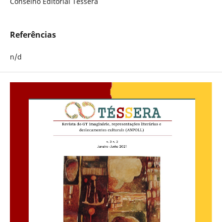
Conselho Editorial Téssera
Referências
n/d